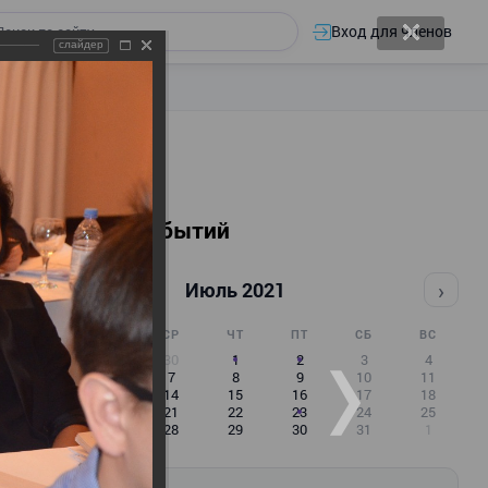
Вход для членов
слайдер
Календарь событий
‹
›
Июль 2021
ПН
ВТ
СР
ЧТ
ПТ
СБ
ВС
28
29
30
1
2
3
4
5
6
7
8
9
10
11
12
13
14
15
16
17
18
19
20
21
22
23
24
25
26
27
28
29
30
31
1