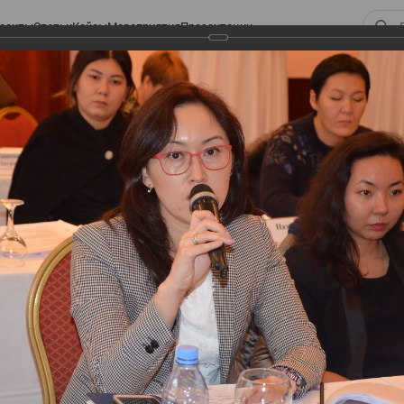
оекты
Статьи
Кейсы
Мероприятия
Презентации
 ВИРТУАЛЬНЫЙ СКЛАД.
ТУРЫ. ВИРТУАЛЬНЫЙ
СКЛАД.