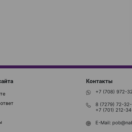
сайта
Контакты
+7 (708) 972-3
те
ответ
8 (7279) 72-32
+7 (701) 212-34
ы
E-Mail:
pob@nab