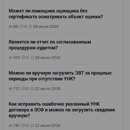
Может ли помощник оценщика без
сертификата осматривать объект оценки?
89
0
28 июля 2026
Является ли отчет по согласованным
процедурам аудитом?
103
0
28 июля 2026
Можно ли вручную загрузить ЗВТ за прошлые
периоды при отсутствии УНК?
721
0
22 июля 2026
Как исправить ошибочно указанный УНК
договора в ЭСФ и можно ли загрузить сведения
вручную?
781
0
22 июля 2026