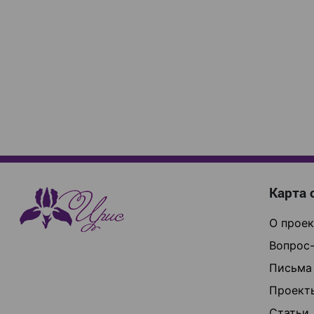
Карта 
О проек
Вопрос-
Письма
Проект
Статьи