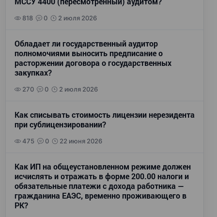
МССУ 4400 (пересмотренный) аудитом?
818
0
2 июля 2026
Обладает ли государственный аудитор
полномочиями выносить предписание о
расторжении договора о государственных
закупках?
270
0
2 июля 2026
Как списывать стоимость лицензии нерезидента
при сублицензировании?
475
0
22 июня 2026
Как ИП на общеустановленном режиме должен
исчислять и отражать в форме 200.00 налоги и
обязательные платежи с дохода работника —
гражданина ЕАЭС, временно проживающего в
РК?