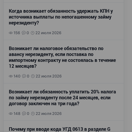
Когда возникает обязанность удержать КПН у
источника выплаты по непогашенному займу
нерезиденту?
156
0
22 июля 2026
Возникает ли налоговое обязательство по
авансу нерезиденту, если поставка по
импортному контракту не состоялась в течение
12 месяцев?
140
0
22 июля 2026
Возникает ли обязанность уплатить 20% налога
по займу нерезиденту после 24 месяцев, если
договор заключен на три года?
148
0
22 июля 2026
Почему при вводе кода УГД 0613 в разделе G