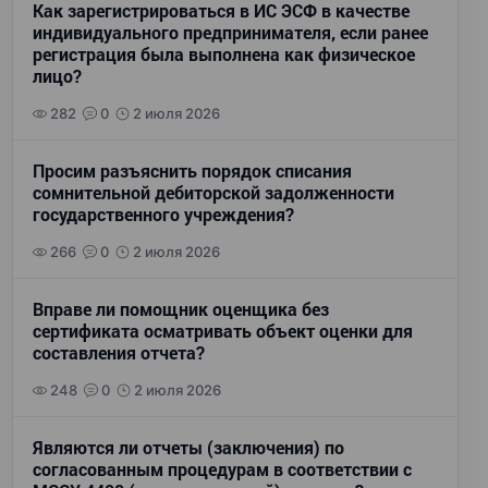
Как зарегистрироваться в ИС ЭСФ в качестве
индивидуального предпринимателя, если ранее
регистрация была выполнена как физическое
лицо?
282
0
2 июля 2026
Просим разъяснить порядок списания
сомнительной дебиторской задолженности
государственного учреждения?
266
0
2 июля 2026
Вправе ли помощник оценщика без
сертификата осматривать объект оценки для
составления отчета?
248
0
2 июля 2026
Являются ли отчеты (заключения) по
согласованным процедурам в соответствии с