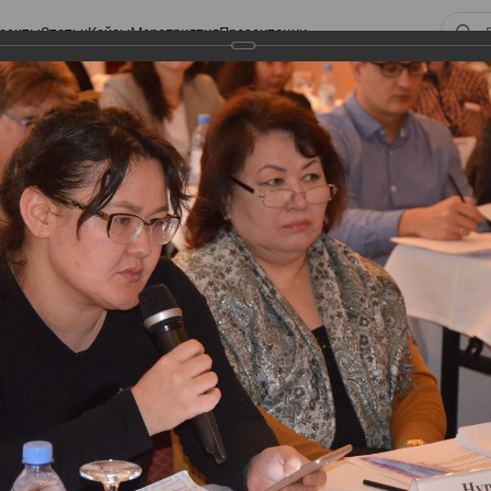
оекты
Статьи
Кейсы
Мероприятия
Презентации
 ВИРТУАЛЬНЫЙ СКЛАД.
ТУРЫ. ВИРТУАЛЬНЫЙ
СКЛАД.