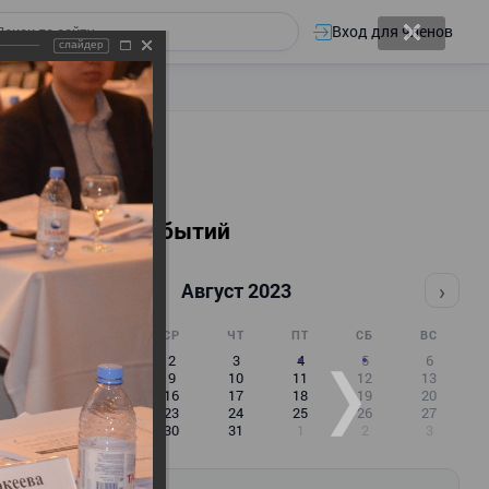
Вход для членов
слайдер
Календарь событий
‹
›
Август 2023
ПН
ВТ
СР
ЧТ
ПТ
СБ
ВС
31
1
2
3
4
5
6
7
8
9
10
11
12
13
14
15
16
17
18
19
20
21
22
23
24
25
26
27
28
29
30
31
1
2
3