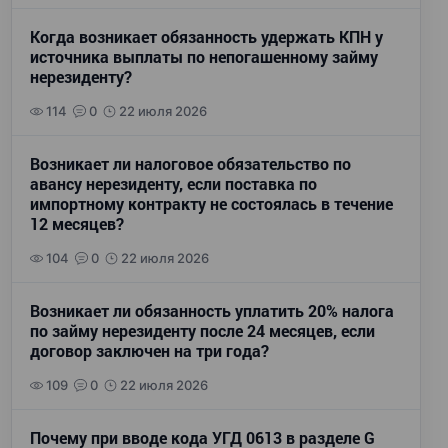
Когда возникает обязанность удержать КПН у
источника выплаты по непогашенному займу
нерезиденту?
114
0
22 июля 2026
Возникает ли налоговое обязательство по
авансу нерезиденту, если поставка по
импортному контракту не состоялась в течение
12 месяцев?
104
0
22 июля 2026
Возникает ли обязанность уплатить 20% налога
по займу нерезиденту после 24 месяцев, если
договор заключен на три года?
109
0
22 июля 2026
Почему при вводе кода УГД 0613 в разделе G