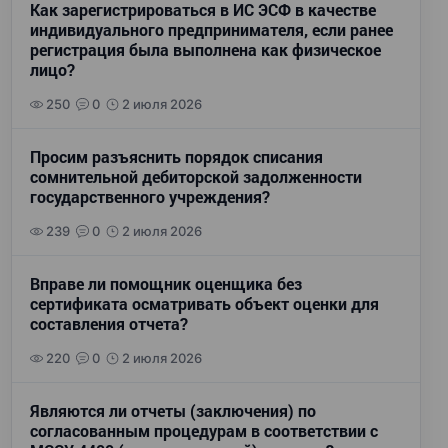
Как зарегистрироваться в ИС ЭСФ в качестве
индивидуального предпринимателя, если ранее
регистрация была выполнена как физическое
лицо?
250
0
2 июля 2026
Просим разъяснить порядок списания
сомнительной дебиторской задолженности
государственного учреждения?
239
0
2 июля 2026
Вправе ли помощник оценщика без
сертификата осматривать объект оценки для
составления отчета?
220
0
2 июля 2026
Являются ли отчеты (заключения) по
согласованным процедурам в соответствии с