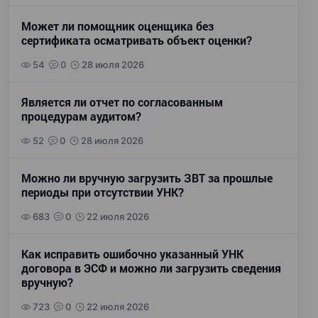
Может ли помощник оценщика без
сертификата осматривать объект оценки?
54
0
28 июля 2026
Является ли отчет по согласованным
процедурам аудитом?
52
0
28 июля 2026
Можно ли вручную загрузить ЗВТ за прошлые
периоды при отсутствии УНК?
683
0
22 июля 2026
Как исправить ошибочно указанный УНК
договора в ЭСФ и можно ли загрузить сведения
вручную?
723
0
22 июля 2026