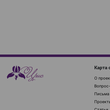
Карта 
О проек
Вопрос-
Письма
Проект
Статьи