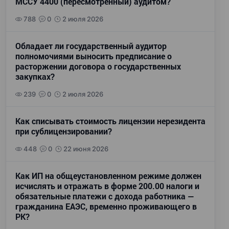
МССУ 4400 (пересмотренный) аудитом?
788
0
2 июля 2026
Обладает ли государственный аудитор
полномочиями выносить предписание о
расторжении договора о государственных
закупках?
239
0
2 июля 2026
Как списывать стоимость лицензии нерезидента
при сублицензировании?
448
0
22 июня 2026
Как ИП на общеустановленном режиме должен
исчислять и отражать в форме 200.00 налоги и
обязательные платежи с дохода работника —
гражданина ЕАЭС, временно проживающего в
РК?