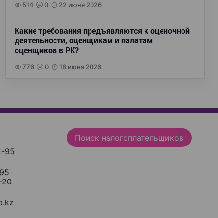
514
0
22 июня 2026
Какие требования предъявляются к оценочной
деятельности, оценщикам и палатам
оценщиков в РК?
776
0
18 июня 2026
Поиск налогоплательщиков
2-95
-95
-20
.kz