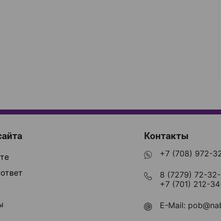
сайта
Контакты
+7 (708) 972-3
те
ответ
8 (7279) 72-32
+7 (701) 212-34
ы
E-Mail:
pob@nab