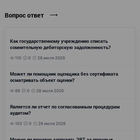
Вопрос ответ
Как государственному учреждению списать
сомнительную дебиторскую задолженность?
110
0
28 июля 2026
Может ли помощник оценщика без сертификата
осматривать объект оценки?
89
0
28 июля 2026
Является ли отчет по согласованным процедурам
аудитом?
103
0
28 июля 2026
Можно ли вручную загрузить ЗВТ за прошлые