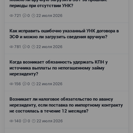
периоды при отсутствии УНК?
721
0
22 июля 2026
Как исправить ошибочно указанный УНК договора в
ЭСФ и можно ли загрузить сведения вручную?
781
0
22 июля 2026
Когда возникает обязанность удержать КПН у
источника выплаты по непогашенному займу
нерезиденту?
156
0
22 июля 2026
Возникает ли налоговое обязательство по авансу
нерезиденту, если поставка по импортному контракту
не состоялась в течение 12 месяцев?
140
0
22 июля 2026