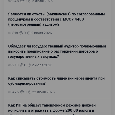
248
0
2 июля 2026
Являются ли отчеты (заключения) по согласованным
процедурам в соответствии с МССУ 4400
(пересмотренный) аудитом?
818
0
2 июля 2026
Обладает ли государственный аудитор полномочиями
выносить предписание о расторжении договора о
государственных закупках?
270
0
2 июля 2026
Как списывать стоимость лицензии нерезидента при
сублицензировании?
475
0
22 июня 2026
Как ИП на общеустановленном режиме должен
исчислять и отражать в форме 200.00 налоги и