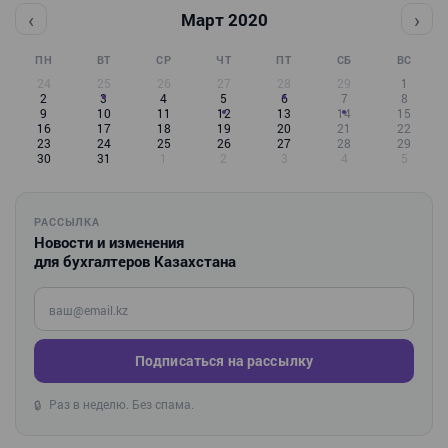
‹
›
Март 2020
ПН
ВТ
СР
ЧТ
ПТ
СБ
ВС
24
25
26
27
28
29
1
2
3
4
5
6
7
8
9
10
11
12
13
14
15
16
17
18
19
20
21
22
23
24
25
26
27
28
29
30
31
1
2
3
4
5
РАССЫЛКА
Новости и изменения
для бухгалтеров Казахстана
Введите ваш e-mail
Подписаться на рассылку
Раз в неделю. Без спама.
🔒