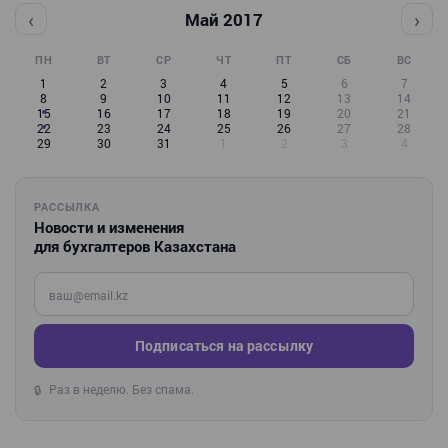
‹
›
Май 2017
ПН
ВТ
СР
ЧТ
ПТ
СБ
ВС
1
2
3
4
5
6
7
8
9
10
11
12
13
14
15
16
17
18
19
20
21
22
23
24
25
26
27
28
29
30
31
1
2
3
4
РАССЫЛКА
Новости и изменения
для бухгалтеров Казахстана
Введите ваш e-mail
Подписаться на рассылку
Раз в неделю. Без спама.
🔒