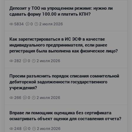
Депозит у ТОО на упрощенном режиме: нужно ли
сдавать форму 100.00 и платить КПН?
5834
0
2 июля 2026
Как зарегистрироваться в ИС ЭСФ в качестве
индивидуального предпринимателя, если ранее
регистрация была выполнена как физическое лицо?
282
0
2 июля 2026
Просим разъяснить порядок списания сомнительной
дебиторской задолженности государственного
учреждения?
266
0
2 июля 2026
Вправе ли помощник оценщика без сертификата
осматривать объект оценки для составления отчета?
248
0
2 июля 2026