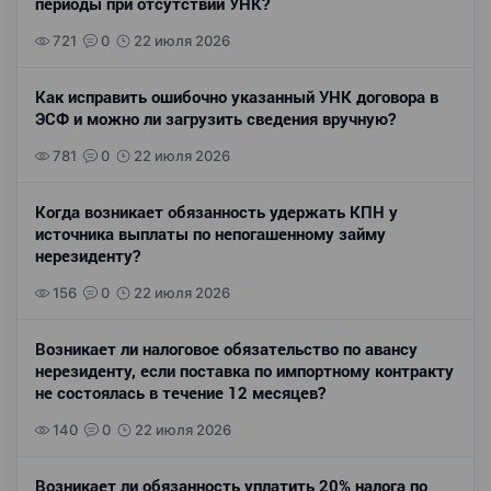
периоды при отсутствии УНК?
721
0
22 июля 2026
Как исправить ошибочно указанный УНК договора в
ЭСФ и можно ли загрузить сведения вручную?
781
0
22 июля 2026
Когда возникает обязанность удержать КПН у
источника выплаты по непогашенному займу
нерезиденту?
156
0
22 июля 2026
Возникает ли налоговое обязательство по авансу
нерезиденту, если поставка по импортному контракту
не состоялась в течение 12 месяцев?
140
0
22 июля 2026
Возникает ли обязанность уплатить 20% налога по