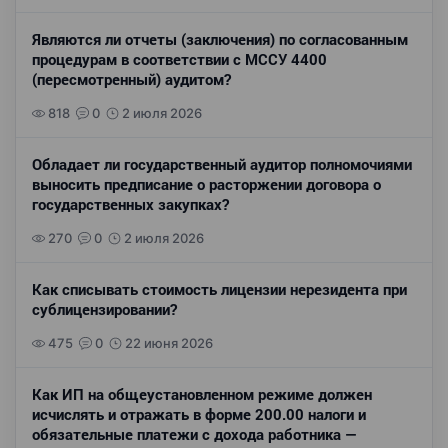
Являются ли отчеты (заключения) по согласованным
процедурам в соответствии с МССУ 4400
(пересмотренный) аудитом?
818
0
2 июля 2026
Обладает ли государственный аудитор полномочиями
выносить предписание о расторжении договора о
государственных закупках?
270
0
2 июля 2026
Как списывать стоимость лицензии нерезидента при
сублицензировании?
475
0
22 июня 2026
Как ИП на общеустановленном режиме должен
исчислять и отражать в форме 200.00 налоги и
обязательные платежи с дохода работника —