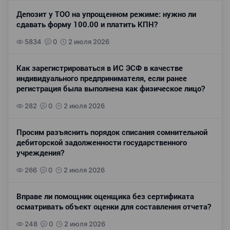
Депозит у ТОО на упрощенном режиме: нужно ли
сдавать форму 100.00 и платить КПН?
5834
0
2 июля 2026
Как зарегистрироваться в ИС ЭСФ в качестве
индивидуального предпринимателя, если ранее
регистрация была выполнена как физическое лицо?
282
0
2 июля 2026
Просим разъяснить порядок списания сомнительной
дебиторской задолженности государственного
учреждения?
266
0
2 июля 2026
Вправе ли помощник оценщика без сертификата
осматривать объект оценки для составления отчета?
248
0
2 июля 2026