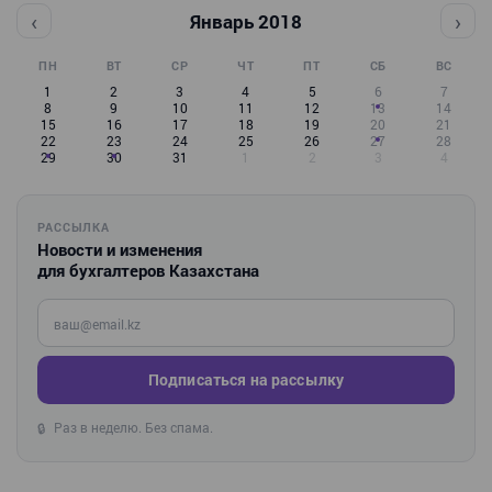
‹
›
Январь 2018
ПН
ВТ
СР
ЧТ
ПТ
СБ
ВС
1
2
3
4
5
6
7
8
9
10
11
12
13
14
15
16
17
18
19
20
21
22
23
24
25
26
27
28
29
30
31
1
2
3
4
РАССЫЛКА
Новости и изменения
для бухгалтеров Казахстана
Введите ваш e-mail
Подписаться на рассылку
Раз в неделю. Без спама.
🔒