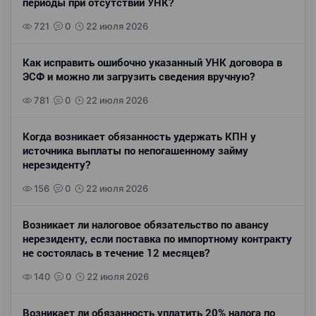
периоды при отсутствии УНК?
721
0
22 июля 2026
Как исправить ошибочно указанный УНК договора в
ЭСФ и можно ли загрузить сведения вручную?
781
0
22 июля 2026
Когда возникает обязанность удержать КПН у
источника выплаты по непогашенному займу
нерезиденту?
156
0
22 июля 2026
Возникает ли налоговое обязательство по авансу
нерезиденту, если поставка по импортному контракту
не состоялась в течение 12 месяцев?
140
0
22 июля 2026
Возникает ли обязанность уплатить 20% налога по