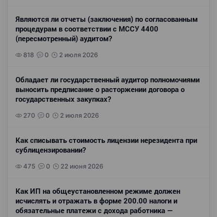
Являются ли отчеты (заключения) по согласованным
процедурам в соответствии с МССУ 4400
(пересмотренный) аудитом?
818
0
2 июля 2026
Обладает ли государственный аудитор полномочиями
выносить предписание о расторжении договора о
государственных закупках?
270
0
2 июля 2026
Как списывать стоимость лицензии нерезидента при
сублицензировании?
475
0
22 июня 2026
Как ИП на общеустановленном режиме должен
исчислять и отражать в форме 200.00 налоги и
обязательные платежи с дохода работника —