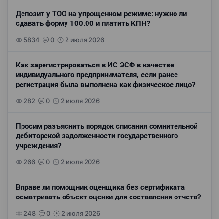
Депозит у ТОО на упрощенном режиме: нужно ли
сдавать форму 100.00 и платить КПН?
5834
0
2 июля 2026
Как зарегистрироваться в ИС ЭСФ в качестве
индивидуального предпринимателя, если ранее
регистрация была выполнена как физическое лицо?
282
0
2 июля 2026
Просим разъяснить порядок списания сомнительной
дебиторской задолженности государственного
учреждения?
266
0
2 июля 2026
Вправе ли помощник оценщика без сертификата
осматривать объект оценки для составления отчета?
248
0
2 июля 2026