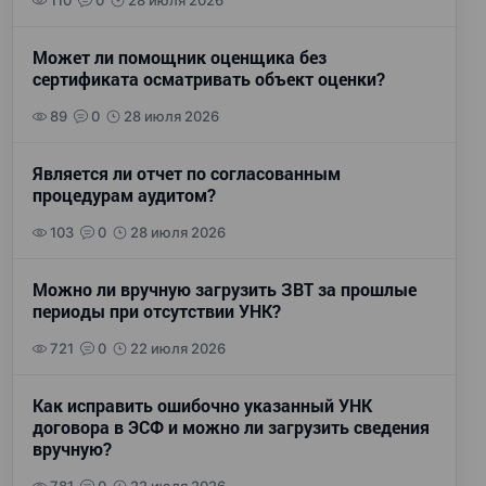
110
0
28 июля 2026
Может ли помощник оценщика без
сертификата осматривать объект оценки?
89
0
28 июля 2026
Является ли отчет по согласованным
процедурам аудитом?
103
0
28 июля 2026
Можно ли вручную загрузить ЗВТ за прошлые
периоды при отсутствии УНК?
721
0
22 июля 2026
Как исправить ошибочно указанный УНК
договора в ЭСФ и можно ли загрузить сведения
вручную?