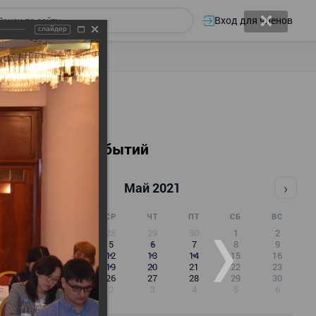
Вход для членов
слайдер
Календарь событий
‹
›
Май 2021
ПН
ВТ
СР
ЧТ
ПТ
СБ
ВС
26
27
28
29
30
1
2
3
4
5
6
7
8
9
10
11
12
13
14
15
16
17
18
19
20
21
22
23
24
25
26
27
28
29
30
31
1
2
3
4
5
6