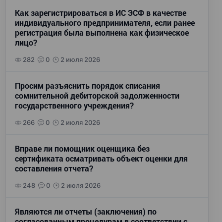
Как зарегистрироваться в ИС ЭСФ в качестве
индивидуального предпринимателя, если ранее
регистрация была выполнена как физическое
лицо?
282
0
2 июля 2026
Просим разъяснить порядок списания
сомнительной дебиторской задолженности
государственного учреждения?
266
0
2 июля 2026
Вправе ли помощник оценщика без
сертификата осматривать объект оценки для
составления отчета?
248
0
2 июля 2026
Являются ли отчеты (заключения) по
согласованным процедурам в соответствии с