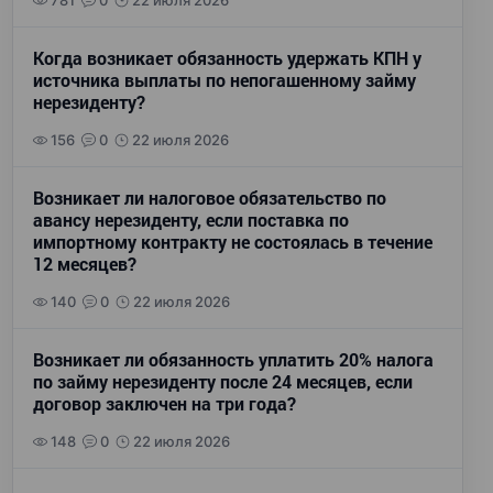
781
0
22 июля 2026
Когда возникает обязанность удержать КПН у
источника выплаты по непогашенному займу
нерезиденту?
156
0
22 июля 2026
Возникает ли налоговое обязательство по
авансу нерезиденту, если поставка по
импортному контракту не состоялась в течение
12 месяцев?
140
0
22 июля 2026
Возникает ли обязанность уплатить 20% налога
по займу нерезиденту после 24 месяцев, если
договор заключен на три года?
148
0
22 июля 2026