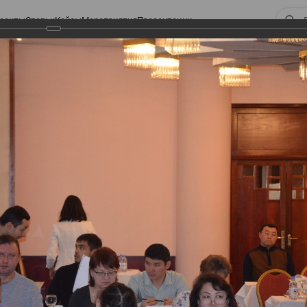
оекты
Статьи
Кейсы
Мероприятия
Презентации
 ВИРТУАЛЬНЫЙ СКЛАД.
ТУРЫ. ВИРТУАЛЬНЫЙ
СКЛАД.