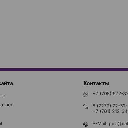
сайта
Контакты
+7 (708) 972-3
те
ответ
8 (7279) 72-32
+7 (701) 212-34
ы
E-Mail:
pob@nab