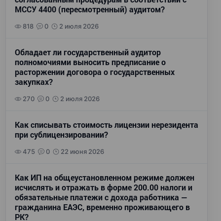
МССУ 4400 (пересмотренный) аудитом?
818
0
2 июля 2026
Обладает ли государственный аудитор
полномочиями выносить предписание о
расторжении договора о государственных
закупках?
270
0
2 июля 2026
Как списывать стоимость лицензии нерезидента
при сублицензировании?
475
0
22 июня 2026
Как ИП на общеустановленном режиме должен
исчислять и отражать в форме 200.00 налоги и
обязательные платежи с дохода работника —
гражданина ЕАЭС, временно проживающего в
РК?