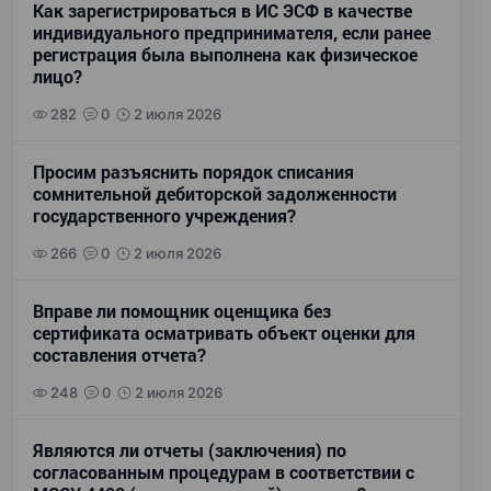
Как зарегистрироваться в ИС ЭСФ в качестве
индивидуального предпринимателя, если ранее
регистрация была выполнена как физическое
лицо?
282
0
2 июля 2026
Просим разъяснить порядок списания
сомнительной дебиторской задолженности
государственного учреждения?
266
0
2 июля 2026
Вправе ли помощник оценщика без
сертификата осматривать объект оценки для
составления отчета?
248
0
2 июля 2026
Являются ли отчеты (заключения) по
согласованным процедурам в соответствии с