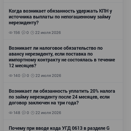
Когда возникает обязанность удержать КПН у
источника выплаты по непогашенному займу
нерезиденту?
156
0
22 июля 2026
Возникает ли налоговое обязательство по
авансу нерезиденту, если поставка по
импортному контракту не состоялась в течение
12 месяцев?
140
0
22 июля 2026
Возникает ли обязанность уплатить 20% налога
по займу нерезиденту после 24 месяцев, если
договор заключен на три года?
148
0
22 июля 2026
Почему при вводе кода УГД 0613 в разделе G