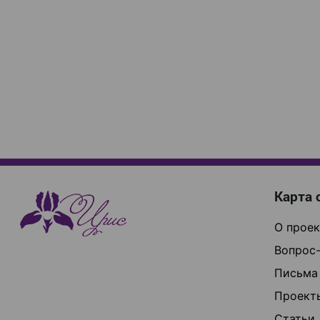
Карта 
О проек
Вопрос-
Письма
Проект
Статьи