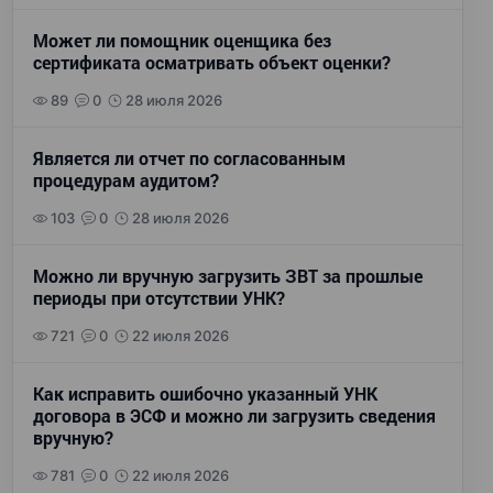
Может ли помощник оценщика без
сертификата осматривать объект оценки?
89
0
28 июля 2026
Является ли отчет по согласованным
процедурам аудитом?
103
0
28 июля 2026
Можно ли вручную загрузить ЗВТ за прошлые
периоды при отсутствии УНК?
721
0
22 июля 2026
Как исправить ошибочно указанный УНК
договора в ЭСФ и можно ли загрузить сведения
вручную?
781
0
22 июля 2026