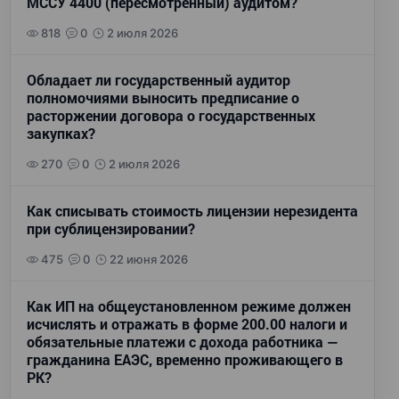
МССУ 4400 (пересмотренный) аудитом?
818
0
2 июля 2026
Обладает ли государственный аудитор
полномочиями выносить предписание о
расторжении договора о государственных
закупках?
270
0
2 июля 2026
Как списывать стоимость лицензии нерезидента
при сублицензировании?
475
0
22 июня 2026
Как ИП на общеустановленном режиме должен
исчислять и отражать в форме 200.00 налоги и
обязательные платежи с дохода работника —
гражданина ЕАЭС, временно проживающего в
РК?