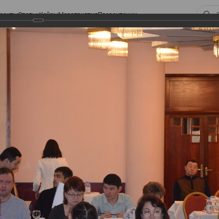
оекты
Статьи
Кейсы
Мероприятия
Презентации
 ВИРТУАЛЬНЫЙ СКЛАД.
ТУРЫ. ВИРТУАЛЬНЫЙ
СКЛАД.