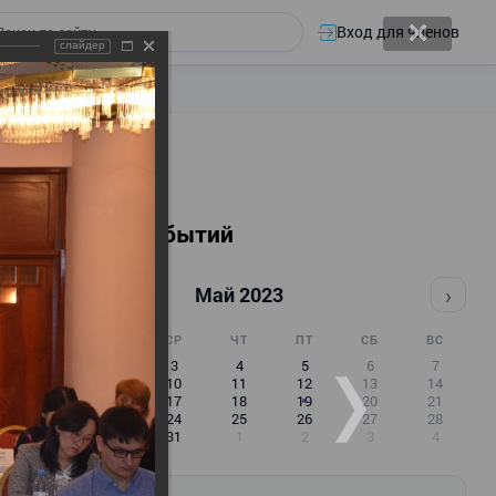
Вход для членов
слайдер
Календарь событий
‹
›
Май 2023
ПН
ВТ
СР
ЧТ
ПТ
СБ
ВС
1
2
3
4
5
6
7
8
9
10
11
12
13
14
15
16
17
18
19
20
21
22
23
24
25
26
27
28
29
30
31
1
2
3
4