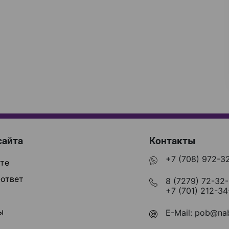
сайта
Контакты
+7 (708) 972-3
те
ответ
8 (7279) 72-32
+7 (701) 212-34
ы
E-Mail:
pob@nab