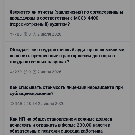
Являются ли отчеты (заключения) по согласованным
процедурам в соответствии с МССУ 4400
(пересмотренный) аудитом?
788
0
2 июля 2026
Обладает ли государственный аудитор полномочиями
выносить предписание о расторжении договора о
государственных закупках?
239
0
2 июля 2026
Как списывать стоимость лицензии нерезидента при
сублицензировании?
448
0
22 июня 2026
Как ИП на общеустановленном режиме должен
исчислять и отражать в форме 200.00 налоги и
обязательные платежи с дохода работника —