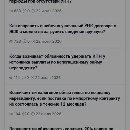
периоды при отсутствии УНК?
683
0
22 июля 2026
Как исправить ошибочно указанный УНК договора в
ЭСФ и можно ли загрузить сведения вручную?
723
0
22 июля 2026
Когда возникает обязанность удержать КПН у
источника выплаты по непогашенному займу
нерезиденту?
114
0
22 июля 2026
Возникает ли налоговое обязательство по авансу
нерезиденту, если поставка по импортному контракту
не состоялась в течение 12 месяцев?
104
0
22 июля 2026
Возникает ли обязанность уплатить 20% налога по