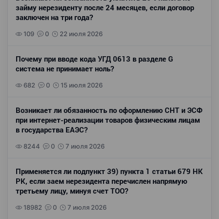
займу нерезиденту после 24 месяцев, если договор
заключен на три года?
109
0
22 июля 2026
Почему при вводе кода УГД 0613 в разделе G
система не принимает ноль?
682
0
15 июля 2026
Возникает ли обязанность по оформлению СНТ и ЭСФ
при интернет-реализации товаров физическим лицам
в государства ЕАЭС?
8244
0
7 июля 2026
Применяется ли подпункт 39) пункта 1 статьи 679 НК
РК, если заем нерезидента перечислен напрямую
третьему лицу, минуя счет ТОО?
18982
0
7 июля 2026