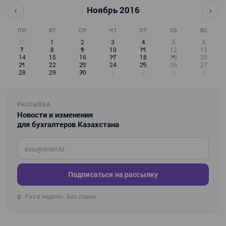
‹
›
Ноябрь 2016
ПН
ВТ
СР
ЧТ
ПТ
СБ
ВС
31
1
2
3
4
5
6
7
8
9
10
11
12
13
14
15
16
17
18
19
20
21
22
23
24
25
26
27
28
29
30
1
2
3
4
РАССЫЛКА
Новости и изменения
для бухгалтеров Казахстана
Введите ваш e-mail
Подписаться на рассылку
Раз в неделю. Без спама.
🔒