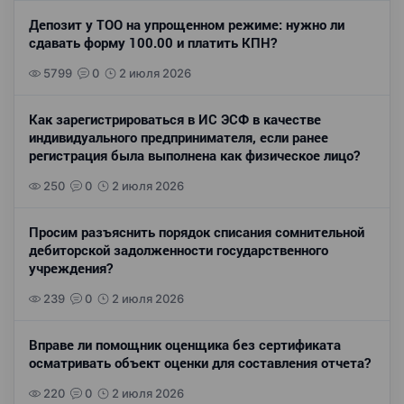
Депозит у ТОО на упрощенном режиме: нужно ли
сдавать форму 100.00 и платить КПН?
5799
0
2 июля 2026
Как зарегистрироваться в ИС ЭСФ в качестве
индивидуального предпринимателя, если ранее
регистрация была выполнена как физическое лицо?
250
0
2 июля 2026
Просим разъяснить порядок списания сомнительной
дебиторской задолженности государственного
учреждения?
239
0
2 июля 2026
Вправе ли помощник оценщика без сертификата
осматривать объект оценки для составления отчета?
220
0
2 июля 2026