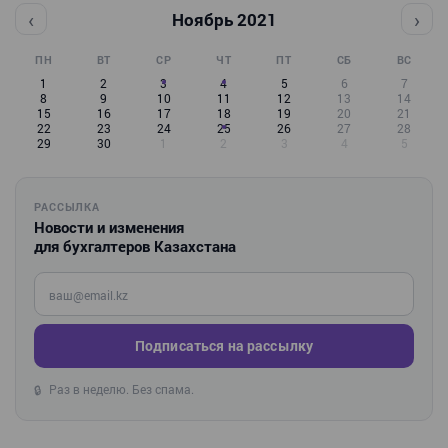
‹
›
Ноябрь 2021
ПН
ВТ
СР
ЧТ
ПТ
СБ
ВС
1
2
3
4
5
6
7
8
9
10
11
12
13
14
15
16
17
18
19
20
21
22
23
24
25
26
27
28
29
30
1
2
3
4
5
РАССЫЛКА
Новости и изменения
для бухгалтеров Казахстана
Введите ваш e-mail
Подписаться на рассылку
Раз в неделю. Без спама.
🔒