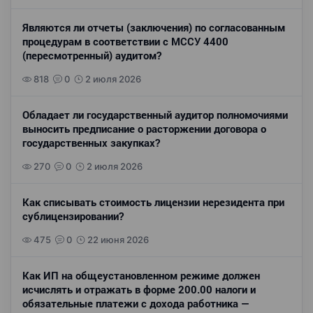
Являются ли отчеты (заключения) по согласованным
процедурам в соответствии с МССУ 4400
(пересмотренный) аудитом?
818
0
2 июля 2026
Обладает ли государственный аудитор полномочиями
выносить предписание о расторжении договора о
государственных закупках?
270
0
2 июля 2026
Как списывать стоимость лицензии нерезидента при
сублицензировании?
475
0
22 июня 2026
Как ИП на общеустановленном режиме должен
исчислять и отражать в форме 200.00 налоги и
обязательные платежи с дохода работника —