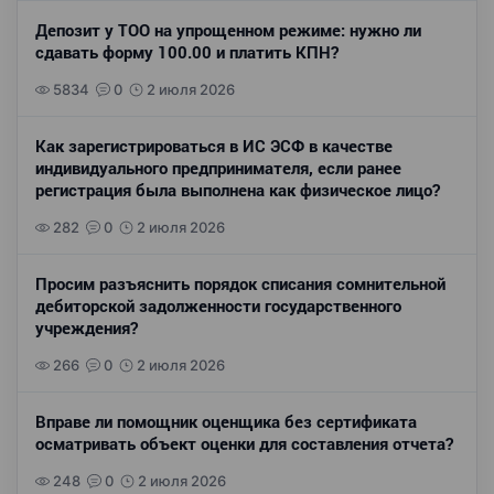
Депозит у ТОО на упрощенном режиме: нужно ли
сдавать форму 100.00 и платить КПН?
5834
0
2 июля 2026
Как зарегистрироваться в ИС ЭСФ в качестве
индивидуального предпринимателя, если ранее
регистрация была выполнена как физическое лицо?
282
0
2 июля 2026
Просим разъяснить порядок списания сомнительной
дебиторской задолженности государственного
учреждения?
266
0
2 июля 2026
Вправе ли помощник оценщика без сертификата
осматривать объект оценки для составления отчета?
248
0
2 июля 2026