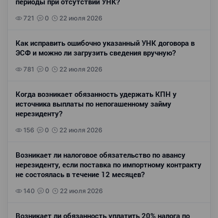
периоды при отсутствии УНК?
721
0
22 июля 2026
Как исправить ошибочно указанный УНК договора в
ЭСФ и можно ли загрузить сведения вручную?
781
0
22 июля 2026
Когда возникает обязанность удержать КПН у
источника выплаты по непогашенному займу
нерезиденту?
156
0
22 июля 2026
Возникает ли налоговое обязательство по авансу
нерезиденту, если поставка по импортному контракту
не состоялась в течение 12 месяцев?
140
0
22 июля 2026
Возникает ли обязанность уплатить 20% налога по