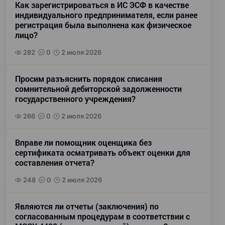
Как зарегистрироваться в ИС ЭСФ в качестве
индивидуального предпринимателя, если ранее
регистрация была выполнена как физическое
лицо?
282
0
2 июля 2026
Просим разъяснить порядок списания
сомнительной дебиторской задолженности
государственного учреждения?
266
0
2 июля 2026
Вправе ли помощник оценщика без
сертификата осматривать объект оценки для
составления отчета?
248
0
2 июля 2026
Являются ли отчеты (заключения) по
согласованным процедурам в соответствии с