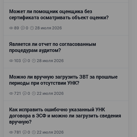
Может ли помощник оценщика без
сертификата осматривать объект оценки?
89
0
28 июля 2026
Является ли отчет по согласованным
процедурам аудитом?
103
0
28 июля 2026
Можно ли вручную загрузить ЗВТ за прошлые
периоды при отсутствии УНК?
721
0
22 июля 2026
Как исправить ошибочно указанный УНК
договора в ЭСФ и можно ли загрузить сведения
вручную?
781
0
22 июля 2026