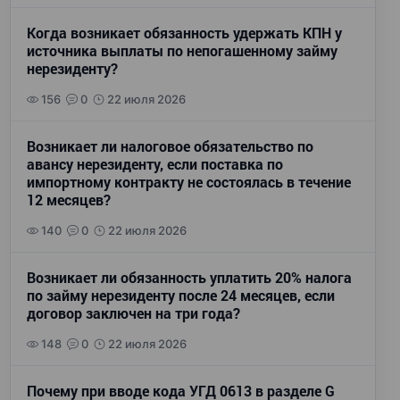
Когда возникает обязанность удержать КПН у
источника выплаты по непогашенному займу
нерезиденту?
156
0
22 июля 2026
Возникает ли налоговое обязательство по
авансу нерезиденту, если поставка по
импортному контракту не состоялась в течение
12 месяцев?
140
0
22 июля 2026
Возникает ли обязанность уплатить 20% налога
по займу нерезиденту после 24 месяцев, если
договор заключен на три года?
148
0
22 июля 2026
Почему при вводе кода УГД 0613 в разделе G