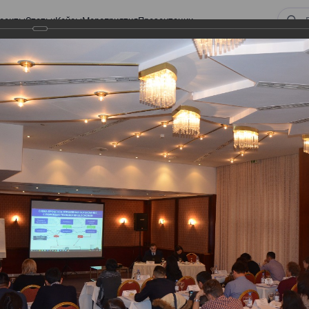
оекты
Статьи
Кейсы
Мероприятия
Презентации
 ВИРТУАЛЬНЫЙ СКЛАД.
ТУРЫ. ВИРТУАЛЬНЫЙ
СКЛАД.