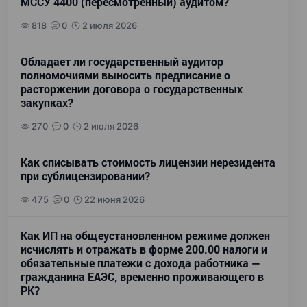
МССУ 4400 (пересмотренный) аудитом?
818
0
2 июля 2026
Обладает ли государственный аудитор
полномочиями выносить предписание о
расторжении договора о государственных
закупках?
270
0
2 июля 2026
Как списывать стоимость лицензии нерезидента
при сублицензировании?
475
0
22 июня 2026
Как ИП на общеустановленном режиме должен
исчислять и отражать в форме 200.00 налоги и
обязательные платежи с дохода работника —
гражданина ЕАЭС, временно проживающего в
РК?