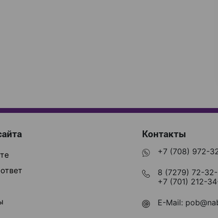
сайта
Контакты
+7 (708) 972-3
те
ответ
8 (7279) 72-32
+7 (701) 212-34
ы
E-Mail:
pob@nab