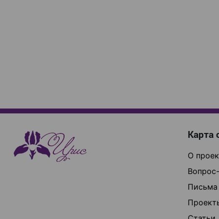
Карта 
О проек
Вопрос-
Письма
Проект
Статьи