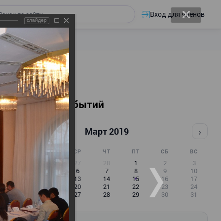
Вход для членов
слайдер
Календарь событий
‹
›
Март 2019
ПН
ВТ
СР
ЧТ
ПТ
СБ
ВС
25
26
27
28
1
2
3
4
5
6
7
8
9
10
11
12
13
14
15
16
17
18
19
20
21
22
23
24
25
26
27
28
29
30
31