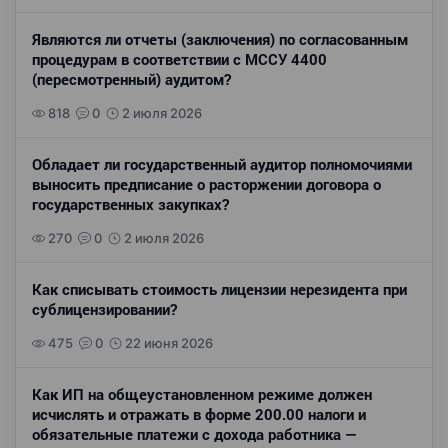
Являются ли отчеты (заключения) по согласованным
процедурам в соответствии с МССУ 4400
(пересмотренный) аудитом?
818
0
2 июля 2026
Обладает ли государственный аудитор полномочиями
выносить предписание о расторжении договора о
государственных закупках?
270
0
2 июля 2026
Как списывать стоимость лицензии нерезидента при
сублицензировании?
475
0
22 июня 2026
Как ИП на общеустановленном режиме должен
исчислять и отражать в форме 200.00 налоги и
обязательные платежи с дохода работника —