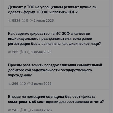
Депозит у ТОО на упрощенном режиме: нужно ли
сдавать форму 100.00 и платить КПН?
5834
0
2 июля 2026
Как зарегистрироваться в ИС ЭСФ в качестве
индивидуального предпринимателя, если ранее
регистрация была выполнена как физическое лицо?
282
0
2 июля 2026
Просим разъяснить порядок списания сомнительной
дебиторской задолженности государственного
учреждения?
266
0
2 июля 2026
Вправе ли помощник оценщика без сертификата
осматривать объект оценки для составления отчета?
248
0
2 июля 2026