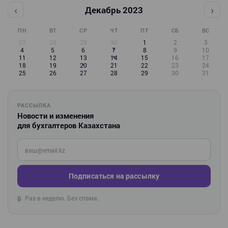
‹
›
Декабрь 2023
ПН
ВТ
СР
ЧТ
ПТ
СБ
ВС
27
28
29
30
1
2
3
4
5
6
7
8
9
10
11
12
13
14
15
16
17
18
19
20
21
22
23
24
25
26
27
28
29
30
31
РАССЫЛКА
Новости и изменения
для бухгалтеров Казахстана
Введите ваш e-mail
Подписаться на рассылку
Раз в неделю. Без спама.
🔒