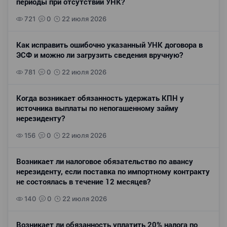
периоды при отсутствии УНК?
721
0
22 июля 2026
Как исправить ошибочно указанный УНК договора в
ЭСФ и можно ли загрузить сведения вручную?
781
0
22 июля 2026
Когда возникает обязанность удержать КПН у
источника выплаты по непогашенному займу
нерезиденту?
156
0
22 июля 2026
Возникает ли налоговое обязательство по авансу
нерезиденту, если поставка по импортному контракту
не состоялась в течение 12 месяцев?
140
0
22 июля 2026
Возникает ли обязанность уплатить 20% налога по