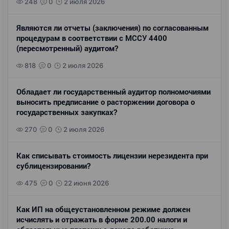
248
0
2 июля 2026
Являются ли отчеты (заключения) по согласованным
процедурам в соответствии с МССУ 4400
(пересмотренный) аудитом?
818
0
2 июля 2026
Обладает ли государственный аудитор полномочиями
выносить предписание о расторжении договора о
государственных закупках?
270
0
2 июля 2026
Как списывать стоимость лицензии нерезидента при
сублицензировании?
475
0
22 июня 2026
Как ИП на общеустановленном режиме должен
исчислять и отражать в форме 200.00 налоги и