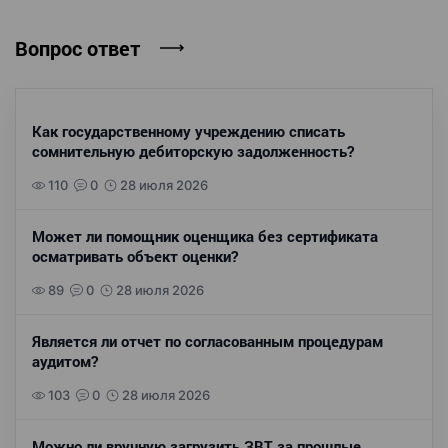
Вопрос ответ
Как государственному учреждению списать
сомнительную дебиторскую задолженность?
110
0
28 июля 2026
Может ли помощник оценщика без сертификата
осматривать объект оценки?
89
0
28 июля 2026
Является ли отчет по согласованным процедурам
аудитом?
103
0
28 июля 2026
Можно ли вручную загрузить ЗВТ за прошлые