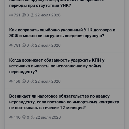
периоды при отсутствии УНК?
721
0
22 июля 2026
Как исправить ошибочно указанный УНК договора в
ЭСФ и можно ли загрузить сведения вручную?
781
0
22 июля 2026
Когда возникает обязанность удержать КПН у
источника выплаты по непогашенному займу
нерезиденту?
156
0
22 июля 2026
Возникает ли налоговое обязательство по авансу
нерезиденту, если поставка по импортному контракту
не состоялась в течение 12 месяцев?
140
0
22 июля 2026