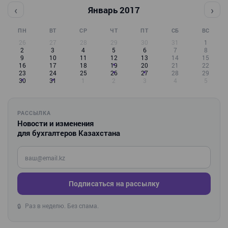
‹
›
Январь 2017
ПН
ВТ
СР
ЧТ
ПТ
СБ
ВС
26
27
28
29
30
31
1
2
3
4
5
6
7
8
9
10
11
12
13
14
15
16
17
18
19
20
21
22
23
24
25
26
27
28
29
30
31
1
2
3
4
5
РАССЫЛКА
Новости и изменения
для бухгалтеров Казахстана
Введите ваш e-mail
Подписаться на рассылку
Раз в неделю. Без спама.
🔒