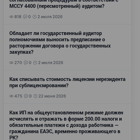
МССУ 4400 (пересмотренный) аудитом?
818
0
2 июля 2026
Обладает ли государственный аудитор
полномочиями выносить предписание о
расторжении договора о государственных
закупках?
270
0
2 июля 2026
Как списывать стоимость лицензии нерезидента
при сублицензировании?
475
0
22 июня 2026
Как ИП на общеустановленном режиме должен
исчислять и отражать в форме 200.00 налоги и
обязательные платежи с дохода работника —
гражданина ЕАЭС, временно проживающего в
РК?