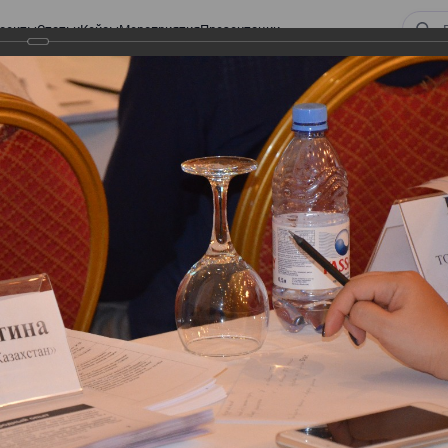
оекты
Статьи
Кейсы
Мероприятия
Презентации
 ВИРТУАЛЬНЫЙ СКЛАД.
ТУРЫ. ВИРТУАЛЬНЫЙ
СКЛАД.