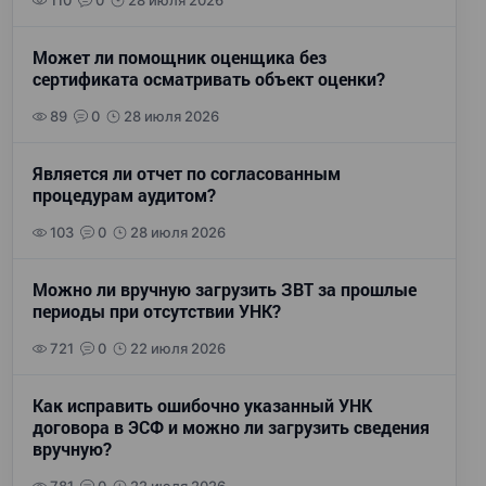
110
0
28 июля 2026
Может ли помощник оценщика без
сертификата осматривать объект оценки?
89
0
28 июля 2026
Является ли отчет по согласованным
процедурам аудитом?
103
0
28 июля 2026
Можно ли вручную загрузить ЗВТ за прошлые
периоды при отсутствии УНК?
721
0
22 июля 2026
Как исправить ошибочно указанный УНК
договора в ЭСФ и можно ли загрузить сведения
вручную?