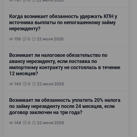
781
0
22 июля 2026
Когда возникает обязанность удержать КПН у
источника выплаты по непогашенному займу
нерезиденту?
156
0
22 июля 2026
Возникает ли налоговое обязательство по
авансу нерезиденту, если поставка по
импортному контракту не состоялась в течение
12 месяцев?
140
0
22 июля 2026
Возникает ли обязанность уплатить 20% налога
по займу нерезиденту после 24 месяцев, если
договор заключен на три года?
148
0
22 июля 2026