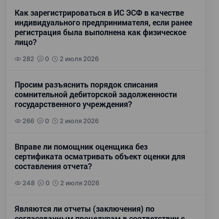
Как зарегистрироваться в ИС ЭСФ в качестве
индивидуального предпринимателя, если ранее
регистрация была выполнена как физическое
лицо?
282
0
2 июля 2026
Просим разъяснить порядок списания
сомнительной дебиторской задолженности
государственного учреждения?
266
0
2 июля 2026
Вправе ли помощник оценщика без
сертификата осматривать объект оценки для
составления отчета?
248
0
2 июля 2026
Являются ли отчеты (заключения) по
согласованным процедурам в соответствии с