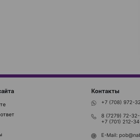
сайта
Контакты
+7 (708) 972-3
те
ответ
8 (7279) 72-32
+7 (701) 212-34
ы
E-Mail:
pob@nab