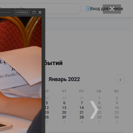
Вход для членов
слайдер
Календарь событий
‹
›
Январь 2022
ПН
ВТ
СР
ЧТ
ПТ
СБ
ВС
27
28
29
30
31
1
2
3
4
5
6
7
8
9
10
11
12
13
14
15
16
17
18
19
20
21
22
23
24
25
26
27
28
29
30
31
1
2
3
4
5
6