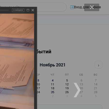
Вход для членов
слайдер
Календарь событий
‹
›
Ноябрь 2021
ПН
ВТ
СР
ЧТ
ПТ
СБ
ВС
1
2
3
4
5
6
7
8
9
10
11
12
13
14
15
16
17
18
19
20
21
22
23
24
25
26
27
28
29
30
1
2
3
4
5