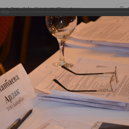
оекты
Статьи
Кейсы
Мероприятия
Презентации
 ВИРТУАЛЬНЫЙ СКЛАД.
ТУРЫ. ВИРТУАЛЬНЫЙ
СКЛАД.