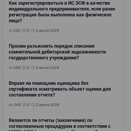
Как зарегистрироваться в ИС ЭСФ в качестве
индивидуального предпринимателя, если ранее
регистрация была выполнена как физическое
лицо?
282
0
2 июля 2026
Просим разъяснить порядок списания
сомнительной дебиторской задолженности
государственного учреждения?
266
0
2 июля 2026
Вправе ли помощник оценщика без
сертификата осматривать объект оценки для
составления отчета?
248
0
2 июля 2026
Являются ли отчеты (заключения) по
согласованным процедурам в соответствии с