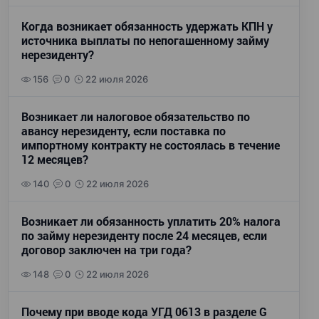
Когда возникает обязанность удержать КПН у
источника выплаты по непогашенному займу
нерезиденту?
156
0
22 июля 2026
Возникает ли налоговое обязательство по
авансу нерезиденту, если поставка по
импортному контракту не состоялась в течение
12 месяцев?
140
0
22 июля 2026
Возникает ли обязанность уплатить 20% налога
по займу нерезиденту после 24 месяцев, если
договор заключен на три года?
148
0
22 июля 2026
Почему при вводе кода УГД 0613 в разделе G