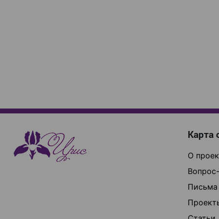
Карта 
О проек
Вопрос-
Письма
Проект
Статьи