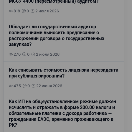
МССУ 4400 (пересмотренный) аудитом?
818
0
2 июля 2026
Обладает ли государственный аудитор
полномочиями выносить предписание о
расторжении договора о государственных
закупках?
270
0
2 июля 2026
Как списывать стоимость лицензии нерезидента
при сублицензировании?
475
0
22 июня 2026
Как ИП на общеустановленном режиме должен
исчислять и отражать в форме 200.00 налоги и
обязательные платежи с дохода работника —
гражданина ЕАЭС, временно проживающего в
РК?