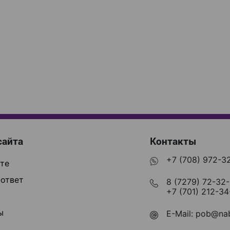
сайта
Контакты
+7 (708) 972-3
те
ответ
8 (7279) 72-32
+7 (701) 212-34
ы
E-Mail:
pob@nab