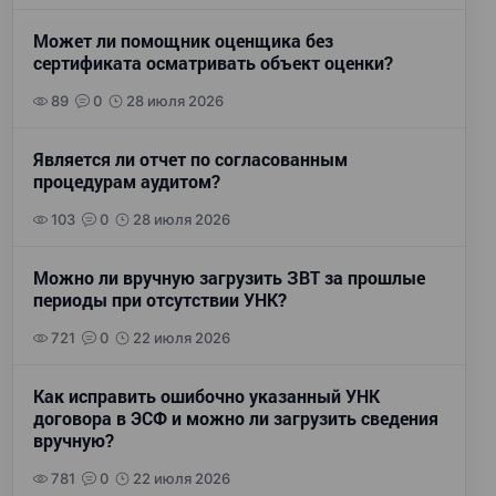
Может ли помощник оценщика без
сертификата осматривать объект оценки?
89
0
28 июля 2026
Является ли отчет по согласованным
процедурам аудитом?
103
0
28 июля 2026
Можно ли вручную загрузить ЗВТ за прошлые
периоды при отсутствии УНК?
721
0
22 июля 2026
Как исправить ошибочно указанный УНК
договора в ЭСФ и можно ли загрузить сведения
вручную?
781
0
22 июля 2026