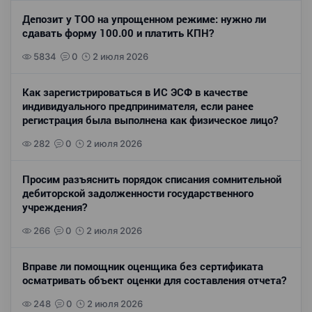
Депозит у ТОО на упрощенном режиме: нужно ли
сдавать форму 100.00 и платить КПН?
5834
0
2 июля 2026
Как зарегистрироваться в ИС ЭСФ в качестве
индивидуального предпринимателя, если ранее
регистрация была выполнена как физическое лицо?
282
0
2 июля 2026
Просим разъяснить порядок списания сомнительной
дебиторской задолженности государственного
учреждения?
266
0
2 июля 2026
Вправе ли помощник оценщика без сертификата
осматривать объект оценки для составления отчета?
248
0
2 июля 2026