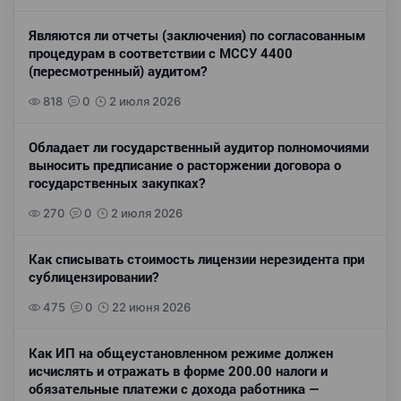
Являются ли отчеты (заключения) по согласованным
процедурам в соответствии с МССУ 4400
(пересмотренный) аудитом?
818
0
2 июля 2026
Обладает ли государственный аудитор полномочиями
выносить предписание о расторжении договора о
государственных закупках?
270
0
2 июля 2026
Как списывать стоимость лицензии нерезидента при
сублицензировании?
475
0
22 июня 2026
Как ИП на общеустановленном режиме должен
исчислять и отражать в форме 200.00 налоги и
обязательные платежи с дохода работника —