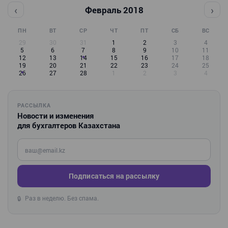
‹
›
Февраль 2018
ПН
ВТ
СР
ЧТ
ПТ
СБ
ВС
29
30
31
1
2
3
4
5
6
7
8
9
10
11
12
13
14
15
16
17
18
19
20
21
22
23
24
25
26
27
28
1
2
3
4
РАССЫЛКА
Новости и изменения
для бухгалтеров Казахстана
Введите ваш e-mail
Подписаться на рассылку
Раз в неделю. Без спама.
🔒