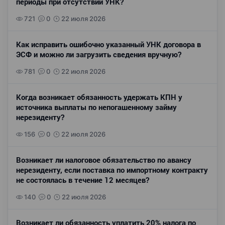
периоды при отсутствии УНК?
721
0
22 июля 2026
Как исправить ошибочно указанный УНК договора в
ЭСФ и можно ли загрузить сведения вручную?
781
0
22 июля 2026
Когда возникает обязанность удержать КПН у
источника выплаты по непогашенному займу
нерезиденту?
156
0
22 июля 2026
Возникает ли налоговое обязательство по авансу
нерезиденту, если поставка по импортному контракту
не состоялась в течение 12 месяцев?
140
0
22 июля 2026
Возникает ли обязанность уплатить 20% налога по