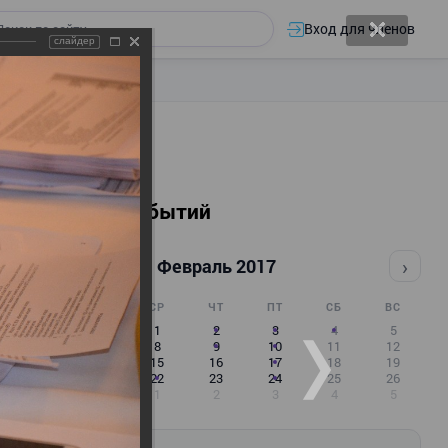
Вход для членов
слайдер
Календарь событий
‹
›
Февраль 2017
ПН
ВТ
СР
ЧТ
ПТ
СБ
ВС
30
31
1
2
3
4
5
6
7
8
9
10
11
12
13
14
15
16
17
18
19
20
21
22
23
24
25
26
27
28
1
2
3
4
5