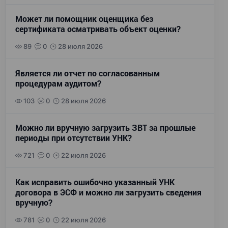
Может ли помощник оценщика без
сертификата осматривать объект оценки?
89
0
28 июля 2026
Является ли отчет по согласованным
процедурам аудитом?
103
0
28 июля 2026
Можно ли вручную загрузить ЗВТ за прошлые
периоды при отсутствии УНК?
721
0
22 июля 2026
Как исправить ошибочно указанный УНК
договора в ЭСФ и можно ли загрузить сведения
вручную?
781
0
22 июля 2026