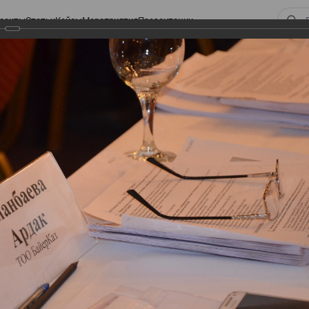
оекты
Статьи
Кейсы
Мероприятия
Презентации
 ВИРТУАЛЬНЫЙ СКЛАД.
ТУРЫ. ВИРТУАЛЬНЫЙ
СКЛАД.