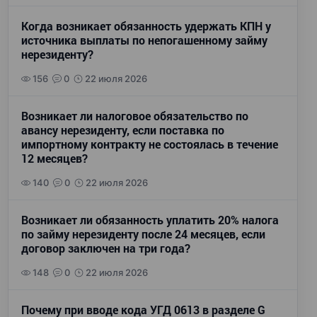
Когда возникает обязанность удержать КПН у
источника выплаты по непогашенному займу
нерезиденту?
156
0
22 июля 2026
Возникает ли налоговое обязательство по
авансу нерезиденту, если поставка по
импортному контракту не состоялась в течение
12 месяцев?
140
0
22 июля 2026
Возникает ли обязанность уплатить 20% налога
по займу нерезиденту после 24 месяцев, если
договор заключен на три года?
148
0
22 июля 2026
Почему при вводе кода УГД 0613 в разделе G