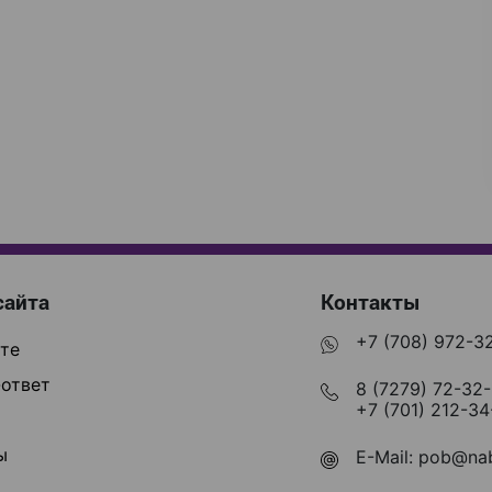
сайта
Контакты
+7 (708) 972-3
те
ответ
8 (7279) 72-32
+7 (701) 212-34
ы
E-Mail:
pob@nab