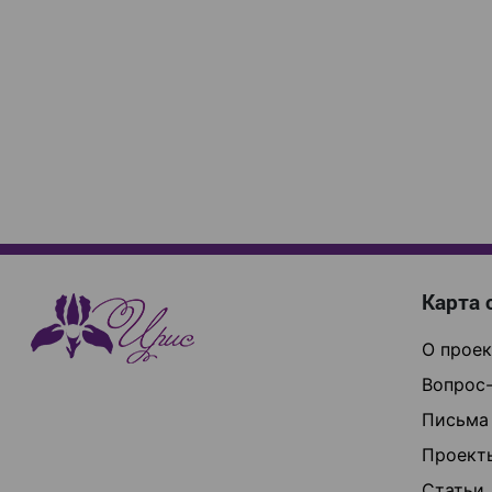
Карта 
О проек
Вопрос-
Письма
Проект
Статьи