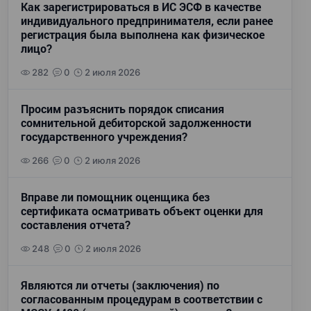
Как зарегистрироваться в ИС ЭСФ в качестве
индивидуального предпринимателя, если ранее
регистрация была выполнена как физическое
лицо?
282
0
2 июля 2026
Просим разъяснить порядок списания
сомнительной дебиторской задолженности
государственного учреждения?
266
0
2 июля 2026
Вправе ли помощник оценщика без
сертификата осматривать объект оценки для
составления отчета?
248
0
2 июля 2026
Являются ли отчеты (заключения) по
согласованным процедурам в соответствии с