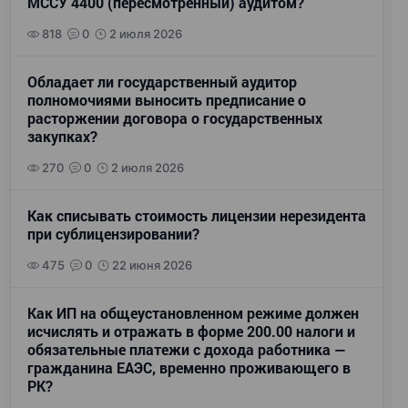
МССУ 4400 (пересмотренный) аудитом?
818
0
2 июля 2026
Обладает ли государственный аудитор
полномочиями выносить предписание о
расторжении договора о государственных
закупках?
270
0
2 июля 2026
Как списывать стоимость лицензии нерезидента
при сублицензировании?
475
0
22 июня 2026
Как ИП на общеустановленном режиме должен
исчислять и отражать в форме 200.00 налоги и
обязательные платежи с дохода работника —
гражданина ЕАЭС, временно проживающего в
РК?