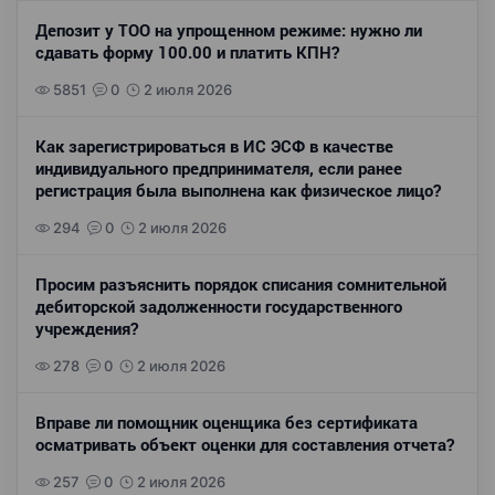
Депозит у ТОО на упрощенном режиме: нужно ли
сдавать форму 100.00 и платить КПН?
5851
0
2 июля 2026
Как зарегистрироваться в ИС ЭСФ в качестве
индивидуального предпринимателя, если ранее
регистрация была выполнена как физическое лицо?
294
0
2 июля 2026
Просим разъяснить порядок списания сомнительной
дебиторской задолженности государственного
учреждения?
278
0
2 июля 2026
Вправе ли помощник оценщика без сертификата
осматривать объект оценки для составления отчета?
257
0
2 июля 2026