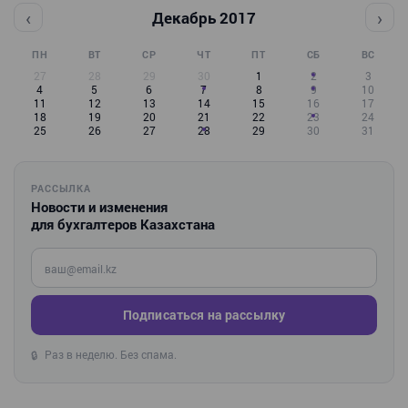
‹
›
Декабрь 2017
ПН
ВТ
СР
ЧТ
ПТ
СБ
ВС
27
28
29
30
1
2
3
4
5
6
7
8
9
10
11
12
13
14
15
16
17
18
19
20
21
22
23
24
25
26
27
28
29
30
31
РАССЫЛКА
Новости и изменения
для бухгалтеров Казахстана
Введите ваш e-mail
Подписаться на рассылку
Раз в неделю. Без спама.
🔒