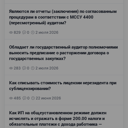
Являются ли отчеты (заключения) по согласованным
процедурам в соответствии с МССУ 4400
(пересмотренный) аудитом?
829
0
2 июля 2026
Обладает ли государственный аудитор полномочиями
выносить предписание о расторжении договора о
государственных закупках?
283
0
2 июля 2026
Как списывать стоимость лицензии нерезидента при
сублицензировании?
485
0
22 июня 2026
Как ИП на общеустановленном режиме должен
исчислять и отражать в форме 200.00 налоги и
обязательные платежи с дохода работника —