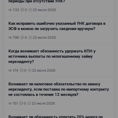
периоды при отсутствии УНК?
733
0
22 июля 2026
Как исправить ошибочно указанный УНК договора в
ЭСФ и можно ли загрузить сведения вручную?
796
0
22 июля 2026
Когда возникает обязанность удержать КПН у
источника выплаты по непогашенному займу
нерезиденту?
174
0
22 июля 2026
Возникает ли налоговое обязательство по авансу
нерезиденту, если поставка по импортному контракту
не состоялась в течение 12 месяцев?
151
0
22 июля 2026
Возникает ли обязанность уплатить 20% налога по