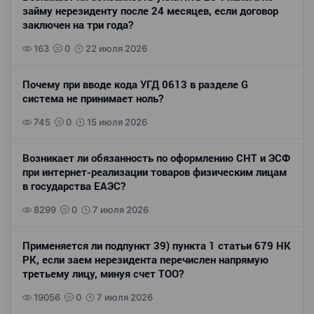
займу нерезиденту после 24 месяцев, если договор
заключен на три года?
163
0
22 июля 2026
Почему при вводе кода УГД 0613 в разделе G
система не принимает ноль?
745
0
15 июля 2026
Возникает ли обязанность по оформлению СНТ и ЭСФ
при интернет-реализации товаров физическим лицам
в государства ЕАЭС?
8299
0
7 июля 2026
Применяется ли подпункт 39) пункта 1 статьи 679 НК
РК, если заем нерезидента перечислен напрямую
третьему лицу, минуя счет ТОО?
19056
0
7 июля 2026