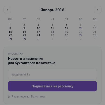
‹
›
Январь 2018
ПН
ВТ
СР
ЧТ
ПТ
СБ
ВС
1
2
3
4
5
6
7
8
9
10
11
12
13
14
15
16
17
18
19
20
21
22
23
24
25
26
27
28
29
30
31
1
2
3
4
РАССЫЛКА
Новости и изменения
для бухгалтеров Казахстана
Введите ваш e-mail
Подписаться на рассылку
Раз в неделю. Без спама.
🔒