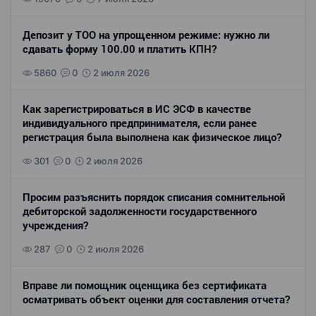
Депозит у ТОО на упрощенном режиме: нужно ли
сдавать форму 100.00 и платить КПН?
5860
0
2 июля 2026
Как зарегистрироваться в ИС ЭСФ в качестве
индивидуального предпринимателя, если ранее
регистрация была выполнена как физическое лицо?
301
0
2 июля 2026
Просим разъяснить порядок списания сомнительной
дебиторской задолженности государственного
учреждения?
287
0
2 июля 2026
Вправе ли помощник оценщика без сертификата
осматривать объект оценки для составления отчета?