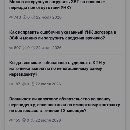
Можно ли вручную загрузить ЗВТ за прошлые
периоды при отсутствии УНК?
743
0
22 июля 2026
Как исправить ошибочно указанный УНК договора в
ЭСФ и можно ли загрузить сведения вручную?
807
0
22 июля 2026
Когда возникает обязанность удержать КПН у
источника выплаты по непогашенному займу
нерезиденту?
187
0
22 июля 2026
Возникает ли налоговое обязательство по авансу
нерезиденту, если поставка по импортному контракту
не состоялась в течение 12 месяцев?
159
0
22 июля 2026