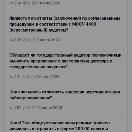
264
0
2 июля 2026
Являются ли отчеты (заключения) по согласованным
процедурам в соответствии с МССУ 4400
(пересмотренный) аудитом?
835
0
2 июля 2026
Обладает ли государственный аудитор полномочиями
выносить предписание о расторжении договора о
государственных закупках?
291
0
2 июля 2026
Как списывать стоимость лицензии нерезидента при
сублицензировании?
491
0
22 июня 2026
Как ИП на общеустановленном режиме должен
исчислять и отражать в форме 200.00 налоги и