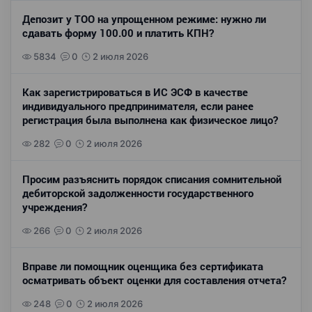
Депозит у ТОО на упрощенном режиме: нужно ли
сдавать форму 100.00 и платить КПН?
5834
0
2 июля 2026
Как зарегистрироваться в ИС ЭСФ в качестве
индивидуального предпринимателя, если ранее
регистрация была выполнена как физическое лицо?
282
0
2 июля 2026
Просим разъяснить порядок списания сомнительной
дебиторской задолженности государственного
учреждения?
266
0
2 июля 2026
Вправе ли помощник оценщика без сертификата
осматривать объект оценки для составления отчета?
248
0
2 июля 2026