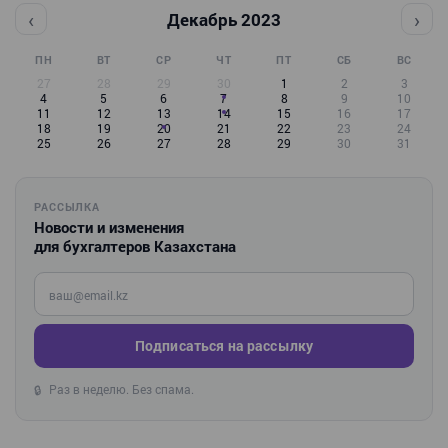
‹
›
Декабрь 2023
ПН
ВТ
СР
ЧТ
ПТ
СБ
ВС
27
28
29
30
1
2
3
4
5
6
7
8
9
10
11
12
13
14
15
16
17
18
19
20
21
22
23
24
25
26
27
28
29
30
31
РАССЫЛКА
Новости и изменения
для бухгалтеров Казахстана
Введите ваш e-mail
Подписаться на рассылку
Раз в неделю. Без спама.
🔒