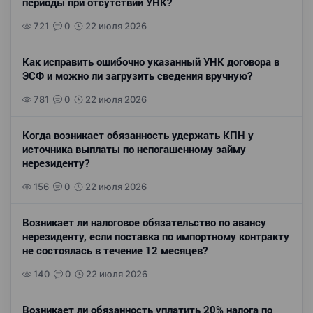
периоды при отсутствии УНК?
721
0
22 июля 2026
Как исправить ошибочно указанный УНК договора в
ЭСФ и можно ли загрузить сведения вручную?
781
0
22 июля 2026
Когда возникает обязанность удержать КПН у
источника выплаты по непогашенному займу
нерезиденту?
156
0
22 июля 2026
Возникает ли налоговое обязательство по авансу
нерезиденту, если поставка по импортному контракту
не состоялась в течение 12 месяцев?
140
0
22 июля 2026
Возникает ли обязанность уплатить 20% налога по