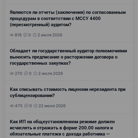
Являются ли отчеты (заключения) по согласованным
процедурам в соответствии с МССУ 4400
(пересмотренный) аудитом?
818
0
2 июля 2026
Обладает ли государственный аудитор полномочиями
выносить предписание о расторжении договора о
государственных закупках?
270
0
2 июля 2026
Как списывать стоимость лицензии нерезидента при
сублицензировании?
475
0
22 июня 2026
Как ИП на общеустановленном режиме должен
исчислять и отражать в форме 200.00 налоги и
обязательные платежи с дохода работника —