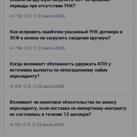
периоды при отсутствии УНК?
733
0
22 июля 2026
Как исправить ошибочно указанный УНК договора в
ЭСФ и можно ли загрузить сведения вручную?
796
0
22 июля 2026
Когда возникает обязанность удержать КПН у
источника выплаты по непогашенному займу
нерезиденту?
174
0
22 июля 2026
Возникает ли налоговое обязательство по авансу
нерезиденту, если поставка по импортному контракту
не состоялась в течение 12 месяцев?
151
0
22 июля 2026