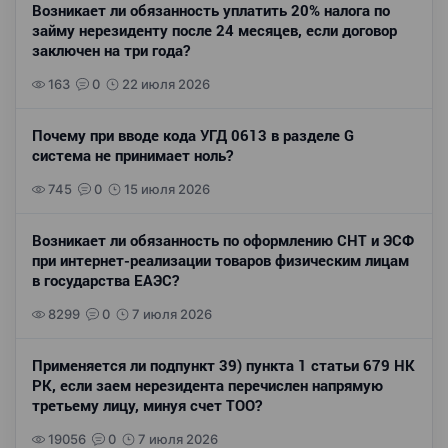
Возникает ли обязанность уплатить 20% налога по
займу нерезиденту после 24 месяцев, если договор
заключен на три года?
163
0
22 июля 2026
Почему при вводе кода УГД 0613 в разделе G
система не принимает ноль?
745
0
15 июля 2026
Возникает ли обязанность по оформлению СНТ и ЭСФ
при интернет-реализации товаров физическим лицам
в государства ЕАЭС?
8299
0
7 июля 2026
Применяется ли подпункт 39) пункта 1 статьи 679 НК
РК, если заем нерезидента перечислен напрямую
третьему лицу, минуя счет ТОО?
19056
0
7 июля 2026