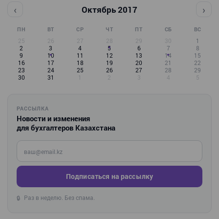
‹
›
Октябрь 2017
ПН
ВТ
СР
ЧТ
ПТ
СБ
ВС
25
26
27
28
29
30
1
2
3
4
5
6
7
8
9
10
11
12
13
14
15
16
17
18
19
20
21
22
23
24
25
26
27
28
29
30
31
1
2
3
4
5
РАССЫЛКА
Новости и изменения
для бухгалтеров Казахстана
Введите ваш e-mail
Подписаться на рассылку
Раз в неделю. Без спама.
🔒