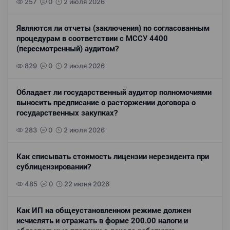
257
0
2 июля 2026
Являются ли отчеты (заключения) по согласованным
процедурам в соответствии с МССУ 4400
(пересмотренный) аудитом?
829
0
2 июля 2026
Обладает ли государственный аудитор полномочиями
выносить предписание о расторжении договора о
государственных закупках?
283
0
2 июля 2026
Как списывать стоимость лицензии нерезидента при
сублицензировании?
485
0
22 июня 2026
Как ИП на общеустановленном режиме должен
исчислять и отражать в форме 200.00 налоги и