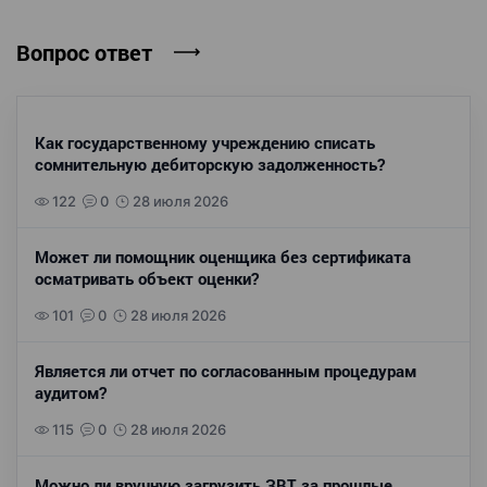
Вопрос ответ
Как государственному учреждению списать
сомнительную дебиторскую задолженность?
122
0
28 июля 2026
Может ли помощник оценщика без сертификата
осматривать объект оценки?
101
0
28 июля 2026
Является ли отчет по согласованным процедурам
аудитом?
115
0
28 июля 2026
Можно ли вручную загрузить ЗВТ за прошлые