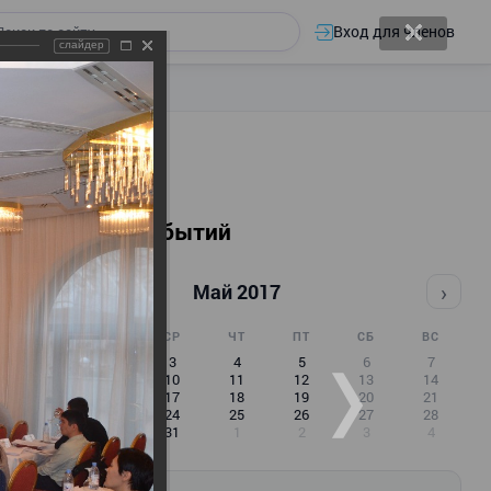
Вход для членов
слайдер
Календарь событий
‹
›
Май 2017
ПН
ВТ
СР
ЧТ
ПТ
СБ
ВС
1
2
3
4
5
6
7
8
9
10
11
12
13
14
15
16
17
18
19
20
21
22
23
24
25
26
27
28
29
30
31
1
2
3
4