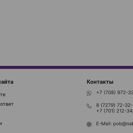
сайта
Контакты
+7 (708) 972-3
те
ответ
8 (7279) 72-32
+7 (701) 212-34
ы
E-Mail:
pob@nab