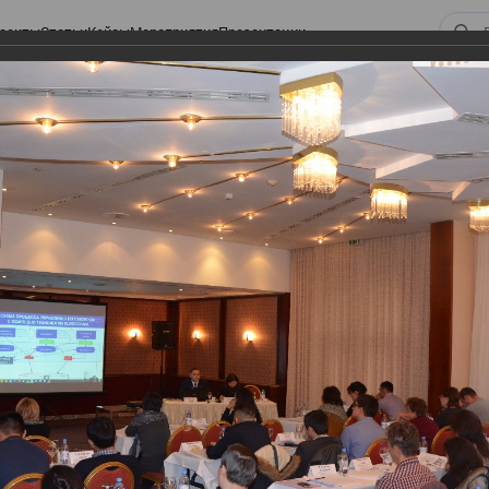
оекты
Статьи
Кейсы
Мероприятия
Презентации
 ВИРТУАЛЬНЫЙ СКЛАД.
ТУРЫ. ВИРТУАЛЬНЫЙ
СКЛАД.