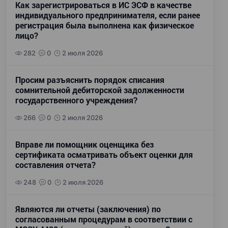
Как зарегистрироваться в ИС ЭСФ в качестве
индивидуального предпринимателя, если ранее
регистрация была выполнена как физическое
лицо?
282
0
2 июля 2026
Просим разъяснить порядок списания
сомнительной дебиторской задолженности
государственного учреждения?
266
0
2 июля 2026
Вправе ли помощник оценщика без
сертификата осматривать объект оценки для
составления отчета?
248
0
2 июля 2026
Являются ли отчеты (заключения) по
согласованным процедурам в соответствии с