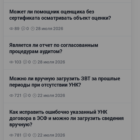
Может ли помощник оценщика без
сертификата осматривать объект оценки?
89
0
28 июля 2026
Является ли отчет по согласованным
процедурам аудитом?
103
0
28 июля 2026
Можно ли вручную загрузить ЗВТ за прошлые
периоды при отсутствии УНК?
721
0
22 июля 2026
Как исправить ошибочно указанный УНК
договора в ЭСФ и можно ли загрузить сведения
вручную?
781
0
22 июля 2026