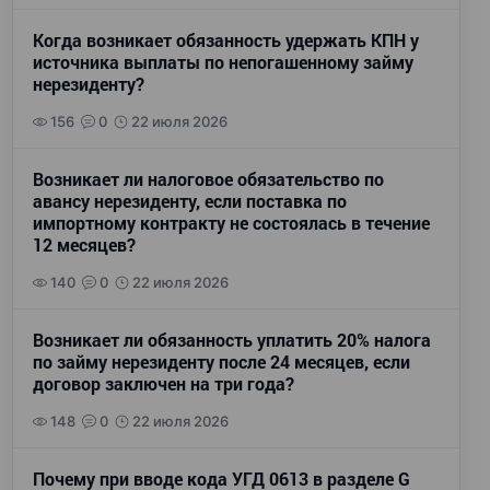
Когда возникает обязанность удержать КПН у
источника выплаты по непогашенному займу
нерезиденту?
156
0
22 июля 2026
Возникает ли налоговое обязательство по
авансу нерезиденту, если поставка по
импортному контракту не состоялась в течение
12 месяцев?
140
0
22 июля 2026
Возникает ли обязанность уплатить 20% налога
по займу нерезиденту после 24 месяцев, если
договор заключен на три года?
148
0
22 июля 2026
Почему при вводе кода УГД 0613 в разделе G