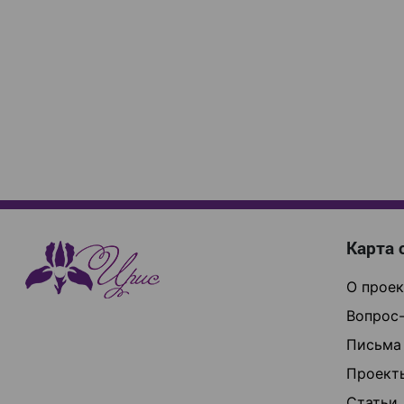
Карта 
О проек
Вопрос-
Письма
Проект
Статьи