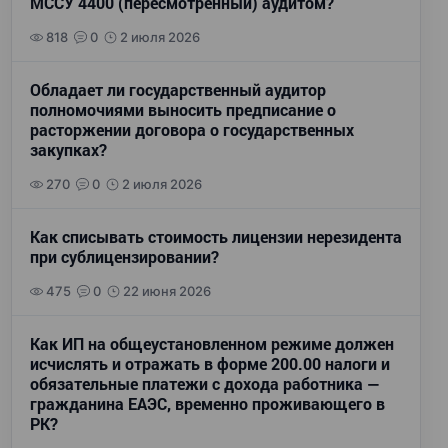
МССУ 4400 (пересмотренный) аудитом?
818
0
2 июля 2026
Обладает ли государственный аудитор
полномочиями выносить предписание о
расторжении договора о государственных
закупках?
270
0
2 июля 2026
Как списывать стоимость лицензии нерезидента
при сублицензировании?
475
0
22 июня 2026
Как ИП на общеустановленном режиме должен
исчислять и отражать в форме 200.00 налоги и
обязательные платежи с дохода работника —
гражданина ЕАЭС, временно проживающего в
РК?