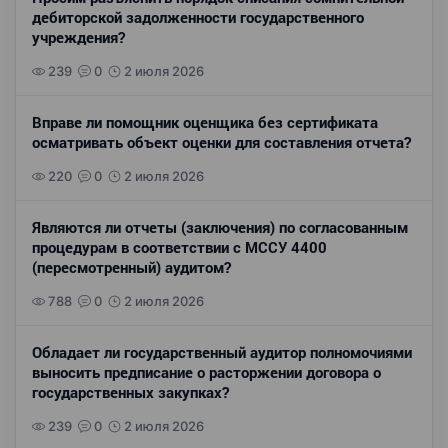
дебиторской задолженности государственного
учреждения?
239
0
2 июля 2026
Вправе ли помощник оценщика без сертификата
осматривать объект оценки для составления отчета?
220
0
2 июля 2026
Являются ли отчеты (заключения) по согласованным
процедурам в соответствии с МССУ 4400
(пересмотренный) аудитом?
788
0
2 июля 2026
Обладает ли государственный аудитор полномочиями
выносить предписание о расторжении договора о
государственных закупках?
239
0
2 июля 2026