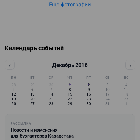
Еще фотографии
Календарь событий
‹
›
Декабрь 2016
ПН
ВТ
СР
ЧТ
ПТ
СБ
ВС
28
29
30
1
2
3
4
5
6
7
8
9
10
11
12
13
14
15
16
17
18
19
20
21
22
23
24
25
26
27
28
29
30
31
1
РАССЫЛКА
Новости и изменения
для бухгалтеров Казахстана