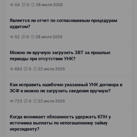
54
0
28 июля 2026
Является ли отчет по согласованным процедурам
аудитом?
52
0
28 июля 2026
Можно ли вручную загрузить ЗВТ за прошлые
периоды при отсутствии УНК?
683
0
22 июля 2026
Как исправить ошибочно указанный УНК договора в
ЭСФ и можно ли загрузить сведения вручную?
723
0
22 июля 2026
Когда возникает обязанность удержать КПН у
источника выплаты по непогашенному займу
нерезиденту?