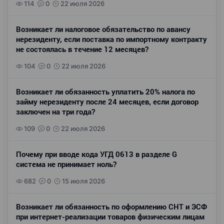
114
0
22 июля 2026
Возникает ли налоговое обязательство по авансу
нерезиденту, если поставка по импортному контракту
не состоялась в течение 12 месяцев?
104
0
22 июля 2026
Возникает ли обязанность уплатить 20% налога по
займу нерезиденту после 24 месяцев, если договор
заключен на три года?
109
0
22 июля 2026
Почему при вводе кода УГД 0613 в разделе G
система не принимает ноль?
682
0
15 июля 2026
Возникает ли обязанность по оформлению СНТ и ЭСФ
при интернет-реализации товаров физическим лицам