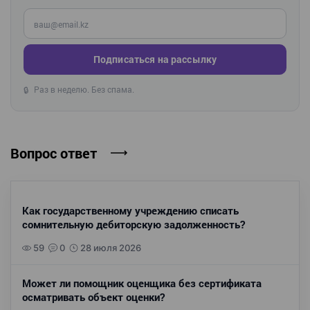
Введите ваш e-mail
Подписаться на рассылку
Раз в неделю. Без спама.
🔒
Вопрос ответ
Как государственному учреждению списать
сомнительную дебиторскую задолженность?
59
0
28 июля 2026
Может ли помощник оценщика без сертификата
осматривать объект оценки?