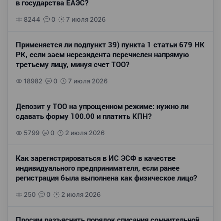
в государства ЕАЭС?
8244
0
7 июля 2026
Применяется ли подпункт 39) пункта 1 статьи 679 НК
РК, если заем нерезидента перечислен напрямую
третьему лицу, минуя счет ТОО?
18982
0
7 июля 2026
Депозит у ТОО на упрощенном режиме: нужно ли
сдавать форму 100.00 и платить КПН?
5799
0
2 июля 2026
Как зарегистрироваться в ИС ЭСФ в качестве
индивидуального предпринимателя, если ранее
регистрация была выполнена как физическое лицо?
250
0
2 июля 2026
Просим разъяснить порядок списания сомнительной