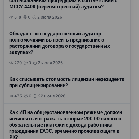
согласованным процедурам в соответствии с
МССУ 4400 (пересмотренный) аудитом?
818
0
2 июля 2026
Обладает ли государственный аудитор
полномочиями выносить предписание о
расторжении договора о государственных
закупках?
270
0
2 июля 2026
Как списывать стоимость лицензии нерезидента
при сублицензировании?
475
0
22 июня 2026
Как ИП на общеустановленном режиме должен
исчислять и отражать в форме 200.00 налоги и
обязательные платежи с дохода работника —
гражданина ЕАЭС, временно проживающего в
РК?