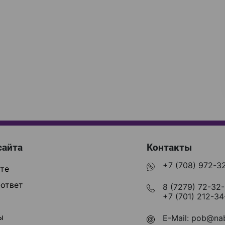
сайта
Контакты
+7 (708) 972-3
те
ответ
8 (7279) 72-32
+7 (701) 212-34
ы
E-Mail:
pob@nab