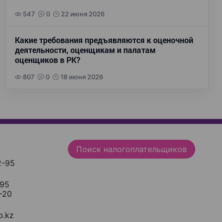
547
0
22 июня 2026
Какие требования предъявляются к оценочной
деятельности, оценщикам и палатам
оценщиков в РК?
807
0
18 июня 2026
Поиск налогоплательщиков
2-95
-95
-20
.kz