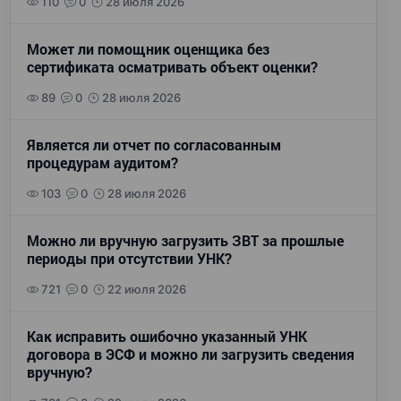
110
0
28 июля 2026
Может ли помощник оценщика без
сертификата осматривать объект оценки?
89
0
28 июля 2026
Является ли отчет по согласованным
процедурам аудитом?
103
0
28 июля 2026
Можно ли вручную загрузить ЗВТ за прошлые
периоды при отсутствии УНК?
721
0
22 июля 2026
Как исправить ошибочно указанный УНК
договора в ЭСФ и можно ли загрузить сведения
вручную?