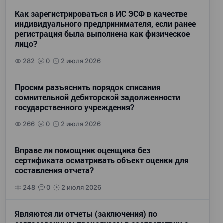
Как зарегистрироваться в ИС ЭСФ в качестве
индивидуального предпринимателя, если ранее
регистрация была выполнена как физическое
лицо?
282
0
2 июля 2026
Просим разъяснить порядок списания
сомнительной дебиторской задолженности
государственного учреждения?
266
0
2 июля 2026
Вправе ли помощник оценщика без
сертификата осматривать объект оценки для
составления отчета?
248
0
2 июля 2026
Являются ли отчеты (заключения) по