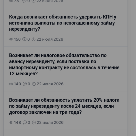
781
0
22 июля 2026
Когда возникает обязанность удержать КПН у
источника выплаты по непогашенному займу
нерезиденту?
156
0
22 июля 2026
Возникает ли налоговое обязательство по
авансу нерезиденту, если поставка по
импортному контракту не состоялась в течение
12 месяцев?
140
0
22 июля 2026
Возникает ли обязанность уплатить 20% налога
по займу нерезиденту после 24 месяцев, если
договор заключен на три года?
148
0
22 июля 2026