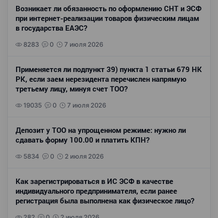
Возникает ли обязанность по оформлению СНТ и ЭСФ
при интернет-реализации товаров физическим лицам
в государства ЕАЭС?
8283
0
7 июля 2026
Применяется ли подпункт 39) пункта 1 статьи 679 НК
РК, если заем нерезидента перечислен напрямую
третьему лицу, минуя счет ТОО?
19035
0
7 июля 2026
Депозит у ТОО на упрощенном режиме: нужно ли
сдавать форму 100.00 и платить КПН?
5834
0
2 июля 2026
Как зарегистрироваться в ИС ЭСФ в качестве
индивидуального предпринимателя, если ранее
регистрация была выполнена как физическое лицо?
282
0
2 июля 2026