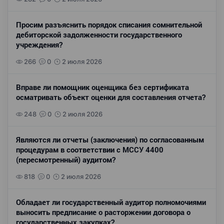
Просим разъяснить порядок списания сомнительной
дебиторской задолженности государственного
учреждения?
266
0
2 июля 2026
Вправе ли помощник оценщика без сертификата
осматривать объект оценки для составления отчета?
248
0
2 июля 2026
Являются ли отчеты (заключения) по согласованным
процедурам в соответствии с МССУ 4400
(пересмотренный) аудитом?
818
0
2 июля 2026
Обладает ли государственный аудитор полномочиями
выносить предписание о расторжении договора о
государственных закупках?