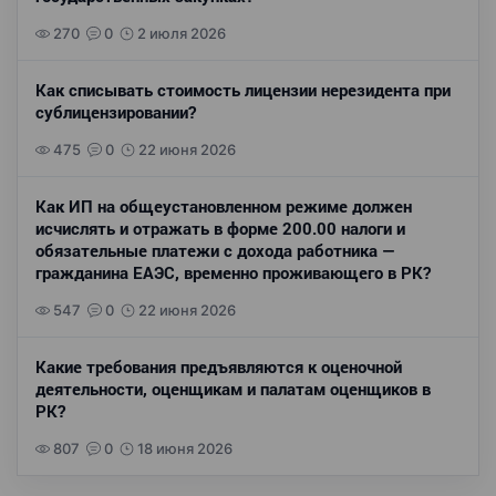
270
0
2 июля 2026
Как списывать стоимость лицензии нерезидента при
сублицензировании?
475
0
22 июня 2026
Как ИП на общеустановленном режиме должен
исчислять и отражать в форме 200.00 налоги и
обязательные платежи с дохода работника —
гражданина ЕАЭС, временно проживающего в РК?
547
0
22 июня 2026
Какие требования предъявляются к оценочной
деятельности, оценщикам и палатам оценщиков в
РК?
807
0
18 июня 2026