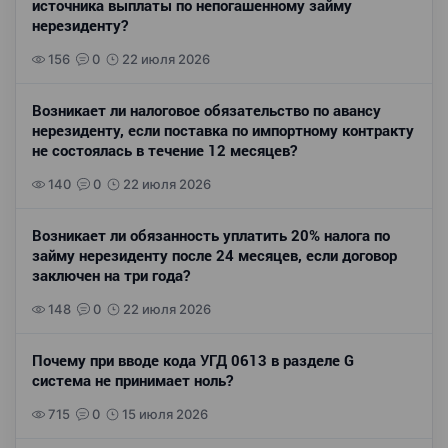
источника выплаты по непогашенному займу
нерезиденту?
156
0
22 июля 2026
Возникает ли налоговое обязательство по авансу
нерезиденту, если поставка по импортному контракту
не состоялась в течение 12 месяцев?
140
0
22 июля 2026
Возникает ли обязанность уплатить 20% налога по
займу нерезиденту после 24 месяцев, если договор
заключен на три года?
148
0
22 июля 2026
Почему при вводе кода УГД 0613 в разделе G
система не принимает ноль?
715
0
15 июля 2026