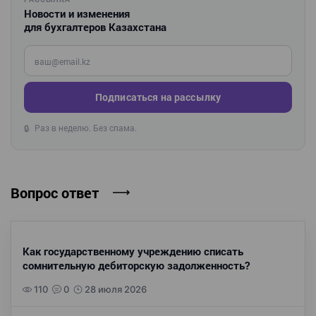
Новости и изменения
для бухгалтеров Казахстана
Введите ваш e-mail
Подписаться на рассылку
Раз в неделю. Без спама.
🔒
Вопрос ответ
Как государственному учреждению списать
сомнительную дебиторскую задолженность?
110
0
28 июля 2026