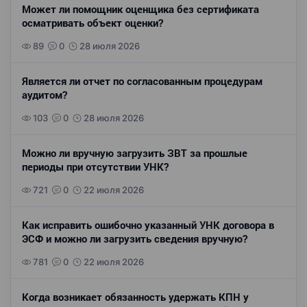
Может ли помощник оценщика без сертификата
осматривать объект оценки?
89
0
28 июля 2026
Является ли отчет по согласованным процедурам
аудитом?
103
0
28 июля 2026
Можно ли вручную загрузить ЗВТ за прошлые
периоды при отсутствии УНК?
721
0
22 июля 2026
Как исправить ошибочно указанный УНК договора в
ЭСФ и можно ли загрузить сведения вручную?
781
0
22 июля 2026
Когда возникает обязанность удержать КПН у