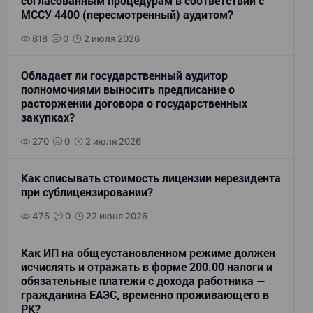
согласованным процедурам в соответствии с
МССУ 4400 (пересмотренный) аудитом?
818
0
2 июля 2026
Обладает ли государственный аудитор
полномочиями выносить предписание о
расторжении договора о государственных
закупках?
270
0
2 июля 2026
Как списывать стоимость лицензии нерезидента
при сублицензировании?
475
0
22 июня 2026
Как ИП на общеустановленном режиме должен
исчислять и отражать в форме 200.00 налоги и
обязательные платежи с дохода работника —
гражданина ЕАЭС, временно проживающего в
РК?