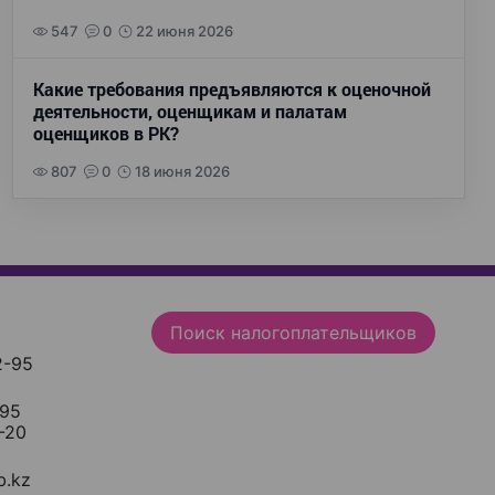
547
0
22 июня 2026
Какие требования предъявляются к оценочной
деятельности, оценщикам и палатам
оценщиков в РК?
807
0
18 июня 2026
Поиск налогоплательщиков
2-95
-95
-20
.kz