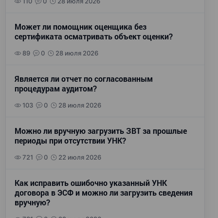
110
0
28 июля 2026
Может ли помощник оценщика без
сертификата осматривать объект оценки?
89
0
28 июля 2026
Является ли отчет по согласованным
процедурам аудитом?
103
0
28 июля 2026
Можно ли вручную загрузить ЗВТ за прошлые
периоды при отсутствии УНК?
721
0
22 июля 2026
Как исправить ошибочно указанный УНК
договора в ЭСФ и можно ли загрузить сведения
вручную?