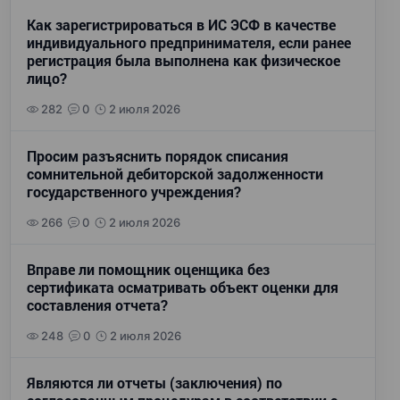
Как зарегистрироваться в ИС ЭСФ в качестве
индивидуального предпринимателя, если ранее
регистрация была выполнена как физическое
лицо?
282
0
2 июля 2026
Просим разъяснить порядок списания
сомнительной дебиторской задолженности
государственного учреждения?
266
0
2 июля 2026
Вправе ли помощник оценщика без
сертификата осматривать объект оценки для
составления отчета?
248
0
2 июля 2026
Являются ли отчеты (заключения) по