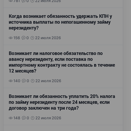
781
0
22 июля 2026
Когда возникает обязанность удержать КПН у
источника выплаты по непогашенному займу
нерезиденту?
156
0
22 июля 2026
Возникает ли налоговое обязательство по
авансу нерезиденту, если поставка по
импортному контракту не состоялась в течение
12 месяцев?
140
0
22 июля 2026
Возникает ли обязанность уплатить 20% налога
по займу нерезиденту после 24 месяцев, если
договор заключен на три года?
148
0
22 июля 2026