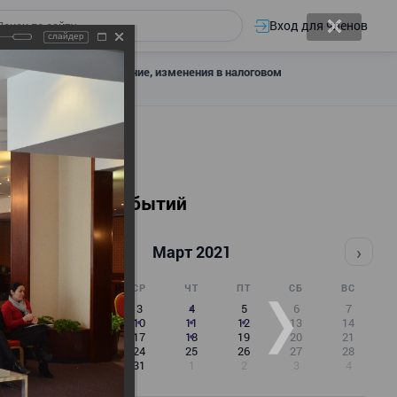
Вход для членов
слайдер
 налоговое декларирование, изменения в налоговом
Календарь событий
‹
›
Март 2021
ПН
ВТ
СР
ЧТ
ПТ
СБ
ВС
1
2
3
4
5
6
7
8
9
10
11
12
13
14
15
16
17
18
19
20
21
22
23
24
25
26
27
28
29
30
31
1
2
3
4