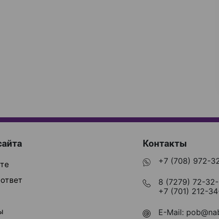
сайта
Контакты
+7 (708) 972-3
те
ответ
8 (7279) 72-32
+7 (701) 212-34
ы
E-Mail:
pob@nab