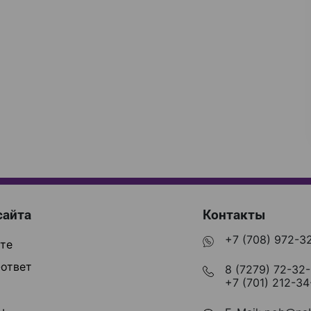
сайта
Контакты
+7 (708) 972-3
те
ответ
8 (7279) 72-32
+7 (701) 212-34