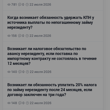
781
0
22 июля 2026
Когда возникает обязанность удержать КПН у
источника выплаты по непогашенному займу
нерезиденту?
156
0
22 июля 2026
Возникает ли налоговое обязательство по
авансу нерезиденту, если поставка по
импортному контракту не состоялась в течение
12 месяцев?
140
0
22 июля 2026
Возникает ли обязанность уплатить 20% налога
по займу нерезиденту после 24 месяцев, если
договор заключен на три года?
148
0
22 июля 2026