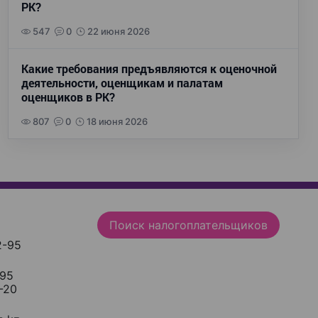
РК?
547
0
22 июня 2026
Какие требования предъявляются к оценочной
деятельности, оценщикам и палатам
оценщиков в РК?
807
0
18 июня 2026
Поиск налогоплательщиков
2-95
-95
-20