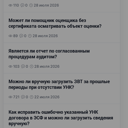
110
0
28 июля 2026
Может ли помощник оценщика без
сертификата осматривать объект оценки?
89
0
28 июля 2026
Является ли отчет по согласованным
процедурам аудитом?
103
0
28 июля 2026
Можно ли вручную загрузить ЗВТ за прошлые
периоды при отсутствии УНК?
721
0
22 июля 2026
Как исправить ошибочно указанный УНК
договора в ЭСФ и можно ли загрузить сведения
вручную?