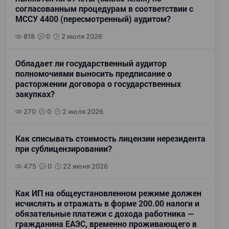
согласованным процедурам в соответствии с
МССУ 4400 (пересмотренный) аудитом?
818
0
2 июля 2026
Обладает ли государственный аудитор
полномочиями выносить предписание о
расторжении договора о государственных
закупках?
270
0
2 июля 2026
Как списывать стоимость лицензии нерезидента
при сублицензировании?
475
0
22 июня 2026
Как ИП на общеустановленном режиме должен
исчислять и отражать в форме 200.00 налоги и
обязательные платежи с дохода работника —
гражданина ЕАЭС, временно проживающего в