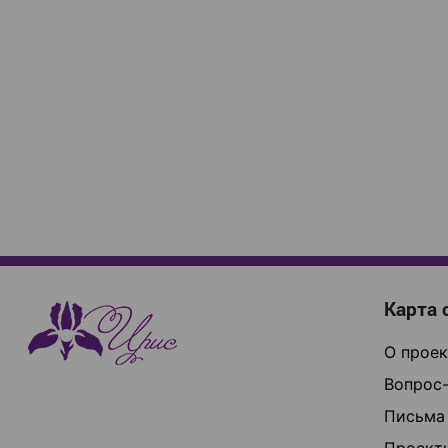
Карта 
О проек
Вопрос-
Письма