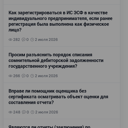
Как зарегистрироваться в ИС ЭСФ в качестве
индивидуального предпринимателя, если ранее
регистрация была выполнена как физическое
лицо?
282
0
2 июля 2026
Просим разъяснить порядок списания
сомнительной дебиторской задолженности
государственного учреждения?
266
0
2 июля 2026
Вправе ли помощник оценщика без
сертификата осматривать объект оценки для
составления отчета?
248
0
2 июля 2026
Являются ли отчеты (заключения) по