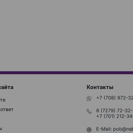
сайта
Контакты
+7 (708) 972-3
те
ответ
8 (7279) 72-32
+7 (701) 212-34
ы
E-Mail:
pob@nab