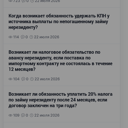
723
0
22 июля 2026
Когда возникает обязанность удержать КПН у
источника выплаты по непогашенному займу
нерезиденту?
114
0
22 июля 2026
Возникает ли налоговое обязательство по
авансу нерезиденту, если поставка по
импортному контракту не состоялась в течение
12 месяцев?
104
0
22 июля 2026
Возникает ли обязанность уплатить 20% налога
по займу нерезиденту после 24 месяцев, если
договор заключен на три года?
109
0
22 июля 2026