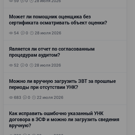
59
0
28 июля 2026
Может ли помощник оценщика без
сертификата осматривать объект оценки?
54
0
28 июля 2026
Является ли отчет по согласованным
процедурам аудитом?
52
0
28 июля 2026
Можно ли вручную загрузить ЗВТ за прошлые
периоды при отсутствии УНК?
683
0
22 июля 2026
Как исправить ошибочно указанный УНК
договора в ЭСФ и можно ли загрузить сведения
вручную?