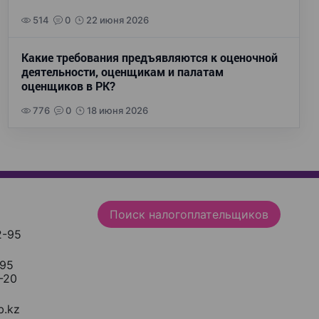
514
0
22 июня 2026
Какие требования предъявляются к оценочной
деятельности, оценщикам и палатам
оценщиков в РК?
776
0
18 июня 2026
Поиск налогоплательщиков
2-95
-95
-20
.kz