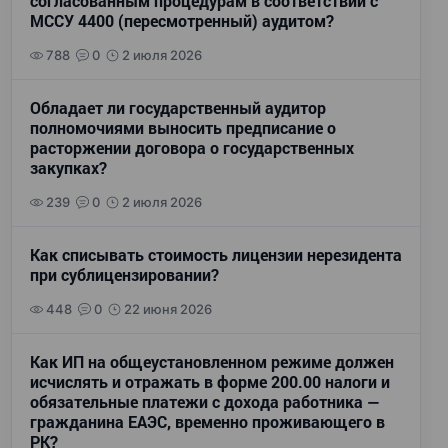
согласованным процедурам в соответствии с
МССУ 4400 (пересмотренный) аудитом?
788
0
2 июля 2026
Обладает ли государственный аудитор
полномочиями выносить предписание о
расторжении договора о государственных
закупках?
239
0
2 июля 2026
Как списывать стоимость лицензии нерезидента
при сублицензировании?
448
0
22 июня 2026
Как ИП на общеустановленном режиме должен
исчислять и отражать в форме 200.00 налоги и
обязательные платежи с дохода работника —
гражданина ЕАЭС, временно проживающего в
РК?