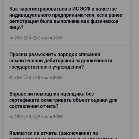
Как зарегистрироваться в ИС ЭСФ в качестве
индивидуального предпринимателя, если ранее
регистрация была выполнена как физическое
лицо?
250
0
2 июля 2026
Просим разъяснить порядок списания
сомнительной дебиторской задолженности
государственного учреждения?
239
0
2 июля 2026
Вправе ли помощник оценщика без
сертификата осматривать объект оценки для
составления отчета?
220
0
2 июля 2026
Являются ли отчеты (заключения) по