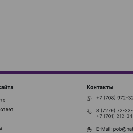
сайта
Контакты
+7 (708) 972-3
те
ответ
8 (7279) 72-32
+7 (701) 212-34
ы
E-Mail:
pob@nab