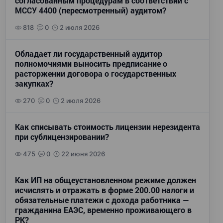
согласованным процедурам в соответствии с
МССУ 4400 (пересмотренный) аудитом?
818
0
2 июля 2026
Обладает ли государственный аудитор
полномочиями выносить предписание о
расторжении договора о государственных
закупках?
270
0
2 июля 2026
Как списывать стоимость лицензии нерезидента
при сублицензировании?
475
0
22 июня 2026
Как ИП на общеустановленном режиме должен
исчислять и отражать в форме 200.00 налоги и
обязательные платежи с дохода работника —
гражданина ЕАЭС, временно проживающего в
РК?