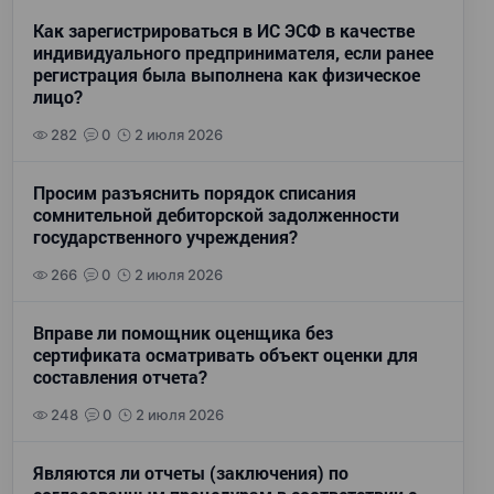
Как зарегистрироваться в ИС ЭСФ в качестве
индивидуального предпринимателя, если ранее
регистрация была выполнена как физическое
лицо?
282
0
2 июля 2026
Просим разъяснить порядок списания
сомнительной дебиторской задолженности
государственного учреждения?
266
0
2 июля 2026
Вправе ли помощник оценщика без
сертификата осматривать объект оценки для
составления отчета?
248
0
2 июля 2026
Являются ли отчеты (заключения) по