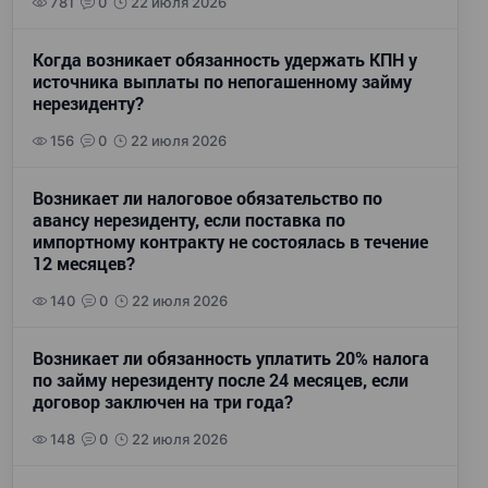
781
0
22 июля 2026
Когда возникает обязанность удержать КПН у
источника выплаты по непогашенному займу
нерезиденту?
156
0
22 июля 2026
Возникает ли налоговое обязательство по
авансу нерезиденту, если поставка по
импортному контракту не состоялась в течение
12 месяцев?
140
0
22 июля 2026
Возникает ли обязанность уплатить 20% налога
по займу нерезиденту после 24 месяцев, если
договор заключен на три года?
148
0
22 июля 2026