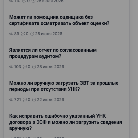
110
0
28 июля 2026
Может ли помощник оценщика без
сертификата осматривать объект оценки?
89
0
28 июля 2026
Является ли отчет по согласованным
процедурам аудитом?
103
0
28 июля 2026
Можно ли вручную загрузить ЗВТ за прошлые
периоды при отсутствии УНК?
721
0
22 июля 2026
Как исправить ошибочно указанный УНК
договора в ЭСФ и можно ли загрузить сведения
вручную?