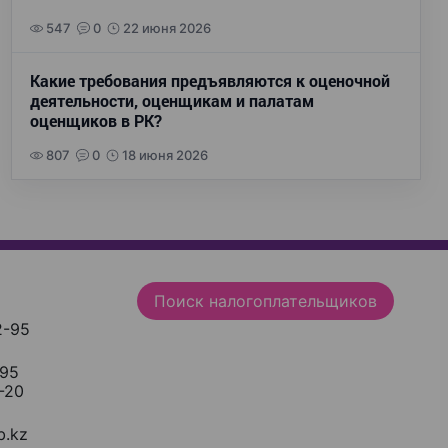
547
0
22 июня 2026
Какие требования предъявляются к оценочной
деятельности, оценщикам и палатам
оценщиков в РК?
807
0
18 июня 2026
Поиск налогоплательщиков
2-95
-95
-20
.kz