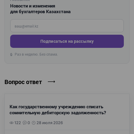
Новости и изменения
для бухгалтеров Казахстана
Введите ваш e-mail
Подписаться на рассылку
Раз в неделю. Без спама.
🔒
Вопрос ответ
Как государственному учреждению списать
сомнительную дебиторскую задолженность?
122
0
28 июля 2026