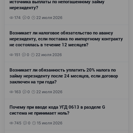
источника выплаты по непогашенному займу
нерезиденту?
174
0
22 июля 2026
Возникает ли налоговое обязательство по авансу
нерезиденту, если поставка по импортному контракту
не состоялась в течение 12 месяцев?
151
0
22 июля 2026
Возникает ли обязанность уплатить 20% налога по
займу нерезиденту после 24 месяцев, если договор
заключен на три года?
163
0
22 июля 2026
Почему при вводе кода УГД 0613 в разделе G
система не принимает ноль?
745
0
15 июля 2026