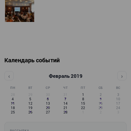
Календарь событий
‹
›
Февраль 2019
ПН
ВТ
СР
ЧТ
ПТ
СБ
ВС
28
29
30
31
1
2
3
4
5
6
7
8
9
10
11
12
13
14
15
16
17
18
19
20
21
22
23
24
25
26
27
28
1
2
3
РАССЫЛКА