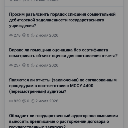
Просим разъяснить порядок списания сомнительной
дебиторской задолженности государственного
учреждения?
278
0
2 июля 2026
Вправе ли помощник оценщика без сертификата
осматривать объект оценки для составления отчета?
257
0
2 июля 2026
Являются ли отчеты (заключения) по согласованным
процедурам в соответствии с МССУ 4400
(пересмотренный) аудитом?
829
0
2 июля 2026
Обладает ли государственный аудитор полномочиями
выносить предписание о расторжении договора о
государственных закупках?