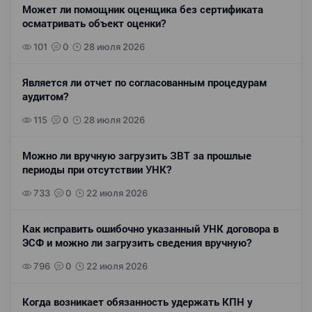
Может ли помощник оценщика без сертификата
осматривать объект оценки?
101
0
28 июля 2026
Является ли отчет по согласованным процедурам
аудитом?
115
0
28 июля 2026
Можно ли вручную загрузить ЗВТ за прошлые
периоды при отсутствии УНК?
733
0
22 июля 2026
Как исправить ошибочно указанный УНК договора в
ЭСФ и можно ли загрузить сведения вручную?
796
0
22 июля 2026
Когда возникает обязанность удержать КПН у