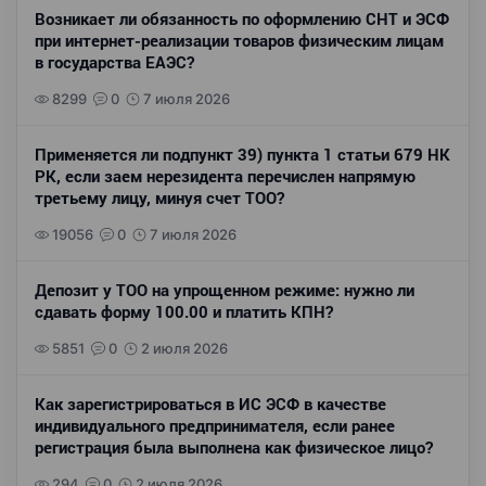
Возникает ли обязанность по оформлению СНТ и ЭСФ
при интернет-реализации товаров физическим лицам
в государства ЕАЭС?
8299
0
7 июля 2026
Применяется ли подпункт 39) пункта 1 статьи 679 НК
РК, если заем нерезидента перечислен напрямую
третьему лицу, минуя счет ТОО?
19056
0
7 июля 2026
Депозит у ТОО на упрощенном режиме: нужно ли
сдавать форму 100.00 и платить КПН?
5851
0
2 июля 2026
Как зарегистрироваться в ИС ЭСФ в качестве
индивидуального предпринимателя, если ранее
регистрация была выполнена как физическое лицо?
294
0
2 июля 2026