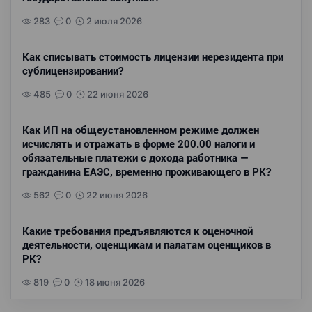
283
0
2 июля 2026
Как списывать стоимость лицензии нерезидента при
сублицензировании?
485
0
22 июня 2026
Как ИП на общеустановленном режиме должен
исчислять и отражать в форме 200.00 налоги и
обязательные платежи с дохода работника —
гражданина ЕАЭС, временно проживающего в РК?
562
0
22 июня 2026
Какие требования предъявляются к оценочной
деятельности, оценщикам и палатам оценщиков в
РК?
819
0
18 июня 2026