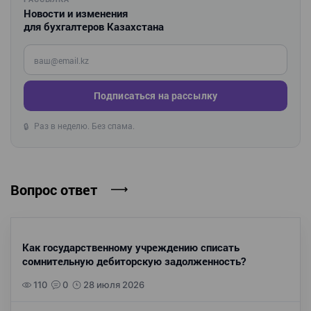
Новости и изменения
для бухгалтеров Казахстана
Введите ваш e-mail
Подписаться на рассылку
Раз в неделю. Без спама.
🔒
Вопрос ответ
Как государственному учреждению списать
сомнительную дебиторскую задолженность?
110
0
28 июля 2026