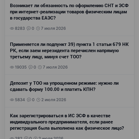
Возникает ли обязанность по оформлению СНТ и ЭСФ
при интернет-реализации товаров физическим лицам
в государства ЕАЭС?
8283
0
7 июля 2026
Применяется ли подпункт 39) пункта 1 статьи 679 НК
РК, если заем нерезидента перечислен напрямую
третьему лицу, минуя счет ТОО?
19035
0
7 июля 2026
Депозит у ТОО на упрощенном режиме: нужно ли
сдавать форму 100.00 и платить КПН?
5834
0
2 июля 2026
Как зарегистрироваться в ИС ЭСФ в качестве
индивидуального предпринимателя, если ранее
регистрация была выполнена как физическое лицо?
282
0
2 июля 2026