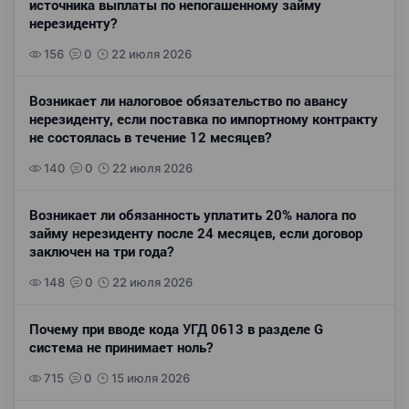
источника выплаты по непогашенному займу
нерезиденту?
156
0
22 июля 2026
Возникает ли налоговое обязательство по авансу
нерезиденту, если поставка по импортному контракту
не состоялась в течение 12 месяцев?
140
0
22 июля 2026
Возникает ли обязанность уплатить 20% налога по
займу нерезиденту после 24 месяцев, если договор
заключен на три года?
148
0
22 июля 2026
Почему при вводе кода УГД 0613 в разделе G
система не принимает ноль?
715
0
15 июля 2026