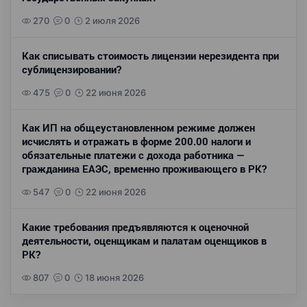
270
0
2 июля 2026
Как списывать стоимость лицензии нерезидента при
сублицензировании?
475
0
22 июня 2026
Как ИП на общеустановленном режиме должен
исчислять и отражать в форме 200.00 налоги и
обязательные платежи с дохода работника —
гражданина ЕАЭС, временно проживающего в РК?
547
0
22 июня 2026
Какие требования предъявляются к оценочной
деятельности, оценщикам и палатам оценщиков в
РК?
807
0
18 июня 2026