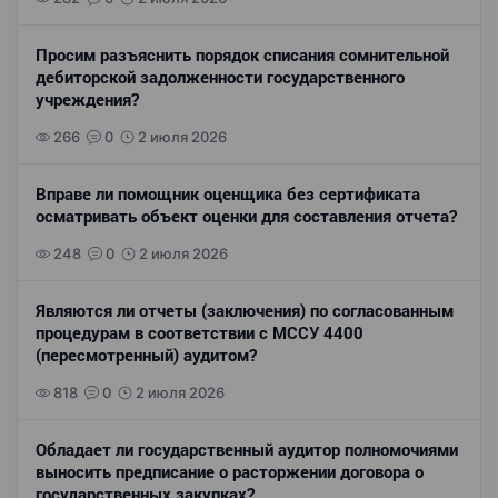
Просим разъяснить порядок списания сомнительной
дебиторской задолженности государственного
учреждения?
266
0
2 июля 2026
Вправе ли помощник оценщика без сертификата
осматривать объект оценки для составления отчета?
248
0
2 июля 2026
Являются ли отчеты (заключения) по согласованным
процедурам в соответствии с МССУ 4400
(пересмотренный) аудитом?
818
0
2 июля 2026
Обладает ли государственный аудитор полномочиями
выносить предписание о расторжении договора о
государственных закупках?