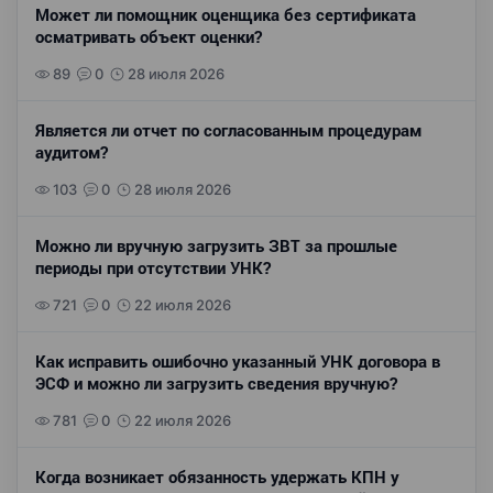
Может ли помощник оценщика без сертификата
осматривать объект оценки?
89
0
28 июля 2026
Является ли отчет по согласованным процедурам
аудитом?
103
0
28 июля 2026
Можно ли вручную загрузить ЗВТ за прошлые
периоды при отсутствии УНК?
721
0
22 июля 2026
Как исправить ошибочно указанный УНК договора в
ЭСФ и можно ли загрузить сведения вручную?
781
0
22 июля 2026
Когда возникает обязанность удержать КПН у