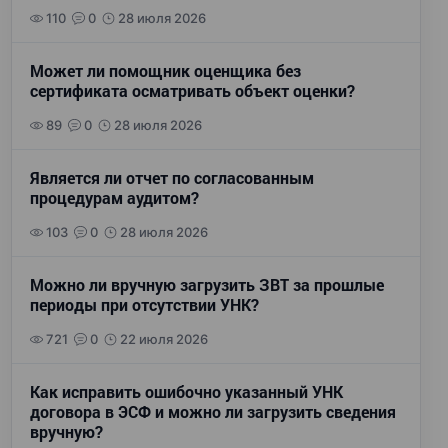
110
0
28 июля 2026
Может ли помощник оценщика без
сертификата осматривать объект оценки?
89
0
28 июля 2026
Является ли отчет по согласованным
процедурам аудитом?
103
0
28 июля 2026
Можно ли вручную загрузить ЗВТ за прошлые
периоды при отсутствии УНК?
721
0
22 июля 2026
Как исправить ошибочно указанный УНК
договора в ЭСФ и можно ли загрузить сведения
вручную?