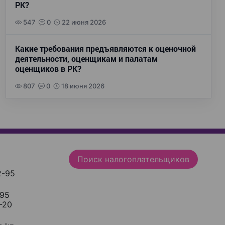
РК?
547
0
22 июня 2026
Какие требования предъявляются к оценочной
деятельности, оценщикам и палатам
оценщиков в РК?
807
0
18 июня 2026
Поиск налогоплательщиков
2-95
-95
-20