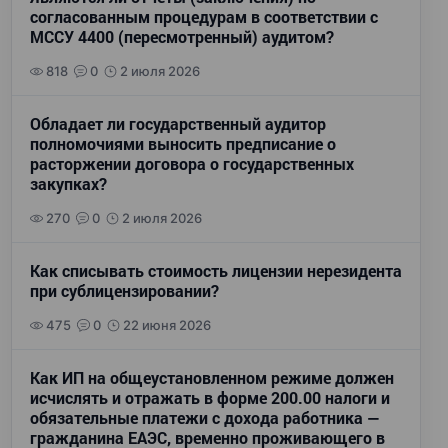
согласованным процедурам в соответствии с
МССУ 4400 (пересмотренный) аудитом?
818
0
2 июля 2026
Обладает ли государственный аудитор
полномочиями выносить предписание о
расторжении договора о государственных
закупках?
270
0
2 июля 2026
Как списывать стоимость лицензии нерезидента
при сублицензировании?
475
0
22 июня 2026
Как ИП на общеустановленном режиме должен
исчислять и отражать в форме 200.00 налоги и
обязательные платежи с дохода работника —
гражданина ЕАЭС, временно проживающего в