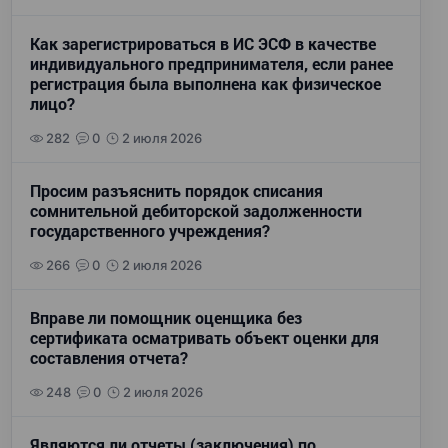
Как зарегистрироваться в ИС ЭСФ в качестве
индивидуального предпринимателя, если ранее
регистрация была выполнена как физическое
лицо?
282
0
2 июля 2026
Просим разъяснить порядок списания
сомнительной дебиторской задолженности
государственного учреждения?
266
0
2 июля 2026
Вправе ли помощник оценщика без
сертификата осматривать объект оценки для
составления отчета?
248
0
2 июля 2026
Являются ли отчеты (заключения) по