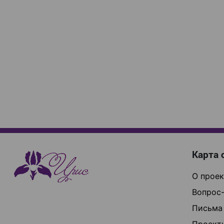
Карта 
О проек
Вопрос-
Письма