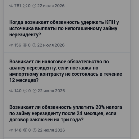
781
0
22 июля 2026
Когда возникает обязанность удержать КПН у
источника выплаты по непогашенному займу
нерезиденту?
156
0
22 июля 2026
Возникает ли налоговое обязательство по
авансу нерезиденту, если поставка по
импортному контракту не состоялась в течение
12 месяцев?
140
0
22 июля 2026
Возникает ли обязанность уплатить 20% налога
по займу нерезиденту после 24 месяцев, если
договор заключен на три года?
148
0
22 июля 2026