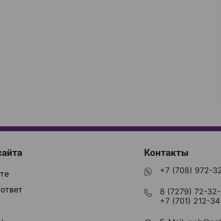
сайта
Контакты
+7 (708) 972-3
те
ответ
8 (7279) 72-32
+7 (701) 212-34