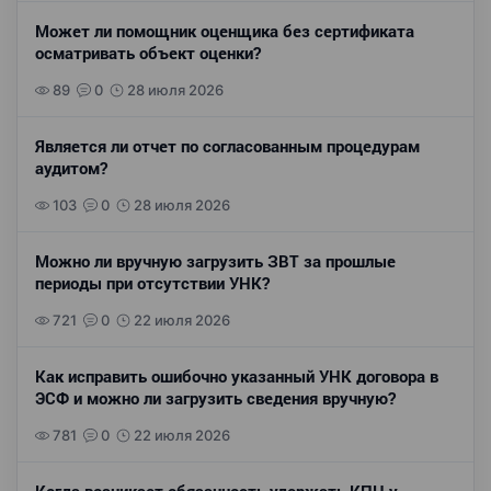
Может ли помощник оценщика без сертификата
осматривать объект оценки?
89
0
28 июля 2026
Является ли отчет по согласованным процедурам
аудитом?
103
0
28 июля 2026
Можно ли вручную загрузить ЗВТ за прошлые
периоды при отсутствии УНК?
721
0
22 июля 2026
Как исправить ошибочно указанный УНК договора в
ЭСФ и можно ли загрузить сведения вручную?
781
0
22 июля 2026