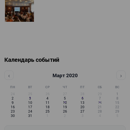
Календарь событий
‹
›
Март 2020
ПН
ВТ
СР
ЧТ
ПТ
СБ
ВС
24
25
26
27
28
29
1
2
3
4
5
6
7
8
9
10
11
12
13
14
15
16
17
18
19
20
21
22
23
24
25
26
27
28
29
30
31
1
2
3
4
5