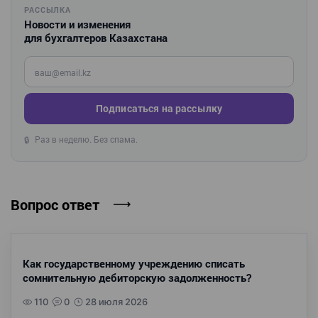
РАССЫЛКА
Новости и изменения
для бухгалтеров Казахстана
Введите ваш e-mail
Подписаться на рассылку
Раз в неделю. Без спама.
🔒
Вопрос ответ
Как государственному учреждению списать
сомнительную дебиторскую задолженность?
110
0
28 июля 2026