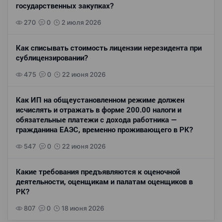
государственных закупках?
270
0
2 июля 2026
Как списывать стоимость лицензии нерезидента при
сублицензировании?
475
0
22 июня 2026
Как ИП на общеустановленном режиме должен
исчислять и отражать в форме 200.00 налоги и
обязательные платежи с дохода работника —
гражданина ЕАЭС, временно проживающего в РК?
547
0
22 июня 2026
Какие требования предъявляются к оценочной
деятельности, оценщикам и палатам оценщиков в
РК?
807
0
18 июня 2026