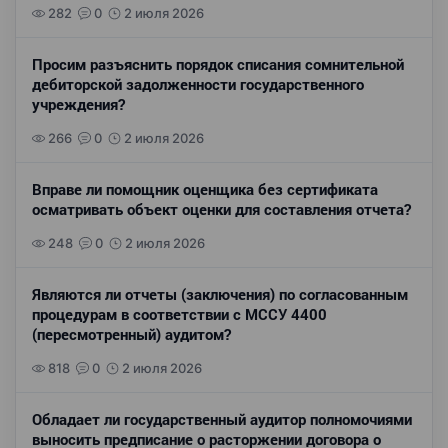
282
0
2 июля 2026
Просим разъяснить порядок списания сомнительной
дебиторской задолженности государственного
учреждения?
266
0
2 июля 2026
Вправе ли помощник оценщика без сертификата
осматривать объект оценки для составления отчета?
248
0
2 июля 2026
Являются ли отчеты (заключения) по согласованным
процедурам в соответствии с МССУ 4400
(пересмотренный) аудитом?
818
0
2 июля 2026
Обладает ли государственный аудитор полномочиями
выносить предписание о расторжении договора о