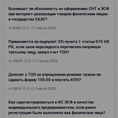
Возникает ли обязанность по оформлению СНТ и ЭСФ
при интернет-реализации товаров физическим лицам
в государства ЕАЭС?
8283
0
7 июля 2026
Применяется ли подпункт 39) пункта 1 статьи 679 НК
РК, если заем нерезидента перечислен напрямую
третьему лицу, минуя счет ТОО?
19035
0
7 июля 2026
Депозит у ТОО на упрощенном режиме: нужно ли
сдавать форму 100.00 и платить КПН?
5834
0
2 июля 2026
Как зарегистрироваться в ИС ЭСФ в качестве
индивидуального предпринимателя, если ранее
регистрация была выполнена как физическое лицо?