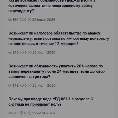
Когда возникает обязанность удержать КПН у
источника выплаты по непогашенному займу
нерезиденту?
156
0
22 июля 2026
Возникает ли налоговое обязательство по авансу
нерезиденту, если поставка по импортному контракту
не состоялась в течение 12 месяцев?
140
0
22 июля 2026
Возникает ли обязанность уплатить 20% налога по
займу нерезиденту после 24 месяцев, если договор
заключен на три года?
148
0
22 июля 2026
Почему при вводе кода УГД 0613 в разделе G
система не принимает ноль?
715
0
15 июля 2026