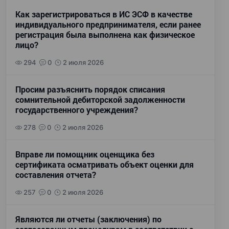
Как зарегистрироваться в ИС ЭСФ в качестве
индивидуального предпринимателя, если ранее
регистрация была выполнена как физическое
лицо?
294
0
2 июля 2026
Просим разъяснить порядок списания
сомнительной дебиторской задолженности
государственного учреждения?
278
0
2 июля 2026
Вправе ли помощник оценщика без
сертификата осматривать объект оценки для
составления отчета?
257
0
2 июля 2026
Являются ли отчеты (заключения) по