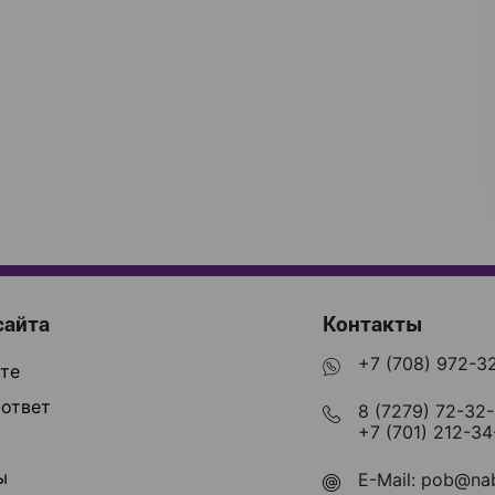
сайта
Контакты
+7 (708) 972-3
те
ответ
8 (7279) 72-32
+7 (701) 212-34
ы
E-Mail:
pob@nab