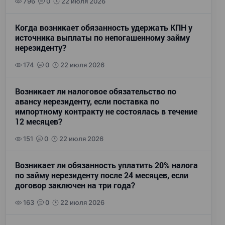
796
0
22 июля 2026
Когда возникает обязанность удержать КПН у
источника выплаты по непогашенному займу
нерезиденту?
174
0
22 июля 2026
Возникает ли налоговое обязательство по
авансу нерезиденту, если поставка по
импортному контракту не состоялась в течение
12 месяцев?
151
0
22 июля 2026
Возникает ли обязанность уплатить 20% налога
по займу нерезиденту после 24 месяцев, если
договор заключен на три года?
163
0
22 июля 2026