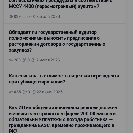
согласованным процедурам в соответствии с
МССУ 4400 (пересмотренный) аудитом?
829
0
2 июля 2026
Обладает ли государственный аудитор
полномочиями выносить предписание о
расторжении договора о государственных
закупках?
283
0
2 июля 2026
Как списывать стоимость лицензии нерезидента
при сублицензировании?
485
0
22 июня 2026
Как ИП на общеустановленном режиме должен
исчислять и отражать в форме 200.00 налоги и
обязательные платежи с дохода работника —
гражданина ЕАЭС, временно проживающего в
РК?