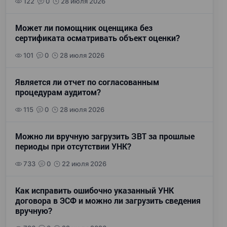
122
0
28 июля 2026
Может ли помощник оценщика без
сертификата осматривать объект оценки?
101
0
28 июля 2026
Является ли отчет по согласованным
процедурам аудитом?
115
0
28 июля 2026
Можно ли вручную загрузить ЗВТ за прошлые
периоды при отсутствии УНК?
733
0
22 июля 2026
Как исправить ошибочно указанный УНК
договора в ЭСФ и можно ли загрузить сведения
вручную?