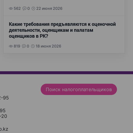
562
0
22 июня 2026
Какие требования предъявляются к оценочной
деятельности, оценщикам и палатам
оценщиков в РК?
819
0
18 июня 2026
Поиск налогоплательщиков
2-95
-95
-20
.kz