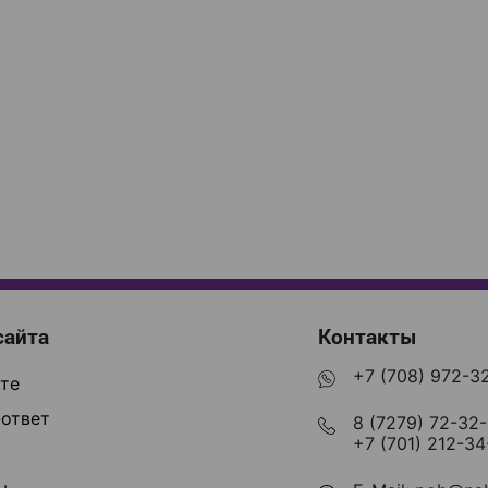
сайта
Контакты
+7 (708) 972-3
те
ответ
8 (7279) 72-32
+7 (701) 212-34