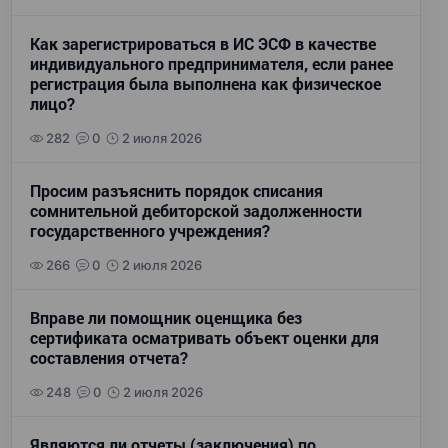
Как зарегистрироваться в ИС ЭСФ в качестве
индивидуального предпринимателя, если ранее
регистрация была выполнена как физическое
лицо?
282
0
2 июля 2026
Просим разъяснить порядок списания
сомнительной дебиторской задолженности
государственного учреждения?
266
0
2 июля 2026
Вправе ли помощник оценщика без
сертификата осматривать объект оценки для
составления отчета?
248
0
2 июля 2026
Являются ли отчеты (заключения) по