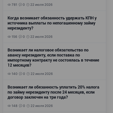
781
0
22 июля 2026
Когда возникает обязанность удержать КПН у
источника выплаты по непогашенному займу
нерезиденту?
156
0
22 июля 2026
Возникает ли налоговое обязательство по
авансу нерезиденту, если поставка по
импортному контракту не состоялась в течение
12 месяцев?
140
0
22 июля 2026
Возникает ли обязанность уплатить 20% налога
по займу нерезиденту после 24 месяцев, если
договор заключен на три года?
148
0
22 июля 2026