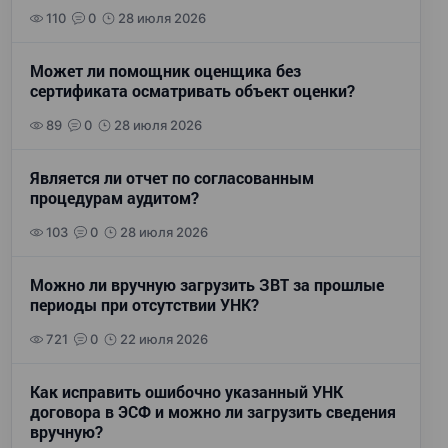
110
0
28 июля 2026
Может ли помощник оценщика без
сертификата осматривать объект оценки?
89
0
28 июля 2026
Является ли отчет по согласованным
процедурам аудитом?
103
0
28 июля 2026
Можно ли вручную загрузить ЗВТ за прошлые
периоды при отсутствии УНК?
721
0
22 июля 2026
Как исправить ошибочно указанный УНК
договора в ЭСФ и можно ли загрузить сведения
вручную?