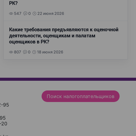
РК?
547
0
22 июня 2026
Какие требования предъявляются к оценочной
деятельности, оценщикам и палатам
оценщиков в РК?
807
0
18 июня 2026
Поиск налогоплательщиков
2-95
-95
-20