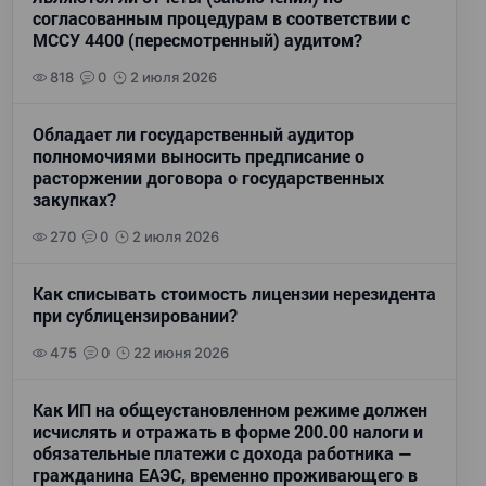
согласованным процедурам в соответствии с
МССУ 4400 (пересмотренный) аудитом?
818
0
2 июля 2026
Обладает ли государственный аудитор
полномочиями выносить предписание о
расторжении договора о государственных
закупках?
270
0
2 июля 2026
Как списывать стоимость лицензии нерезидента
при сублицензировании?
475
0
22 июня 2026
Как ИП на общеустановленном режиме должен
исчислять и отражать в форме 200.00 налоги и
обязательные платежи с дохода работника —
гражданина ЕАЭС, временно проживающего в