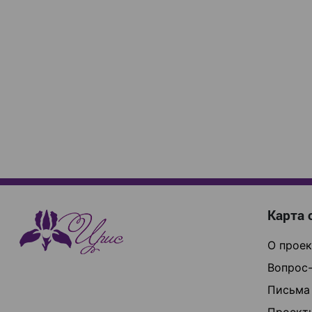
Карта 
О проек
Вопрос-
Письма