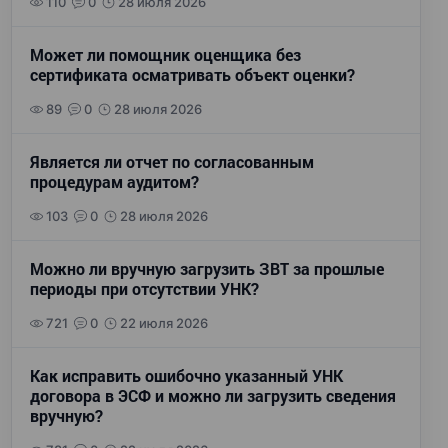
110
0
28 июля 2026
Может ли помощник оценщика без
сертификата осматривать объект оценки?
89
0
28 июля 2026
Является ли отчет по согласованным
процедурам аудитом?
103
0
28 июля 2026
Можно ли вручную загрузить ЗВТ за прошлые
периоды при отсутствии УНК?
721
0
22 июля 2026
Как исправить ошибочно указанный УНК
договора в ЭСФ и можно ли загрузить сведения
вручную?