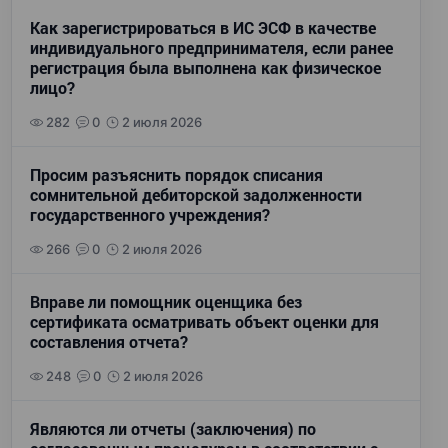
Как зарегистрироваться в ИС ЭСФ в качестве
индивидуального предпринимателя, если ранее
регистрация была выполнена как физическое
лицо?
282
0
2 июля 2026
Просим разъяснить порядок списания
сомнительной дебиторской задолженности
государственного учреждения?
266
0
2 июля 2026
Вправе ли помощник оценщика без
сертификата осматривать объект оценки для
составления отчета?
248
0
2 июля 2026
Являются ли отчеты (заключения) по