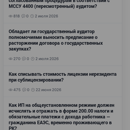
согласованным процедурам в соответствии с
МССУ 4400 (пересмотренный) аудитом?
818
0
2 июля 2026
Обладает ли государственный аудитор
полномочиями выносить предписание о
расторжении договора о государственных
закупках?
270
0
2 июля 2026
Как списывать стоимость лицензии нерезидента
при сублицензировании?
475
0
22 июня 2026
Как ИП на общеустановленном режиме должен
исчислять и отражать в форме 200.00 налоги и
обязательные платежи с дохода работника —
гражданина ЕАЭС, временно проживающего в
РК?