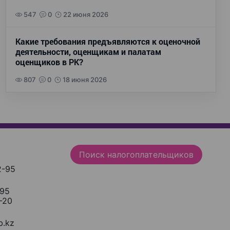
547
0
22 июня 2026
Какие требования предъявляются к оценочной
деятельности, оценщикам и палатам
оценщиков в РК?
807
0
18 июня 2026
Поиск налогоплательщиков
2-95
-95
-20
.kz