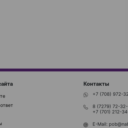
сайта
Контакты
+7 (708) 972-3
те
ответ
8 (7279) 72-32
+7 (701) 212-34
ы
E-Mail:
pob@nab