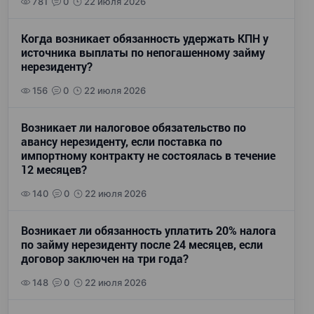
781
0
22 июля 2026
Когда возникает обязанность удержать КПН у
источника выплаты по непогашенному займу
нерезиденту?
156
0
22 июля 2026
Возникает ли налоговое обязательство по
авансу нерезиденту, если поставка по
импортному контракту не состоялась в течение
12 месяцев?
140
0
22 июля 2026
Возникает ли обязанность уплатить 20% налога
по займу нерезиденту после 24 месяцев, если
договор заключен на три года?
148
0
22 июля 2026