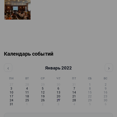
Календарь событий
‹
›
Январь 2022
ПН
ВТ
СР
ЧТ
ПТ
СБ
ВС
27
28
29
30
31
1
2
3
4
5
6
7
8
9
10
11
12
13
14
15
16
17
18
19
20
21
22
23
24
25
26
27
28
29
30
31
1
2
3
4
5
6