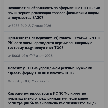
Возникает ли обязанность по оформлению СНТ и ЭСФ
при интернет-реализации товаров физическим лицам
в государства ЕАЭС?
8283
0
7 июля 2026
Применяется ли подпункт 39) пункта 1 статьи 679 НК
РК, если заем нерезидента перечислен напрямую
третьему лицу, минуя счет ТОО?
19035
0
7 июля 2026
Депозит у ТОО на упрощенном режиме: нужно ли
сдавать форму 100.00 и платить КПН?
5834
0
2 июля 2026
Как зарегистрироваться в ИС ЭСФ в качестве
индивидуального предпринимателя, если ранее
регистрация была выполнена как физическое лицо?