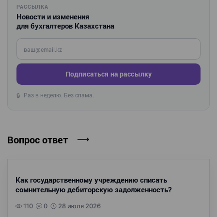
РАССЫЛКА
Новости и изменения
для бухгалтеров Казахстана
Введите ваш e-mail
Подписаться на рассылку
Раз в неделю. Без спама.
🔒
Вопрос ответ
Как государственному учреждению списать
сомнительную дебиторскую задолженность?
110
0
28 июля 2026