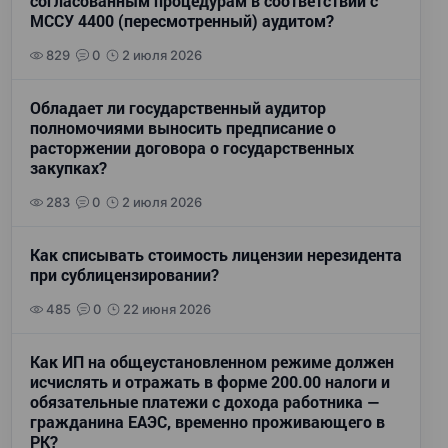
согласованным процедурам в соответствии с
МССУ 4400 (пересмотренный) аудитом?
829
0
2 июля 2026
Обладает ли государственный аудитор
полномочиями выносить предписание о
расторжении договора о государственных
закупках?
283
0
2 июля 2026
Как списывать стоимость лицензии нерезидента
при сублицензировании?
485
0
22 июня 2026
Как ИП на общеустановленном режиме должен
исчислять и отражать в форме 200.00 налоги и
обязательные платежи с дохода работника —
гражданина ЕАЭС, временно проживающего в
РК?