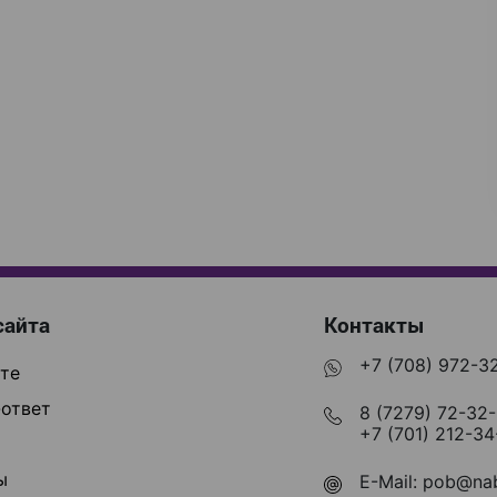
сайта
Контакты
+7 (708) 972-3
те
ответ
8 (7279) 72-32
+7 (701) 212-34
ы
E-Mail:
pob@nab