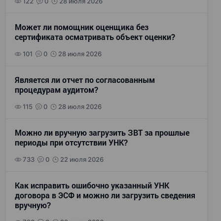
122
0
28 июля 2026
Может ли помощник оценщика без
сертификата осматривать объект оценки?
101
0
28 июля 2026
Является ли отчет по согласованным
процедурам аудитом?
115
0
28 июля 2026
Можно ли вручную загрузить ЗВТ за прошлые
периоды при отсутствии УНК?
733
0
22 июля 2026
Как исправить ошибочно указанный УНК
договора в ЭСФ и можно ли загрузить сведения
вручную?