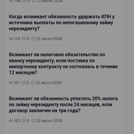
796
0
22 июля 2026
Когда возникает обязанность удержать КПН у
источника выплаты по непогашенному займу
нерезиденту?
174
0
22 июля 2026
Возникает ли налоговое обязательство по
авансу нерезиденту, если поставка по
импортному контракту не состоялась в течение
12 месяцев?
151
0
22 июля 2026
Возникает ли обязанность уплатить 20% налога
по займу нерезиденту после 24 месяцев, если
договор заключен на три года?
163
0
22 июля 2026