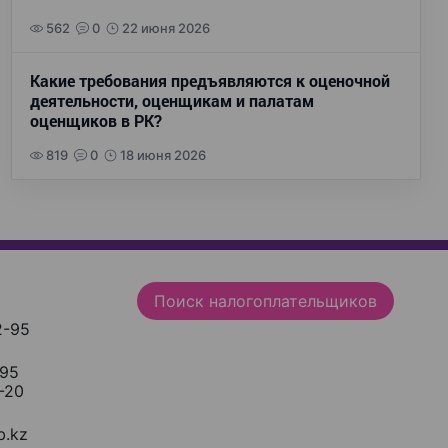
562
0
22 июня 2026
Какие требования предъявляются к оценочной
деятельности, оценщикам и палатам
оценщиков в РК?
819
0
18 июня 2026
Поиск налогоплательщиков
2-95
-95
-20
.kz