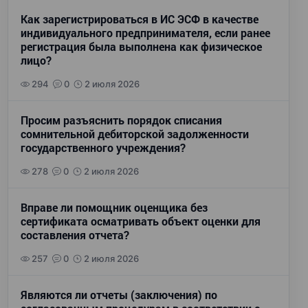
Как зарегистрироваться в ИС ЭСФ в качестве
индивидуального предпринимателя, если ранее
регистрация была выполнена как физическое
лицо?
294
0
2 июля 2026
Просим разъяснить порядок списания
сомнительной дебиторской задолженности
государственного учреждения?
278
0
2 июля 2026
Вправе ли помощник оценщика без
сертификата осматривать объект оценки для
составления отчета?
257
0
2 июля 2026
Являются ли отчеты (заключения) по