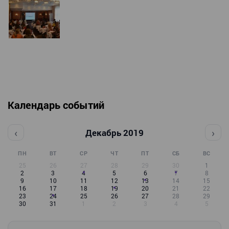
Календарь событий
‹
›
Декабрь 2019
ПН
ВТ
СР
ЧТ
ПТ
СБ
ВС
25
26
27
28
29
30
1
2
3
4
5
6
7
8
9
10
11
12
13
14
15
16
17
18
19
20
21
22
23
24
25
26
27
28
29
30
31
1
2
3
4
5