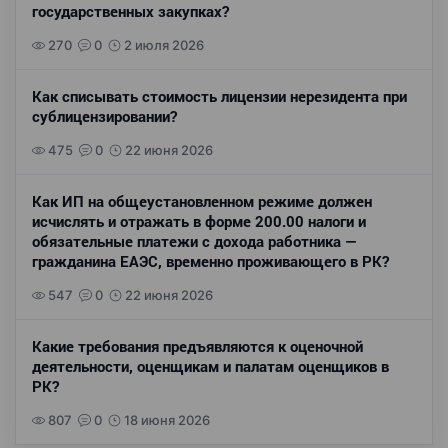
государственных закупках?
270
0
2 июля 2026
Как списывать стоимость лицензии нерезидента при
сублицензировании?
475
0
22 июня 2026
Как ИП на общеустановленном режиме должен
исчислять и отражать в форме 200.00 налоги и
обязательные платежи с дохода работника —
гражданина ЕАЭС, временно проживающего в РК?
547
0
22 июня 2026
Какие требования предъявляются к оценочной
деятельности, оценщикам и палатам оценщиков в
РК?
807
0
18 июня 2026