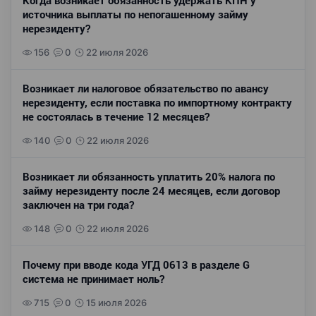
Когда возникает обязанность удержать КПН у
источника выплаты по непогашенному займу
нерезиденту?
156
0
22 июля 2026
Возникает ли налоговое обязательство по авансу
нерезиденту, если поставка по импортному контракту
не состоялась в течение 12 месяцев?
140
0
22 июля 2026
Возникает ли обязанность уплатить 20% налога по
займу нерезиденту после 24 месяцев, если договор
заключен на три года?
148
0
22 июля 2026
Почему при вводе кода УГД 0613 в разделе G
система не принимает ноль?
715
0
15 июля 2026