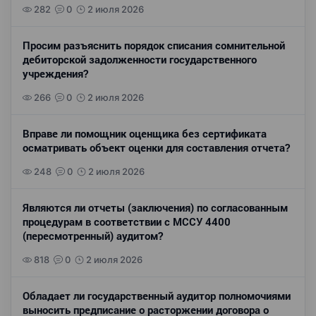
282
0
2 июля 2026
Просим разъяснить порядок списания сомнительной
дебиторской задолженности государственного
учреждения?
266
0
2 июля 2026
Вправе ли помощник оценщика без сертификата
осматривать объект оценки для составления отчета?
248
0
2 июля 2026
Являются ли отчеты (заключения) по согласованным
процедурам в соответствии с МССУ 4400
(пересмотренный) аудитом?
818
0
2 июля 2026
Обладает ли государственный аудитор полномочиями
выносить предписание о расторжении договора о