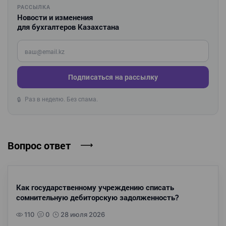
РАССЫЛКА
Новости и изменения
для бухгалтеров Казахстана
Введите ваш e-mail
Подписаться на рассылку
Раз в неделю. Без спама.
🔒
Вопрос ответ
Как государственному учреждению списать
сомнительную дебиторскую задолженность?
110
0
28 июля 2026