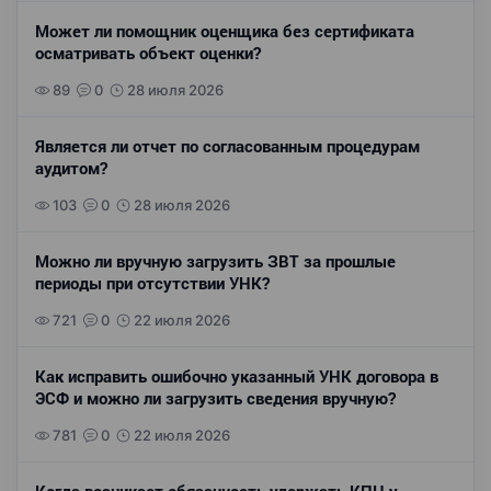
Может ли помощник оценщика без сертификата
осматривать объект оценки?
89
0
28 июля 2026
Является ли отчет по согласованным процедурам
аудитом?
103
0
28 июля 2026
Можно ли вручную загрузить ЗВТ за прошлые
периоды при отсутствии УНК?
721
0
22 июля 2026
Как исправить ошибочно указанный УНК договора в
ЭСФ и можно ли загрузить сведения вручную?
781
0
22 июля 2026