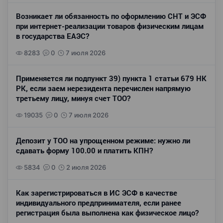
Возникает ли обязанность по оформлению СНТ и ЭСФ
при интернет-реализации товаров физическим лицам
в государства ЕАЭС?
8283
0
7 июля 2026
Применяется ли подпункт 39) пункта 1 статьи 679 НК
РК, если заем нерезидента перечислен напрямую
третьему лицу, минуя счет ТОО?
19035
0
7 июля 2026
Депозит у ТОО на упрощенном режиме: нужно ли
сдавать форму 100.00 и платить КПН?
5834
0
2 июля 2026
Как зарегистрироваться в ИС ЭСФ в качестве
индивидуального предпринимателя, если ранее
регистрация была выполнена как физическое лицо?