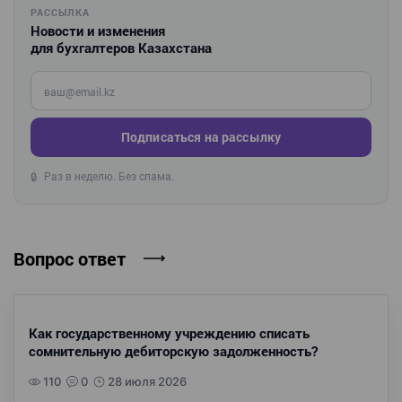
РАССЫЛКА
Новости и изменения
для бухгалтеров Казахстана
Введите ваш e-mail
Подписаться на рассылку
Раз в неделю. Без спама.
🔒
Вопрос ответ
Как государственному учреждению списать
сомнительную дебиторскую задолженность?
110
0
28 июля 2026