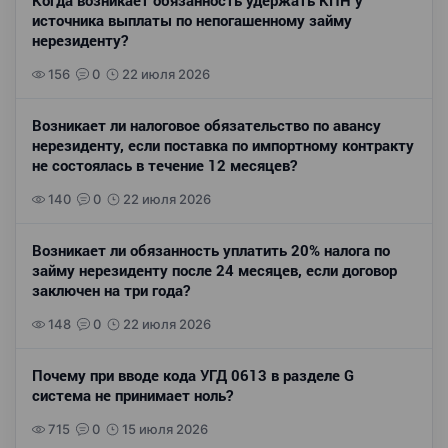
Когда возникает обязанность удержать КПН у
источника выплаты по непогашенному займу
нерезиденту?
156
0
22 июля 2026
Возникает ли налоговое обязательство по авансу
нерезиденту, если поставка по импортному контракту
не состоялась в течение 12 месяцев?
140
0
22 июля 2026
Возникает ли обязанность уплатить 20% налога по
займу нерезиденту после 24 месяцев, если договор
заключен на три года?
148
0
22 июля 2026
Почему при вводе кода УГД 0613 в разделе G
система не принимает ноль?
715
0
15 июля 2026