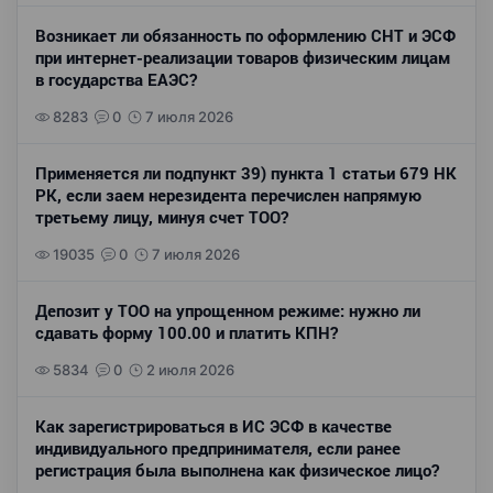
Возникает ли обязанность по оформлению СНТ и ЭСФ
при интернет-реализации товаров физическим лицам
в государства ЕАЭС?
8283
0
7 июля 2026
Применяется ли подпункт 39) пункта 1 статьи 679 НК
РК, если заем нерезидента перечислен напрямую
третьему лицу, минуя счет ТОО?
19035
0
7 июля 2026
Депозит у ТОО на упрощенном режиме: нужно ли
сдавать форму 100.00 и платить КПН?
5834
0
2 июля 2026
Как зарегистрироваться в ИС ЭСФ в качестве
индивидуального предпринимателя, если ранее
регистрация была выполнена как физическое лицо?