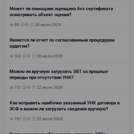
Может ли помощник оценщика без сертификата
осматривать объект оценки?
89
0
28 июля 2026
Является ли отчет по согласованным процедурам
аудитом?
103
0
28 июля 2026
Можно ли вручную загрузить ЗВТ за прошлые
периоды при отсутствии УНК?
721
0
22 июля 2026
Как исправить ошибочно указанный УНК договора в
ЭСФ и можно ли загрузить сведения вручную?
781
0
22 июля 2026