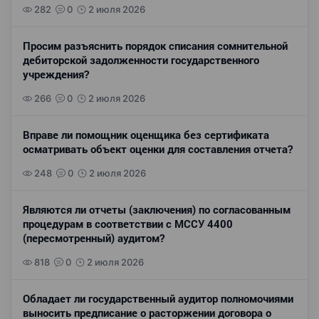
282
0
2 июля 2026
Просим разъяснить порядок списания сомнительной
дебиторской задолженности государственного
учреждения?
266
0
2 июля 2026
Вправе ли помощник оценщика без сертификата
осматривать объект оценки для составления отчета?
248
0
2 июля 2026
Являются ли отчеты (заключения) по согласованным
процедурам в соответствии с МССУ 4400
(пересмотренный) аудитом?
818
0
2 июля 2026
Обладает ли государственный аудитор полномочиями
выносить предписание о расторжении договора о