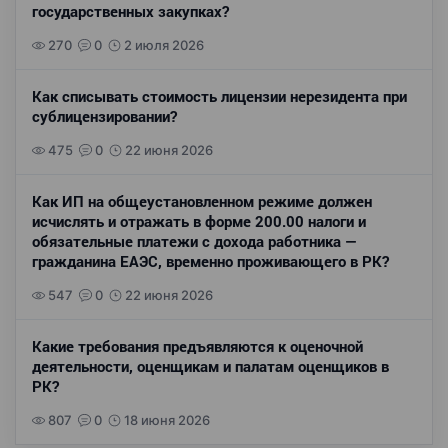
государственных закупках?
270
0
2 июля 2026
Как списывать стоимость лицензии нерезидента при
сублицензировании?
475
0
22 июня 2026
Как ИП на общеустановленном режиме должен
исчислять и отражать в форме 200.00 налоги и
обязательные платежи с дохода работника —
гражданина ЕАЭС, временно проживающего в РК?
547
0
22 июня 2026
Какие требования предъявляются к оценочной
деятельности, оценщикам и палатам оценщиков в
РК?
807
0
18 июня 2026