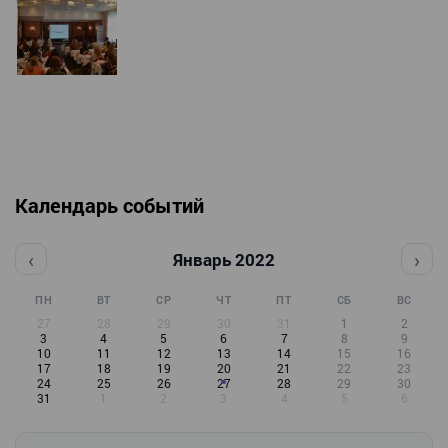
Календарь событий
‹
›
Январь 2022
ПН
ВТ
СР
ЧТ
ПТ
СБ
ВС
27
28
29
30
31
1
2
3
4
5
6
7
8
9
10
11
12
13
14
15
16
17
18
19
20
21
22
23
24
25
26
27
28
29
30
31
1
2
3
4
5
6