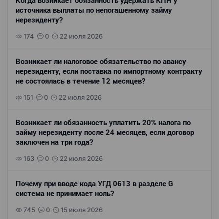
Когда возникает обязанность удержать КПН у
источника выплаты по непогашенному займу
нерезиденту?
174
0
22 июля 2026
Возникает ли налоговое обязательство по авансу
нерезиденту, если поставка по импортному контракту
не состоялась в течение 12 месяцев?
151
0
22 июля 2026
Возникает ли обязанность уплатить 20% налога по
займу нерезиденту после 24 месяцев, если договор
заключен на три года?
163
0
22 июля 2026
Почему при вводе кода УГД 0613 в разделе G
система не принимает ноль?
745
0
15 июля 2026