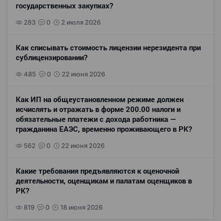
государственных закупках?
283
0
2 июля 2026
Как списывать стоимость лицензии нерезидента при
сублицензировании?
485
0
22 июня 2026
Как ИП на общеустановленном режиме должен
исчислять и отражать в форме 200.00 налоги и
обязательные платежи с дохода работника —
гражданина ЕАЭС, временно проживающего в РК?
562
0
22 июня 2026
Какие требования предъявляются к оценочной
деятельности, оценщикам и палатам оценщиков в
РК?
819
0
18 июня 2026