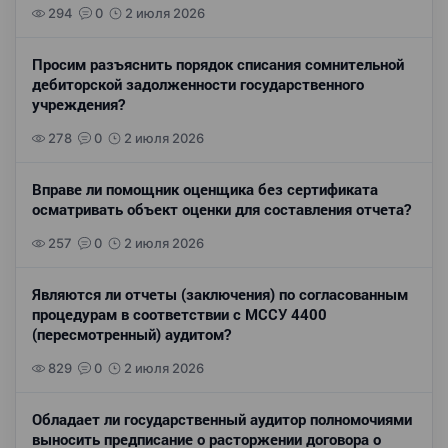
294
0
2 июля 2026
Просим разъяснить порядок списания сомнительной
дебиторской задолженности государственного
учреждения?
278
0
2 июля 2026
Вправе ли помощник оценщика без сертификата
осматривать объект оценки для составления отчета?
257
0
2 июля 2026
Являются ли отчеты (заключения) по согласованным
процедурам в соответствии с МССУ 4400
(пересмотренный) аудитом?
829
0
2 июля 2026
Обладает ли государственный аудитор полномочиями
выносить предписание о расторжении договора о