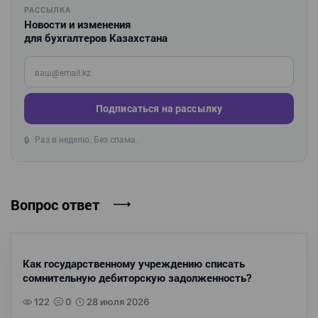
РАССЫЛКА
Новости и изменения
для бухгалтеров Казахстана
Введите ваш e-mail
Подписаться на рассылку
Раз в неделю. Без спама.
🔒
Вопрос ответ
Как государственному учреждению списать
сомнительную дебиторскую задолженность?
122
0
28 июля 2026