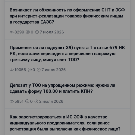
Возникает ли обязанность по оформлению СНТ и ЭСФ
при интернет-реализации товаров физическим лицам
в государства ЕАЭС?
8299
0
7 июля 2026
Применяется ли подпункт 39) пункта 1 статьи 679 НК
РК, если заем нерезидента перечислен напрямую
третьему лицу, минуя счет ТОО?
19056
0
7 июля 2026
Депозит у ТОО на упрощенном режиме: нужно ли
сдавать форму 100.00 и платить КПН?
5851
0
2 июля 2026
Как зарегистрироваться в ИС ЭСФ в качестве
индивидуального предпринимателя, если ранее
регистрация была выполнена как физическое лицо?