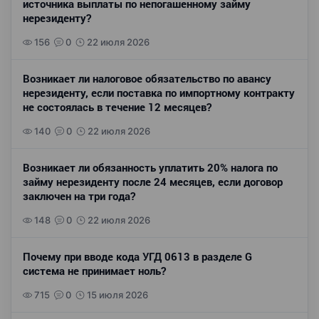
источника выплаты по непогашенному займу
нерезиденту?
156
0
22 июля 2026
Возникает ли налоговое обязательство по авансу
нерезиденту, если поставка по импортному контракту
не состоялась в течение 12 месяцев?
140
0
22 июля 2026
Возникает ли обязанность уплатить 20% налога по
займу нерезиденту после 24 месяцев, если договор
заключен на три года?
148
0
22 июля 2026
Почему при вводе кода УГД 0613 в разделе G
система не принимает ноль?
715
0
15 июля 2026