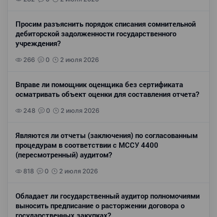
Просим разъяснить порядок списания сомнительной
дебиторской задолженности государственного
учреждения?
266
0
2 июля 2026
Вправе ли помощник оценщика без сертификата
осматривать объект оценки для составления отчета?
248
0
2 июля 2026
Являются ли отчеты (заключения) по согласованным
процедурам в соответствии с МССУ 4400
(пересмотренный) аудитом?
818
0
2 июля 2026
Обладает ли государственный аудитор полномочиями
выносить предписание о расторжении договора о
государственных закупках?