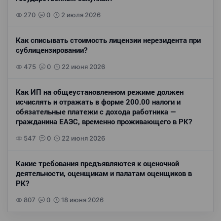
270
0
2 июля 2026
Как списывать стоимость лицензии нерезидента при
сублицензировании?
475
0
22 июня 2026
Как ИП на общеустановленном режиме должен
исчислять и отражать в форме 200.00 налоги и
обязательные платежи с дохода работника —
гражданина ЕАЭС, временно проживающего в РК?
547
0
22 июня 2026
Какие требования предъявляются к оценочной
деятельности, оценщикам и палатам оценщиков в
РК?
807
0
18 июня 2026