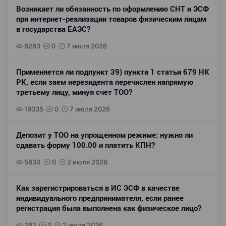
Возникает ли обязанность по оформлению СНТ и ЭСФ
при интернет-реализации товаров физическим лицам
в государства ЕАЭС?
8283
0
7 июля 2026
Применяется ли подпункт 39) пункта 1 статьи 679 НК
РК, если заем нерезидента перечислен напрямую
третьему лицу, минуя счет ТОО?
19035
0
7 июля 2026
Депозит у ТОО на упрощенном режиме: нужно ли
сдавать форму 100.00 и платить КПН?
5834
0
2 июля 2026
Как зарегистрироваться в ИС ЭСФ в качестве
индивидуального предпринимателя, если ранее
регистрация была выполнена как физическое лицо?
282
0
2 июля 2026