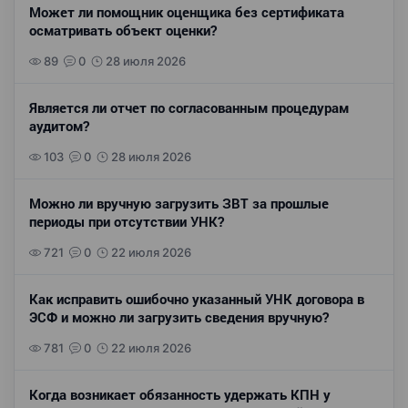
Может ли помощник оценщика без сертификата
осматривать объект оценки?
89
0
28 июля 2026
Является ли отчет по согласованным процедурам
аудитом?
103
0
28 июля 2026
Можно ли вручную загрузить ЗВТ за прошлые
периоды при отсутствии УНК?
721
0
22 июля 2026
Как исправить ошибочно указанный УНК договора в
ЭСФ и можно ли загрузить сведения вручную?
781
0
22 июля 2026
Когда возникает обязанность удержать КПН у