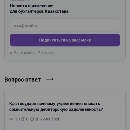
Новости и изменения
для бухгалтеров Казахстана
Введите ваш e-mail
Подписаться на рассылку
Раз в неделю. Без спама.
🔒
Вопрос ответ
Как государственному учреждению списать
сомнительную дебиторскую задолженность?
110
0
28 июля 2026