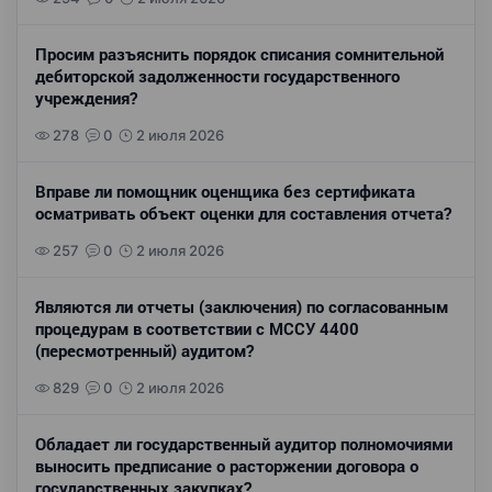
Просим разъяснить порядок списания сомнительной
дебиторской задолженности государственного
учреждения?
278
0
2 июля 2026
Вправе ли помощник оценщика без сертификата
осматривать объект оценки для составления отчета?
257
0
2 июля 2026
Являются ли отчеты (заключения) по согласованным
процедурам в соответствии с МССУ 4400
(пересмотренный) аудитом?
829
0
2 июля 2026
Обладает ли государственный аудитор полномочиями
выносить предписание о расторжении договора о
государственных закупках?