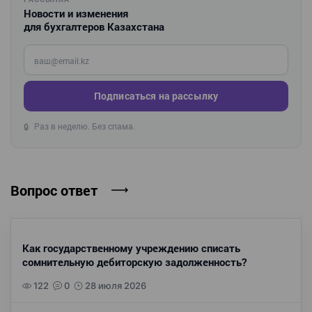
Новости и изменения
для бухгалтеров Казахстана
Введите ваш e-mail
Подписаться на рассылку
Раз в неделю. Без спама.
🔒
Вопрос ответ
Как государственному учреждению списать
сомнительную дебиторскую задолженность?
122
0
28 июля 2026