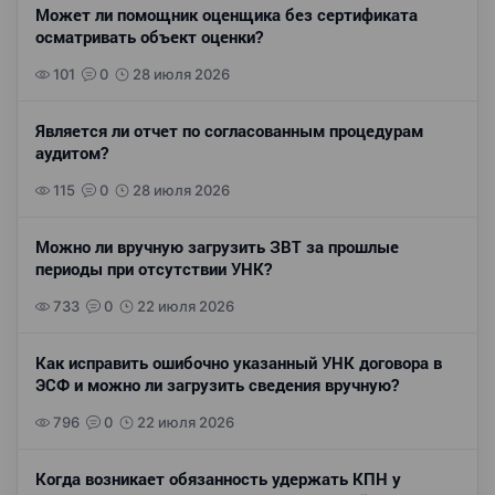
Может ли помощник оценщика без сертификата
осматривать объект оценки?
101
0
28 июля 2026
Является ли отчет по согласованным процедурам
аудитом?
115
0
28 июля 2026
Можно ли вручную загрузить ЗВТ за прошлые
периоды при отсутствии УНК?
733
0
22 июля 2026
Как исправить ошибочно указанный УНК договора в
ЭСФ и можно ли загрузить сведения вручную?
796
0
22 июля 2026
Когда возникает обязанность удержать КПН у