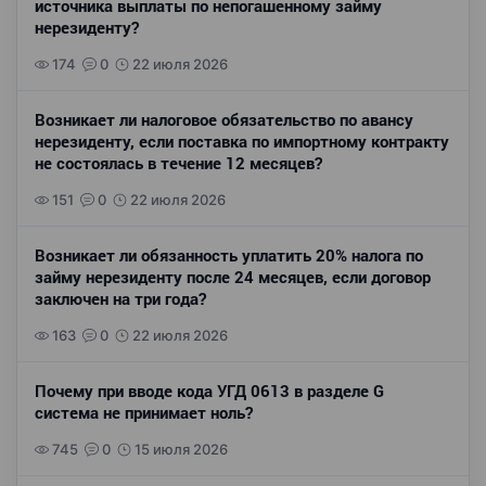
источника выплаты по непогашенному займу
нерезиденту?
174
0
22 июля 2026
Возникает ли налоговое обязательство по авансу
нерезиденту, если поставка по импортному контракту
не состоялась в течение 12 месяцев?
151
0
22 июля 2026
Возникает ли обязанность уплатить 20% налога по
займу нерезиденту после 24 месяцев, если договор
заключен на три года?
163
0
22 июля 2026
Почему при вводе кода УГД 0613 в разделе G
система не принимает ноль?
745
0
15 июля 2026