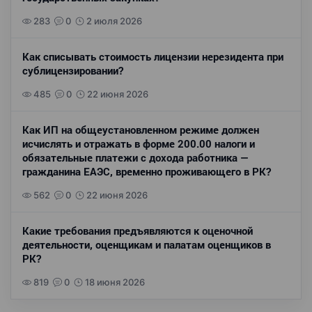
283
0
2 июля 2026
Как списывать стоимость лицензии нерезидента при
сублицензировании?
485
0
22 июня 2026
Как ИП на общеустановленном режиме должен
исчислять и отражать в форме 200.00 налоги и
обязательные платежи с дохода работника —
гражданина ЕАЭС, временно проживающего в РК?
562
0
22 июня 2026
Какие требования предъявляются к оценочной
деятельности, оценщикам и палатам оценщиков в
РК?
819
0
18 июня 2026