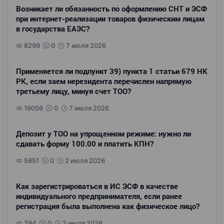
Возникает ли обязанность по оформлению СНТ и ЭСФ
при интернет-реализации товаров физическим лицам
в государства ЕАЭС?
8299
0
7 июля 2026
Применяется ли подпункт 39) пункта 1 статьи 679 НК
РК, если заем нерезидента перечислен напрямую
третьему лицу, минуя счет ТОО?
19056
0
7 июля 2026
Депозит у ТОО на упрощенном режиме: нужно ли
сдавать форму 100.00 и платить КПН?
5851
0
2 июля 2026
Как зарегистрироваться в ИС ЭСФ в качестве
индивидуального предпринимателя, если ранее
регистрация была выполнена как физическое лицо?
294
0
2 июля 2026