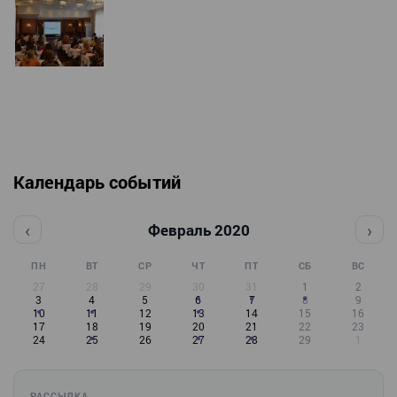
Календарь событий
‹
›
Февраль 2020
ПН
ВТ
СР
ЧТ
ПТ
СБ
ВС
27
28
29
30
31
1
2
3
4
5
6
7
8
9
10
11
12
13
14
15
16
17
18
19
20
21
22
23
24
25
26
27
28
29
1
РАССЫЛКА