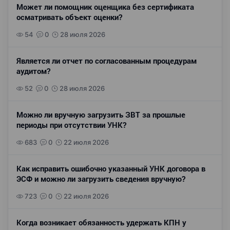
Может ли помощник оценщика без сертификата
осматривать объект оценки?
54
0
28 июля 2026
Является ли отчет по согласованным процедурам
аудитом?
52
0
28 июля 2026
Можно ли вручную загрузить ЗВТ за прошлые
периоды при отсутствии УНК?
683
0
22 июля 2026
Как исправить ошибочно указанный УНК договора в
ЭСФ и можно ли загрузить сведения вручную?
723
0
22 июля 2026
Когда возникает обязанность удержать КПН у