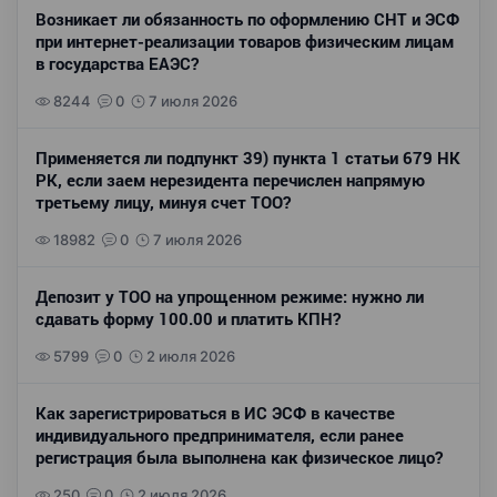
Возникает ли обязанность по оформлению СНТ и ЭСФ
при интернет-реализации товаров физическим лицам
в государства ЕАЭС?
8244
0
7 июля 2026
Применяется ли подпункт 39) пункта 1 статьи 679 НК
РК, если заем нерезидента перечислен напрямую
третьему лицу, минуя счет ТОО?
18982
0
7 июля 2026
Депозит у ТОО на упрощенном режиме: нужно ли
сдавать форму 100.00 и платить КПН?
5799
0
2 июля 2026
Как зарегистрироваться в ИС ЭСФ в качестве
индивидуального предпринимателя, если ранее
регистрация была выполнена как физическое лицо?
250
0
2 июля 2026