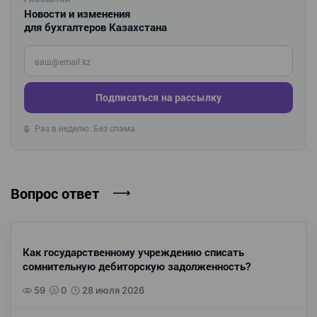
Новости и изменения
для бухгалтеров Казахстана
Введите ваш e-mail
Подписаться на рассылку
Раз в неделю. Без спама.
🔒
Вопрос ответ
Как государственному учреждению списать
сомнительную дебиторскую задолженность?
59
0
28 июля 2026