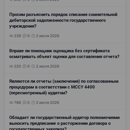
Просим разъяснить порядок списания сомнительной
дебиторской задолженности государственного
учреждения?
239
0
2 июля 2026
Вправе ли помощник оценщика без сертификата
осматривать объект оценки для составления отчета?
220
0
2 июля 2026
Являются ли отчеты (заключения) по согласованным
процедурам в соответствии с МССУ 4400
(пересмотренный) аудитом?
788
0
2 июля 2026
Обладает ли государственный аудитор полномочиями
выносить предписание о расторжении договора о
государственных закупках?