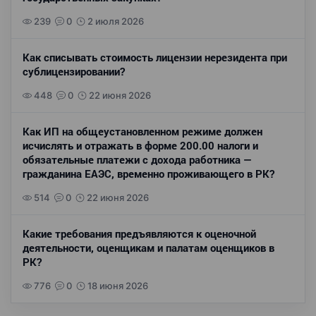
239
0
2 июля 2026
Как списывать стоимость лицензии нерезидента при
сублицензировании?
448
0
22 июня 2026
Как ИП на общеустановленном режиме должен
исчислять и отражать в форме 200.00 налоги и
обязательные платежи с дохода работника —
гражданина ЕАЭС, временно проживающего в РК?
514
0
22 июня 2026
Какие требования предъявляются к оценочной
деятельности, оценщикам и палатам оценщиков в
РК?
776
0
18 июня 2026