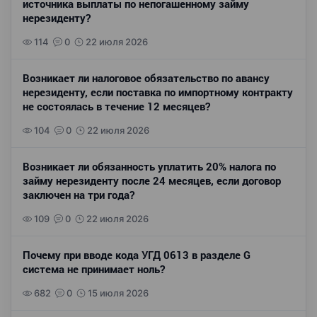
источника выплаты по непогашенному займу
нерезиденту?
114
0
22 июля 2026
Возникает ли налоговое обязательство по авансу
нерезиденту, если поставка по импортному контракту
не состоялась в течение 12 месяцев?
104
0
22 июля 2026
Возникает ли обязанность уплатить 20% налога по
займу нерезиденту после 24 месяцев, если договор
заключен на три года?
109
0
22 июля 2026
Почему при вводе кода УГД 0613 в разделе G
система не принимает ноль?
682
0
15 июля 2026