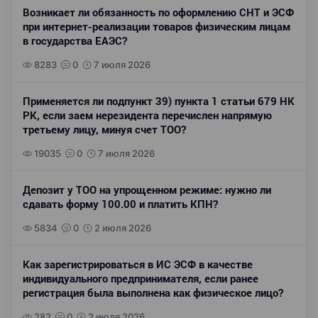
Возникает ли обязанность по оформлению СНТ и ЭСФ
при интернет-реализации товаров физическим лицам
в государства ЕАЭС?
8283
0
7 июля 2026
Применяется ли подпункт 39) пункта 1 статьи 679 НК
РК, если заем нерезидента перечислен напрямую
третьему лицу, минуя счет ТОО?
19035
0
7 июля 2026
Депозит у ТОО на упрощенном режиме: нужно ли
сдавать форму 100.00 и платить КПН?
5834
0
2 июля 2026
Как зарегистрироваться в ИС ЭСФ в качестве
индивидуального предпринимателя, если ранее
регистрация была выполнена как физическое лицо?
282
0
2 июля 2026