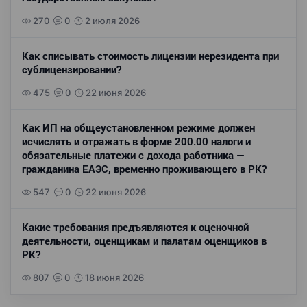
270
0
2 июля 2026
Как списывать стоимость лицензии нерезидента при
сублицензировании?
475
0
22 июня 2026
Как ИП на общеустановленном режиме должен
исчислять и отражать в форме 200.00 налоги и
обязательные платежи с дохода работника —
гражданина ЕАЭС, временно проживающего в РК?
547
0
22 июня 2026
Какие требования предъявляются к оценочной
деятельности, оценщикам и палатам оценщиков в
РК?
807
0
18 июня 2026