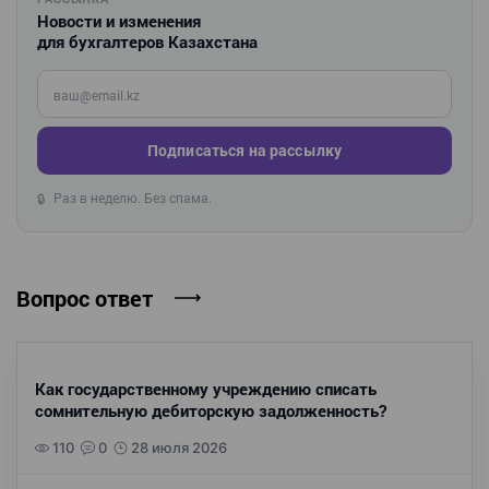
Новости и изменения
для бухгалтеров Казахстана
Введите ваш e-mail
Подписаться на рассылку
Раз в неделю. Без спама.
🔒
Вопрос ответ
Как государственному учреждению списать
сомнительную дебиторскую задолженность?
110
0
28 июля 2026