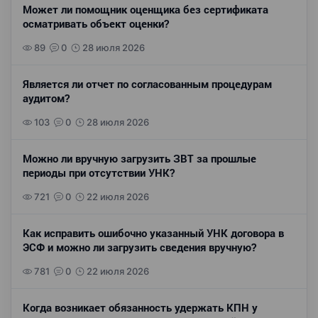
Может ли помощник оценщика без сертификата
осматривать объект оценки?
89
0
28 июля 2026
Является ли отчет по согласованным процедурам
аудитом?
103
0
28 июля 2026
Можно ли вручную загрузить ЗВТ за прошлые
периоды при отсутствии УНК?
721
0
22 июля 2026
Как исправить ошибочно указанный УНК договора в
ЭСФ и можно ли загрузить сведения вручную?
781
0
22 июля 2026
Когда возникает обязанность удержать КПН у