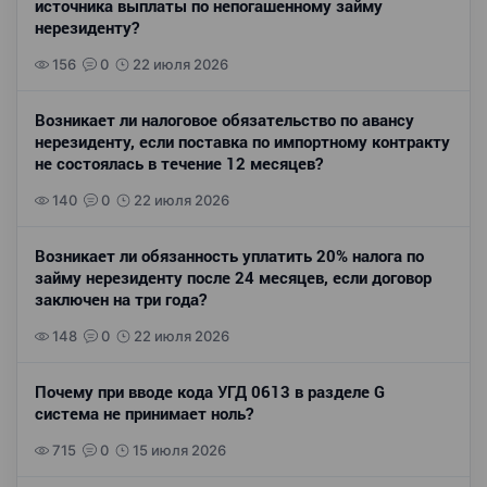
источника выплаты по непогашенному займу
нерезиденту?
156
0
22 июля 2026
Возникает ли налоговое обязательство по авансу
нерезиденту, если поставка по импортному контракту
не состоялась в течение 12 месяцев?
140
0
22 июля 2026
Возникает ли обязанность уплатить 20% налога по
займу нерезиденту после 24 месяцев, если договор
заключен на три года?
148
0
22 июля 2026
Почему при вводе кода УГД 0613 в разделе G
система не принимает ноль?
715
0
15 июля 2026