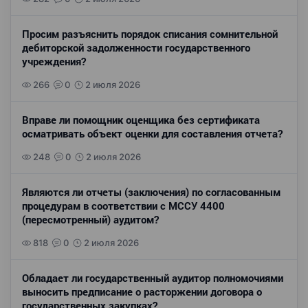
Просим разъяснить порядок списания сомнительной
дебиторской задолженности государственного
учреждения?
266
0
2 июля 2026
Вправе ли помощник оценщика без сертификата
осматривать объект оценки для составления отчета?
248
0
2 июля 2026
Являются ли отчеты (заключения) по согласованным
процедурам в соответствии с МССУ 4400
(пересмотренный) аудитом?
818
0
2 июля 2026
Обладает ли государственный аудитор полномочиями
выносить предписание о расторжении договора о
государственных закупках?