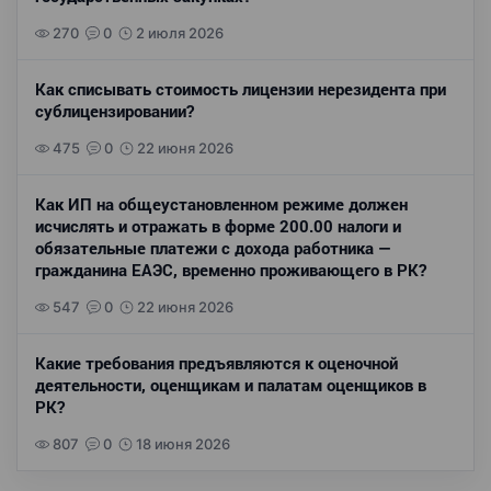
270
0
2 июля 2026
Как списывать стоимость лицензии нерезидента при
сублицензировании?
475
0
22 июня 2026
Как ИП на общеустановленном режиме должен
исчислять и отражать в форме 200.00 налоги и
обязательные платежи с дохода работника —
гражданина ЕАЭС, временно проживающего в РК?
547
0
22 июня 2026
Какие требования предъявляются к оценочной
деятельности, оценщикам и палатам оценщиков в
РК?
807
0
18 июня 2026