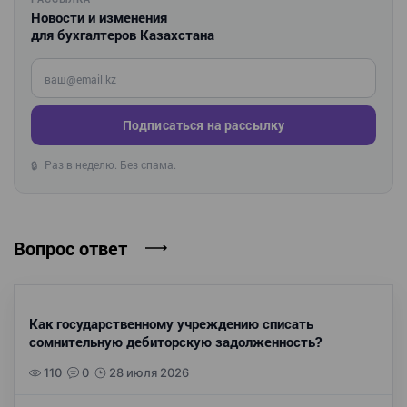
Новости и изменения
для бухгалтеров Казахстана
Введите ваш e-mail
Подписаться на рассылку
Раз в неделю. Без спама.
🔒
Вопрос ответ
Как государственному учреждению списать
сомнительную дебиторскую задолженность?
110
0
28 июля 2026