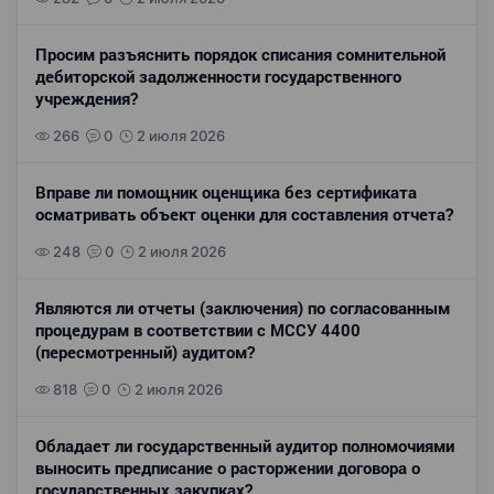
Просим разъяснить порядок списания сомнительной
дебиторской задолженности государственного
учреждения?
266
0
2 июля 2026
Вправе ли помощник оценщика без сертификата
осматривать объект оценки для составления отчета?
248
0
2 июля 2026
Являются ли отчеты (заключения) по согласованным
процедурам в соответствии с МССУ 4400
(пересмотренный) аудитом?
818
0
2 июля 2026
Обладает ли государственный аудитор полномочиями
выносить предписание о расторжении договора о
государственных закупках?