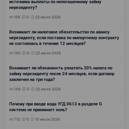
источника выплаты по непогашенному займу
нерезиденту?
156
0
22 июля 2026
Возникает ли налоговое обязательство по авансу
нерезиденту, если поставка по импортному контракту
не состоялась в течение 12 месяцев?
140
0
22 июля 2026
Возникает ли обязанность уплатить 20% налога по
займу нерезиденту после 24 месяцев, если договор
заключен на три года?
148
0
22 июля 2026
Почему при вводе кода УГД 0613 в разделе G
система не принимает ноль?
715
0
15 июля 2026