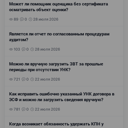
Может ли помощник оценщика без сертификата
осматривать объект оценки?
89
0
28 июля 2026
Является ли отчет по согласованным процедурам
аудитом?
103
0
28 июля 2026
Можно ли вручную загрузить ЗВТ за прошлые
периоды при отсутствии УНК?
721
0
22 июля 2026
Как исправить ошибочно указанный УНК договора в
ЭСФ и можно ли загрузить сведения вручную?
781
0
22 июля 2026
Когда возникает обязанность удержать КПН у