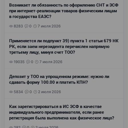
Возникает ли обязанность по оформлению СНТ и ЭСФ
при интернет-реализации товаров физическим лицам
в государства ЕАЭС?
8283
0
7 июля 2026
Применяется ли подпункт 39) пункта 1 статьи 679 НК
РК, если заем нерезидента перечислен напрямую
третьему лицу, минуя счет ТОО?
19035
0
7 июля 2026
Депозит у ТОО на упрощенном режиме: нужно ли
сдавать форму 100.00 и платить КПН?
5834
0
2 июля 2026
Как зарегистрироваться в ИС ЭСФ в качестве
индивидуального предпринимателя, если ранее
регистрация была выполнена как физическое лицо?
282
0
2 июля 2026