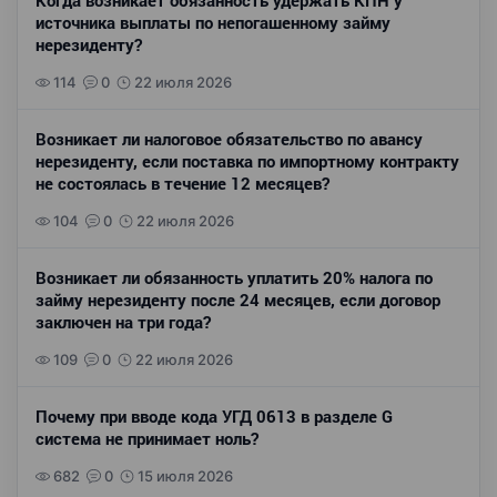
Когда возникает обязанность удержать КПН у
источника выплаты по непогашенному займу
нерезиденту?
114
0
22 июля 2026
Возникает ли налоговое обязательство по авансу
нерезиденту, если поставка по импортному контракту
не состоялась в течение 12 месяцев?
104
0
22 июля 2026
Возникает ли обязанность уплатить 20% налога по
займу нерезиденту после 24 месяцев, если договор
заключен на три года?
109
0
22 июля 2026
Почему при вводе кода УГД 0613 в разделе G
система не принимает ноль?
682
0
15 июля 2026