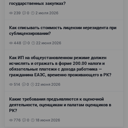
государственных закупках?
239
0
2 июля 2026
Как списывать стоимость лицензии нерезидента при
сублицензировании?
448
0
22 июня 2026
Как ИП на общеустановленном режиме должен
исчислять и отражать в форме 200.00 налоги и
обязательные платежи с дохода работника —
гражданина ЕАЭС, временно проживающего в РК?
514
0
22 июня 2026
Какие требования предъявляются к оценочной
деятельности, оценщикам и палатам оценщиков в
РК?
776
0
18 июня 2026