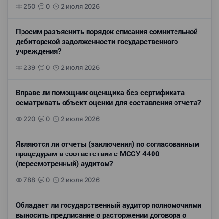
250
0
2 июля 2026
Просим разъяснить порядок списания сомнительной
дебиторской задолженности государственного
учреждения?
239
0
2 июля 2026
Вправе ли помощник оценщика без сертификата
осматривать объект оценки для составления отчета?
220
0
2 июля 2026
Являются ли отчеты (заключения) по согласованным
процедурам в соответствии с МССУ 4400
(пересмотренный) аудитом?
788
0
2 июля 2026
Обладает ли государственный аудитор полномочиями
выносить предписание о расторжении договора о