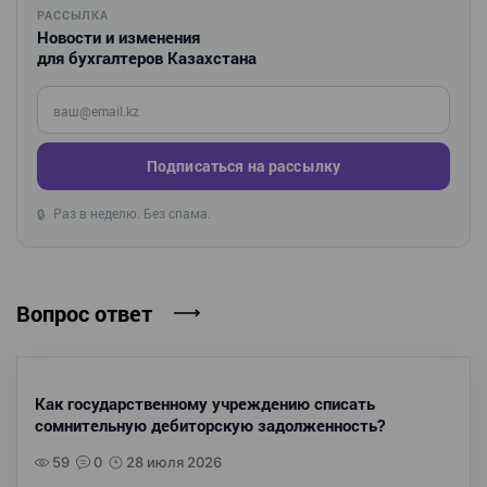
РАССЫЛКА
Новости и изменения
для бухгалтеров Казахстана
Введите ваш e-mail
Подписаться на рассылку
Раз в неделю. Без спама.
🔒
Вопрос ответ
Как государственному учреждению списать
сомнительную дебиторскую задолженность?
59
0
28 июля 2026