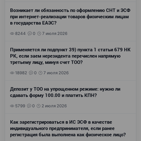
Возникает ли обязанность по оформлению СНТ и ЭСФ
при интернет-реализации товаров физическим лицам
в государства ЕАЭС?
8244
0
7 июля 2026
Применяется ли подпункт 39) пункта 1 статьи 679 НК
РК, если заем нерезидента перечислен напрямую
третьему лицу, минуя счет ТОО?
18982
0
7 июля 2026
Депозит у ТОО на упрощенном режиме: нужно ли
сдавать форму 100.00 и платить КПН?
5799
0
2 июля 2026
Как зарегистрироваться в ИС ЭСФ в качестве
индивидуального предпринимателя, если ранее
регистрация была выполнена как физическое лицо?