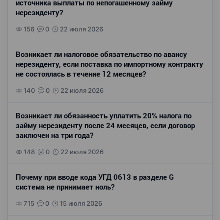
источника выплаты по непогашенному займу
нерезиденту?
156
0
22 июля 2026
Возникает ли налоговое обязательство по авансу
нерезиденту, если поставка по импортному контракту
не состоялась в течение 12 месяцев?
140
0
22 июля 2026
Возникает ли обязанность уплатить 20% налога по
займу нерезиденту после 24 месяцев, если договор
заключен на три года?
148
0
22 июля 2026
Почему при вводе кода УГД 0613 в разделе G
система не принимает ноль?
715
0
15 июля 2026