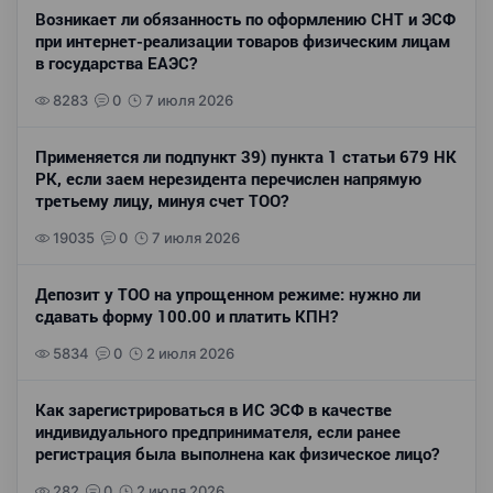
Возникает ли обязанность по оформлению СНТ и ЭСФ
при интернет-реализации товаров физическим лицам
в государства ЕАЭС?
8283
0
7 июля 2026
Применяется ли подпункт 39) пункта 1 статьи 679 НК
РК, если заем нерезидента перечислен напрямую
третьему лицу, минуя счет ТОО?
19035
0
7 июля 2026
Депозит у ТОО на упрощенном режиме: нужно ли
сдавать форму 100.00 и платить КПН?
5834
0
2 июля 2026
Как зарегистрироваться в ИС ЭСФ в качестве
индивидуального предпринимателя, если ранее
регистрация была выполнена как физическое лицо?
282
0
2 июля 2026