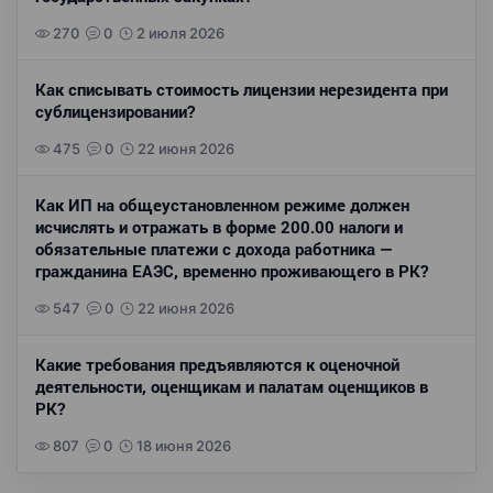
270
0
2 июля 2026
Как списывать стоимость лицензии нерезидента при
сублицензировании?
475
0
22 июня 2026
Как ИП на общеустановленном режиме должен
исчислять и отражать в форме 200.00 налоги и
обязательные платежи с дохода работника —
гражданина ЕАЭС, временно проживающего в РК?
547
0
22 июня 2026
Какие требования предъявляются к оценочной
деятельности, оценщикам и палатам оценщиков в
РК?
807
0
18 июня 2026