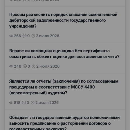
Просим разъяснить порядок списания сомнительной
дебиторской задолженности государственного
учреждения?
266
0
2 июля 2026
Вправе ли помощник оценщика без сертификата
осматривать объект оценки для составления отчета?
248
0
2 июля 2026
Являются ли отчеты (заключения) по согласованным
процедурам в соответствии с МССУ 4400
(пересмотренный) аудитом?
818
0
2 июля 2026
Обладает ли государственный аудитор полномочиями
выносить предписание о расторжении договора о
государственных закупках?