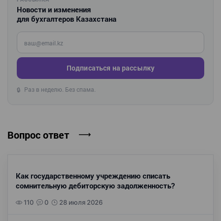
Новости и изменения
для бухгалтеров Казахстана
Введите ваш e-mail
Подписаться на рассылку
Раз в неделю. Без спама.
🔒
Вопрос ответ
Как государственному учреждению списать
сомнительную дебиторскую задолженность?
110
0
28 июля 2026