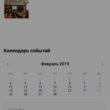
Календарь событий
‹
›
Февраль 2019
ПН
ВТ
СР
ЧТ
ПТ
СБ
ВС
28
29
30
31
1
2
3
4
5
6
7
8
9
10
11
12
13
14
15
16
17
18
19
20
21
22
23
24
25
26
27
28
1
2
3
РАССЫЛКА