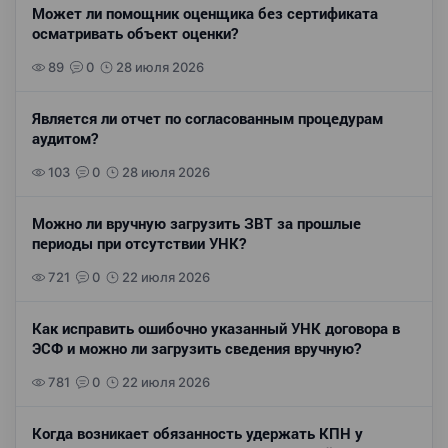
Может ли помощник оценщика без сертификата
осматривать объект оценки?
89
0
28 июля 2026
Является ли отчет по согласованным процедурам
аудитом?
103
0
28 июля 2026
Можно ли вручную загрузить ЗВТ за прошлые
периоды при отсутствии УНК?
721
0
22 июля 2026
Как исправить ошибочно указанный УНК договора в
ЭСФ и можно ли загрузить сведения вручную?
781
0
22 июля 2026
Когда возникает обязанность удержать КПН у