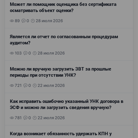
Может ли помощник оценщика без сертификата
осматривать объект оценки?
89
0
28 июля 2026
Является ли отчет по согласованным процедурам
аудитом?
103
0
28 июля 2026
Можно ли вручную загрузить ЗВТ за прошлые
периоды при отсутствии УНК?
721
0
22 июля 2026
Как исправить ошибочно указанный УНК договора в
ЭСФ и можно ли загрузить сведения вручную?
781
0
22 июля 2026
Когда возникает обязанность удержать КПН у