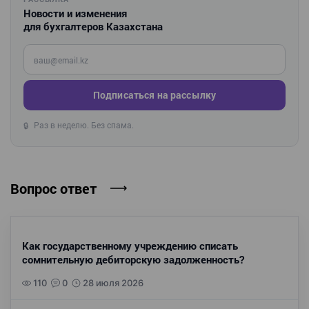
Новости и изменения
для бухгалтеров Казахстана
Введите ваш e-mail
Подписаться на рассылку
Раз в неделю. Без спама.
🔒
Вопрос ответ
Как государственному учреждению списать
сомнительную дебиторскую задолженность?
110
0
28 июля 2026