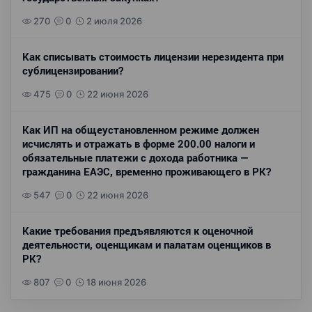
270
0
2 июля 2026
Как списывать стоимость лицензии нерезидента при
сублицензировании?
475
0
22 июня 2026
Как ИП на общеустановленном режиме должен
исчислять и отражать в форме 200.00 налоги и
обязательные платежи с дохода работника —
гражданина ЕАЭС, временно проживающего в РК?
547
0
22 июня 2026
Какие требования предъявляются к оценочной
деятельности, оценщикам и палатам оценщиков в
РК?
807
0
18 июня 2026