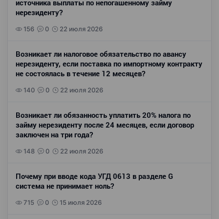
источника выплаты по непогашенному займу
нерезиденту?
156
0
22 июля 2026
Возникает ли налоговое обязательство по авансу
нерезиденту, если поставка по импортному контракту
не состоялась в течение 12 месяцев?
140
0
22 июля 2026
Возникает ли обязанность уплатить 20% налога по
займу нерезиденту после 24 месяцев, если договор
заключен на три года?
148
0
22 июля 2026
Почему при вводе кода УГД 0613 в разделе G
система не принимает ноль?
715
0
15 июля 2026