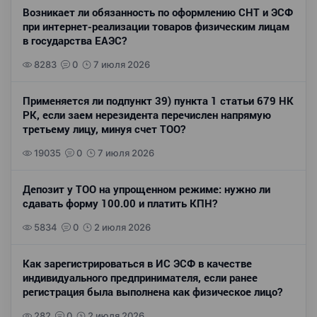
Возникает ли обязанность по оформлению СНТ и ЭСФ
при интернет-реализации товаров физическим лицам
в государства ЕАЭС?
8283
0
7 июля 2026
Применяется ли подпункт 39) пункта 1 статьи 679 НК
РК, если заем нерезидента перечислен напрямую
третьему лицу, минуя счет ТОО?
19035
0
7 июля 2026
Депозит у ТОО на упрощенном режиме: нужно ли
сдавать форму 100.00 и платить КПН?
5834
0
2 июля 2026
Как зарегистрироваться в ИС ЭСФ в качестве
индивидуального предпринимателя, если ранее
регистрация была выполнена как физическое лицо?
282
0
2 июля 2026