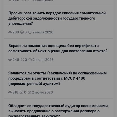
Просим разъяснить порядок списания сомнительной
дебиторской задолженности государственного
учреждения?
266
0
2 июля 2026
Вправе ли помощник оценщика без сертификата
осматривать объект оценки для составления отчета?
248
0
2 июля 2026
Являются ли отчеты (заключения) по согласованным
процедурам в соответствии с МССУ 4400
(пересмотренный) аудитом?
818
0
2 июля 2026
Обладает ли государственный аудитор полномочиями
выносить предписание о расторжении договора о
государственных закупках?