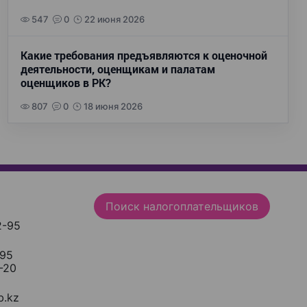
547
0
22 июня 2026
Какие требования предъявляются к оценочной
деятельности, оценщикам и палатам
оценщиков в РК?
807
0
18 июня 2026
Поиск налогоплательщиков
2-95
-95
-20
.kz