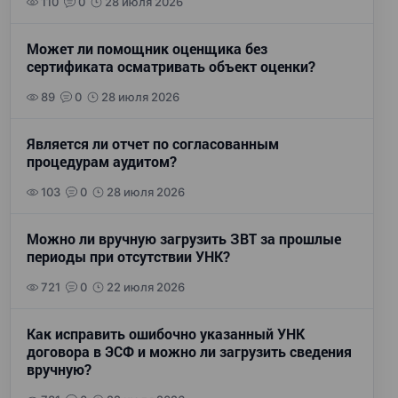
110
0
28 июля 2026
Может ли помощник оценщика без
сертификата осматривать объект оценки?
89
0
28 июля 2026
Является ли отчет по согласованным
процедурам аудитом?
103
0
28 июля 2026
Можно ли вручную загрузить ЗВТ за прошлые
периоды при отсутствии УНК?
721
0
22 июля 2026
Как исправить ошибочно указанный УНК
договора в ЭСФ и можно ли загрузить сведения
вручную?