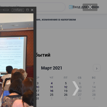
Вход для членов
слайдер
 налоговое декларирование, изменения в налоговом
Календарь событий
‹
›
Март 2021
ПН
ВТ
СР
ЧТ
ПТ
СБ
ВС
1
2
3
4
5
6
7
8
9
10
11
12
13
14
15
16
17
18
19
20
21
22
23
24
25
26
27
28
29
30
31
1
2
3
4