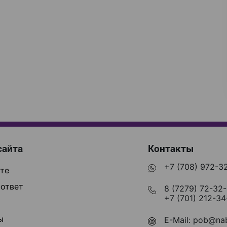
сайта
Контакты
+7 (708) 972-3
те
ответ
8 (7279) 72-32
+7 (701) 212-34
ы
E-Mail:
pob@nab