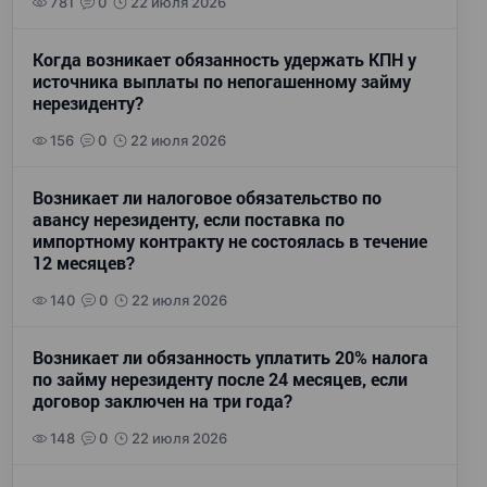
781
0
22 июля 2026
Когда возникает обязанность удержать КПН у
источника выплаты по непогашенному займу
нерезиденту?
156
0
22 июля 2026
Возникает ли налоговое обязательство по
авансу нерезиденту, если поставка по
импортному контракту не состоялась в течение
12 месяцев?
140
0
22 июля 2026
Возникает ли обязанность уплатить 20% налога
по займу нерезиденту после 24 месяцев, если
договор заключен на три года?
148
0
22 июля 2026