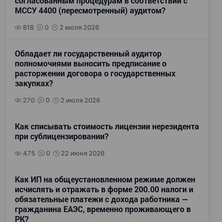
согласованным процедурам в соответствии с
МССУ 4400 (пересмотренный) аудитом?
818
0
2 июля 2026
Обладает ли государственный аудитор
полномочиями выносить предписание о
расторжении договора о государственных
закупках?
270
0
2 июля 2026
Как списывать стоимость лицензии нерезидента
при сублицензировании?
475
0
22 июня 2026
Как ИП на общеустановленном режиме должен
исчислять и отражать в форме 200.00 налоги и
обязательные платежи с дохода работника —
гражданина ЕАЭС, временно проживающего в
РК?