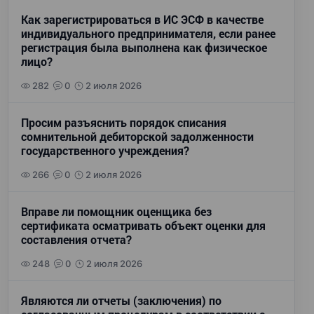
Как зарегистрироваться в ИС ЭСФ в качестве
индивидуального предпринимателя, если ранее
регистрация была выполнена как физическое
лицо?
282
0
2 июля 2026
Просим разъяснить порядок списания
сомнительной дебиторской задолженности
государственного учреждения?
266
0
2 июля 2026
Вправе ли помощник оценщика без
сертификата осматривать объект оценки для
составления отчета?
248
0
2 июля 2026
Являются ли отчеты (заключения) по